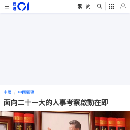
繁
|
简
中國
中國觀察
面向二十一大的人事考察啟動在即