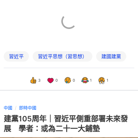
習近平
習近平思想（習思想）
建國建黨
3
0
0
1
1
中國
即時中國
建黨105周年｜習近平側重部署未來發
展 學者：或為二十一大鋪墊