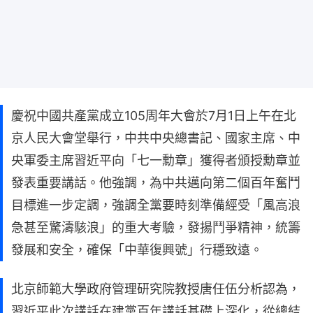
慶祝中國共產黨成立105周年大會於7月1日上午在北
京人民大會堂舉行，中共中央總書記、國家主席、中
央軍委主席習近平向「七一勳章」獲得者頒授勳章並
發表重要講話。他強調，為中共邁向第二個百年奮鬥
目標進一步定調，強調全黨要時刻準備經受「風高浪
急甚至驚濤駭浪」的重大考驗，發揚鬥爭精神，統籌
發展和安全，確保「中華復興號」行穩致遠。
北京師範大學政府管理研究院教授唐任伍分析認為，
習近平此次講話在建黨百年講話基礎上深化，從總結