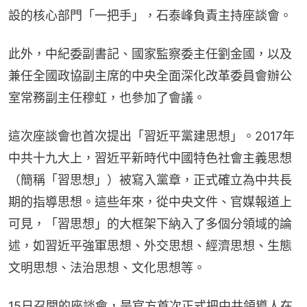
設的核心部門「一把手」，石泰峰負責主持座談會。
此外，中紀委副書記、國家監察委主任劉金國，以及
兼任全國政協副主席的中央全面深化改革委員會辦公
室常務副主任穆虹，也參加了會議。
這次座談會也首次提出「習近平黨建思想」。2017年
中共十九大上，習近平新時代中國特色社會主義思想
（簡稱「習思想」）被寫入黨章，正式確立為中共長
期的指導思想。這些年來，從中央文件、官媒報道上
可見，「習思想」的大框架下納入了多個分領域的論
述，如習近平強軍思想、外交思想、經濟思想、生態
文明思想、法治思想、文化思想等。
15日召開的座談會，是官方首次正式把中共領導人在