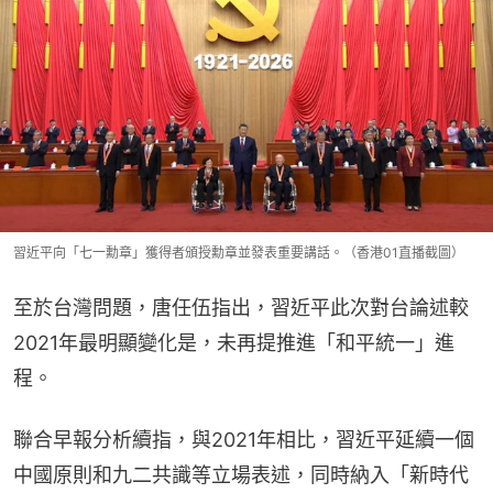
習近平向「七一勳章」獲得者頒授勳章並發表重要講話。（香港01直播截圖）
至於台灣問題，唐任伍指出，習近平此次對台論述較
2021年最明顯變化是，未再提推進「和平統一」進
程。
聯合早報分析續指，與2021年相比，習近平延續一個
中國原則和九二共識等立場表述，同時納入「新時代