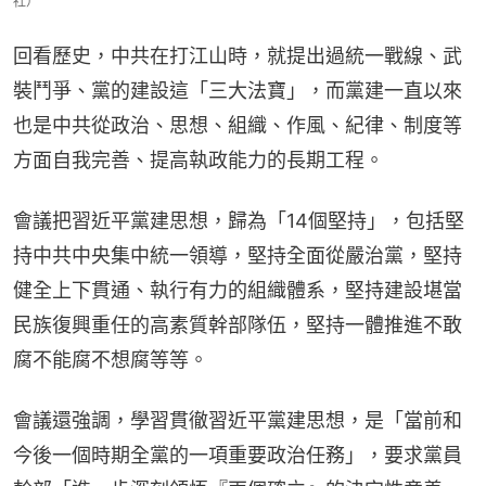
社）
回看歷史，中共在打江山時，就提出過統一戰線、武
裝鬥爭、黨的建設這「三大法寶」，而黨建一直以來
也是中共從政治、思想、組織、作風、紀律、制度等
方面自我完善、提高執政能力的長期工程。
會議把習近平黨建思想，歸為「14個堅持」，包括堅
持中共中央集中統一領導，堅持全面從嚴治黨，堅持
健全上下貫通、執行有力的組織體系，堅持建設堪當
民族復興重任的高素質幹部隊伍，堅持一體推進不敢
腐不能腐不想腐等等。
會議還強調，學習貫徹習近平黨建思想，是「當前和
今後一個時期全黨的一項重要政治任務」，要求黨員