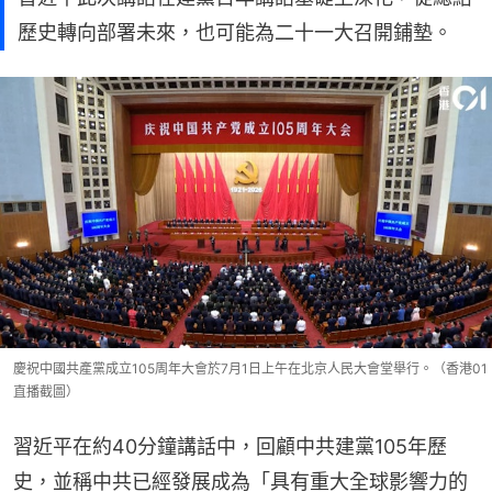
歷史轉向部署未來，也可能為二十一大召開鋪墊。
慶祝中國共產黨成立105周年大會於7月1日上午在北京人民大會堂舉行。（香港01
直播截圖）
習近平在約40分鐘講話中，回顧中共建黨105年歷
史，並稱中共已經發展成為「具有重大全球影響力的