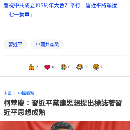
慶祝中共成立105周年大會7.1舉行 習近平將頒授
「七一勳章」
習近平
中國共產黨
2
0
0
0
1
中國
中國觀察
柯華慶：習近平黨建思想提出標誌著習
近平思想成熟