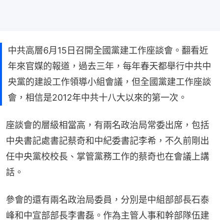
中共高層6月15日召開全國黨建工作座談會。翻看近
年來官媒的報道，過去三年，每年春天都舉行中共中
央黨的建設工作領導小組會議，但全國黨建工作座談
會，相信是2012年中共十八大以來的第一次。
座談會的層級相當高，有兩名政治局常委出席，包括
中央書記處書記蔡奇和中紀委書記李希，不久前剛出
任中央黨校校長、掌管黨務工作的蔡奇也在會議上講
話。
參會的還有兩名政治局委員，分別是中組部部長石泰
峰和中宣部部長李書磊。作為主管人事和幹部隊伍建