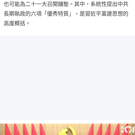
也可能為二十一大召開鋪墊。其中，系統性提出中共
長期執政的六項「優秀特質」，是習近平黨建思想的
高度概括。