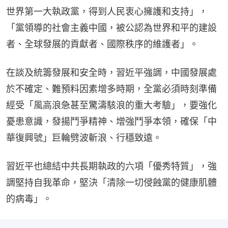
世界第一大執政黨，得到人民衷心擁護和支持」，
「黨領導的社會主義中國，被公認為世界和平的建設
者、全球發展的貢獻者、國際秩序的維護者」。
在談及統籌發展和安全時，習近平強調，中國發展處
於不確定、難預料因素增多時期，全黨必須時刻準備
經受「風高浪急甚至驚濤駭浪的重大考驗」，要強化
憂患意識，發揚鬥爭精神、增強鬥爭本領，確保「中
華復興號」巨輪劈波斬浪、行穩致遠。
習近平也總結中共長期執政的六項「優秀特質」，強
調堅持自我革命，堅決「清除一切侵蝕黨的健康肌體
的病毒」。