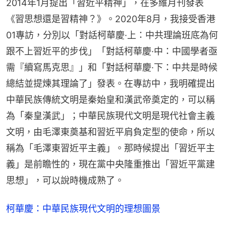
2014年1月提出「習近平精神」，在多維月刊發表
《習思想還是習精神？》。2020年8月，我接受香港
01專訪，分別以「對話柯華慶·上：中共理論班底為何
跟不上習近平的步伐」「對話柯華慶·中：中國學者亟
需『續寫馬克思』」和「對話柯華慶·下：中共是時候
總結並提煉其理論了」發表。在專訪中，我明確提出
中華民族傳統文明是秦始皇和漢武帝奠定的，可以稱
為「秦皇漢武」；中華民族現代文明是現代社會主義
文明，由毛澤東奠基和習近平肩負定型的使命，所以
稱為「毛澤東習近平主義」。那時候提出「習近平主
義」是前瞻性的，現在黨中央隆重推出「習近平黨建
思想」，可以說時機成熟了。
柯華慶：中華民族現代文明的理想圖景