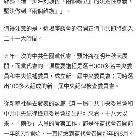
幹部「進一步深刻領悟『兩個確立』的決定性意義，
堅決做到『兩個維護』」。
值得注意的是，這場座談會的召開正值中共即將進入
二十一大時間。
五年一次的中共全國黨代會，預計將在明年秋天展
開，而黨代會的一項重要議程是選出300多名中央委
員和中央候補委員，成立新一屆中央委員會；同時選
出100多人組成的新一屆中央紀律檢查委員會。
從新華社過去發表的數篇《新一屆中共中央委員會和
中共中央紀律檢查委員會誕生記》來看，十八大以
來，「兩委」人員的考察工作，都是在黨代會召開前
一年的7月開始，一直持續到黨代會召開那年的6月。