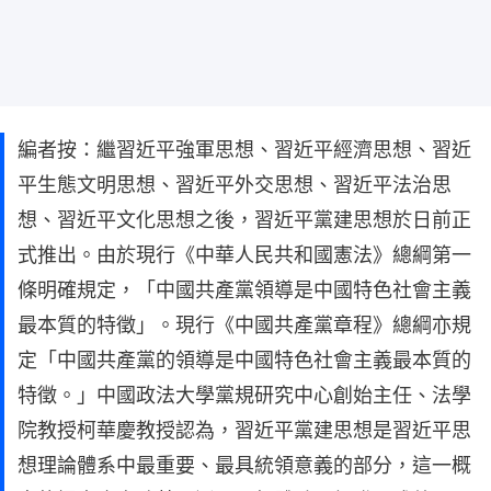
編者按：繼習近平強軍思想、習近平經濟思想、習近
平生態文明思想、習近平外交思想、習近平法治思
想、習近平文化思想之後，習近平黨建思想於日前正
式推出。由於現行《中華人民共和國憲法》總綱第一
條明確規定，「中國共產黨領導是中國特色社會主義
最本質的特徵」。現行《中國共產黨章程》總綱亦規
定「中國共產黨的領導是中國特色社會主義最本質的
特徵。」中國政法大學黨規研究中心創始主任、法學
院教授柯華慶教授認為，習近平黨建思想是習近平思
想理論體系中最重要、最具統領意義的部分，這一概