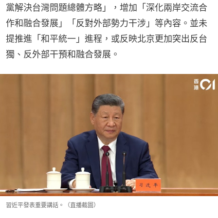
黨解決台灣問題總體方略」，增加「深化兩岸交流合
作和融合發展」「反對外部勢力干涉」等內容。並未
提推進「和平統一」進程，或反映北京更加突出反台
獨、反外部干預和融合發展。
習近平發表重要講話。（直播截圖）