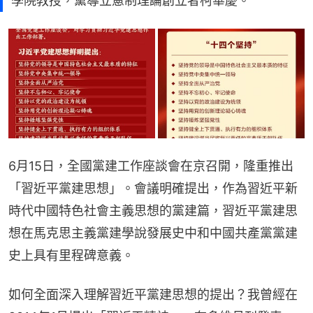
學院教授，黨導立憲制理論創立者柯華慶。
6月15日，全國黨建工作座談會在京召開，隆重推出
「習近平黨建思想」。會議明確提出，作為習近平新
時代中國特色社會主義思想的黨建篇，習近平黨建思
想在馬克思主義黨建學說發展史中和中國共產黨黨建
史上具有里程碑意義。
如何全面深入理解習近平黨建思想的提出？我曾經在