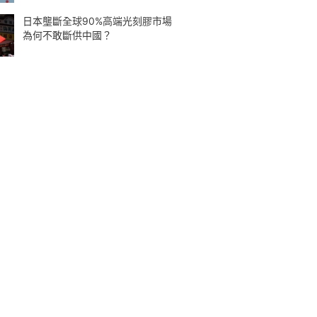
日本壟斷全球90%高端光刻膠市場
為何不敢斷供中國？