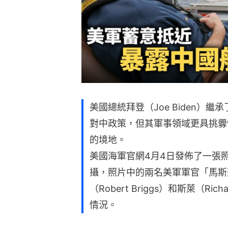
美國總統拜登（Joe Biden）繼承
對中政策，但其軍事領域更具挑釁
的境地。
美國海軍官網4月4日發佈了一張
攝，照片中的兩名美軍軍官「馬斯
（Robert Briggs）和斯萊（R
情況。