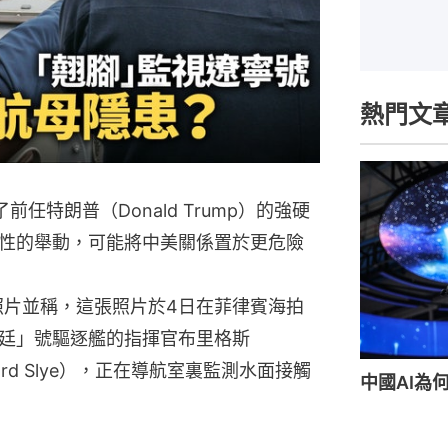
熱門文
了前任特朗普（Donald Trump）的強硬
性的舉動，可能將中美關係置於更危險
照片並稱，這張照片於4日在菲律賓海拍
廷」號驅逐艦的指揮官布里格斯
ichard Slye），正在導航室裏監測水面接觸
中國AI為