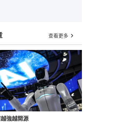
章
查看更多
何越強越開源