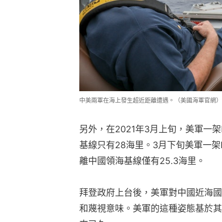
中美兩軍在海上發生超近距離遭遇。（美國海軍官網）
另外，在2021年3月上旬，美軍一架
基線只有28海里。3月下旬美軍一架
離中國領海基線僅有25.3海里。
拜登政府上台後，美軍對中國近海國
和蔑視意味。美軍的這種姿態基於其