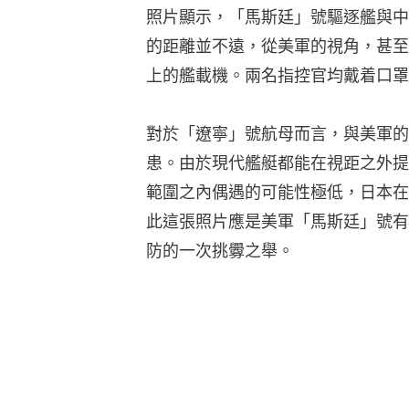
照片顯示，「馬斯廷」號驅逐艦與中
的距離並不遠，從美軍的視角，甚至
上的艦載機。兩名指控官均戴着口罩
對於「遼寧」號航母而言，與美軍的
患。由於現代艦艇都能在視距之外提
範圍之內偶遇的可能性極低，日本在
此這張照片應是美軍「馬斯廷」號有
防的一次挑釁之舉。