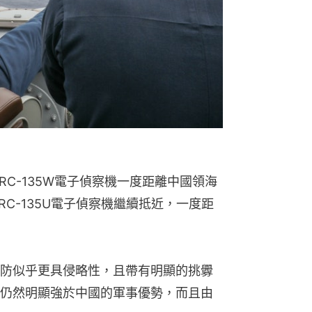
RC-135W電子偵察機一度距離中國領海
RC-135U電子偵察機繼續抵近，一度距
防似乎更具侵略性，且帶有明顯的挑釁
仍然明顯強於中國的軍事優勢，而且由