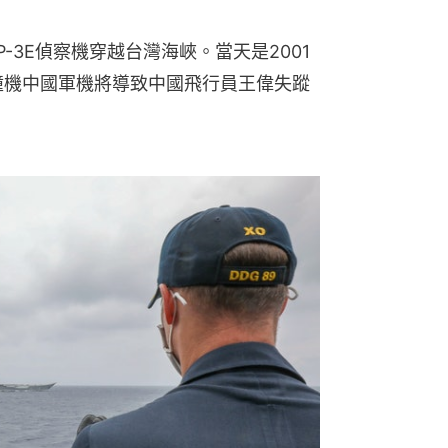
-3E偵察機穿越台灣海峽。當天是2001
撞機中國軍機將導致中國飛行員王偉失蹤