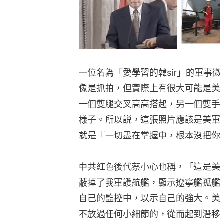
一位名為「愛學習的韓sir」的軍
像是抓拍，但實際上有很大可能是美
一個雙腿交叉高高搭起，另一個雙手
樣子。所以説，這張照片應該是美軍
就是『一切盡在掌握中，根本沒把你
中共紅色後代蔡小心也稱，「這是美
蔽掉了我軍護航艦，顯示遼寧艦孤艦
自己的監控中，以示自己的強大。美
不放過任何小細節的，從而起到潛移