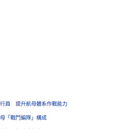
行員 提升航母體系作戰能力
母「戰鬥編隊」構成