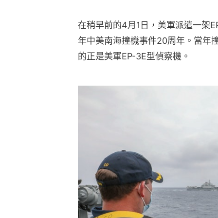
在稍早前的4月1日，美軍派遣一架EP
年中美南海撞機事件20周年。當年
的正是美軍EP-3E型偵察機。