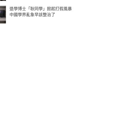
退學博士「耿同學」掀起打假風暴
中國學界亂象早該整治了