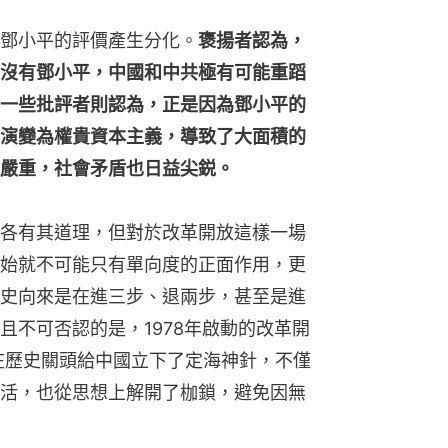
鄧小平的評價產生分化。
褒揚者認為，
沒有鄧小平，中國和中共極有可能重蹈
一些批評者則認為，正是因為鄧小平的
演變為權貴資本主義，導致了大面積的
嚴重，社會矛盾也日益尖鋭。
各有其道理，但對於改革開放這樣一場
始就不可能只有單向度的正面作用，更
史向來是在進三步、退兩步，甚至是進
且不可否認的是，1978年啟動的改革開
實在歷史關頭給中國立下了定海神針，不僅
活，也從思想上解開了枷鎖，避免因無