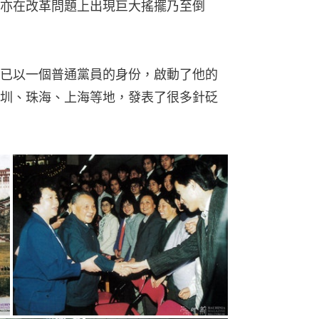
亦在改革問題上出現巨大搖擺乃至倒
已以一個普通黨員的身份，啟動了他的
圳、珠海、上海等地，發表了很多針砭