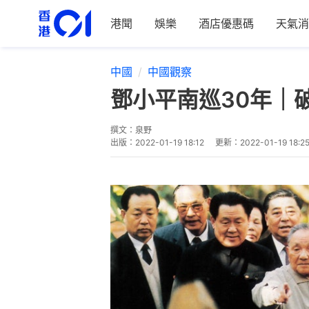
港聞
娛樂
酒店優惠碼
天氣消
中國
中國觀察
鄧小平南巡30年｜
撰文：
泉野
出版：
2022-01-19 18:12
更新：
2022-01-19 18:2