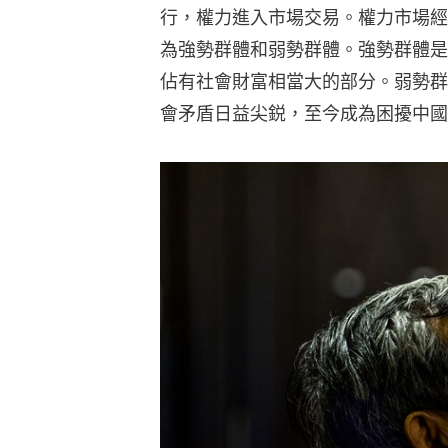
行，權力進入市場交易。權力市場經
為強勢群體和弱勢群體。強勢群體是
佔有社會財富相當大的部分。弱勢群
會矛盾日益尖鋭，至今成為困擾中國