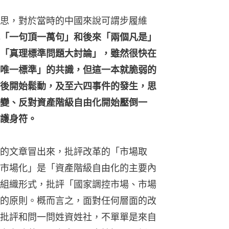
思，對於當時的中國來說可謂步履維
「一句頂一萬句」和後來「兩個凡是」
「真理標準問題大討論」，雖然很快在
唯一標準」的共識，但這一本就脆弱的
後開始鬆動，及至六四事件的發生，思
變、反對資產階級自由化開始壓倒一
護身符。
的文章冒出來，批評改革的「市場取
市場化」是「資產階級自由化的主要內
組織形式，批評「國家調控市場、市場
的原則。概而言之，面對任何層面的改
批評和問一問姓資姓社，不單單是來自