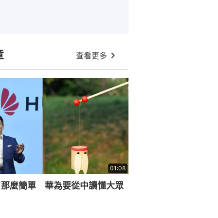
章
查看更多
01:08
了那麼簡單 華為要從中讀懂大眾