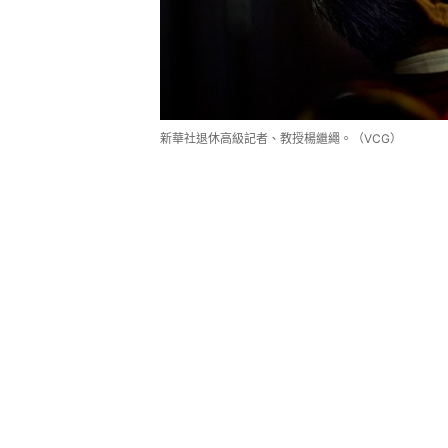
新華社退休高級記者、教授楊繼繩。（VCG）