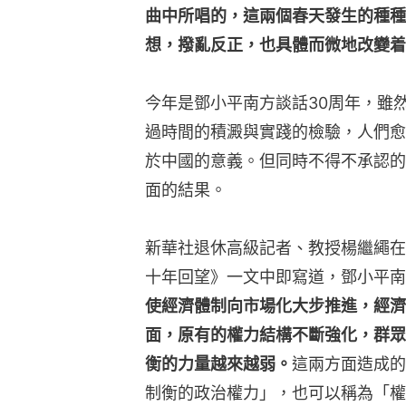
曲中所唱的，這兩個春天發生的種種
想，撥亂反正，也具體而微地改變着
今年是鄧小平南方談話30周年，雖
過時間的積澱與實踐的檢驗，人們愈
於中國的意義。但同時不得不承認的
面的結果。
新華社退休高級記者、教授楊繼繩在
十年回望》一文中即寫道，鄧小平南
使經濟體制向市場化大步推進，經濟
面，原有的權力結構不斷強化，群眾
衡的力量越來越弱。
這兩方面造成的
制衡的政治權力」，也可以稱為「權