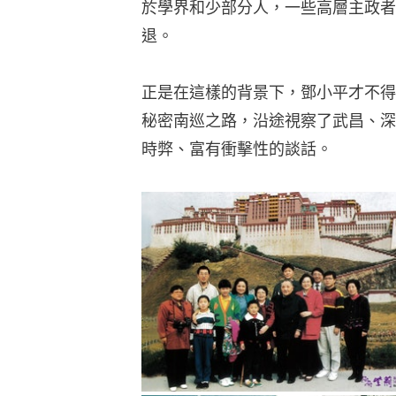
於學界和少部分人，一些高層主政者
退。
正是在這樣的背景下，鄧小平才不得
秘密南巡之路，沿途視察了武昌、深
時弊、富有衝擊性的談話。