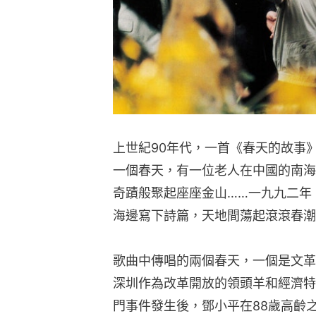
上世紀90年代，一首《春天的故事
一個春天，有一位老人在中國的南海
奇蹟般聚起座座金山……一九九二年
海邊寫下詩篇，天地間蕩起滾滾春潮
歌曲中傳唱的兩個春天，一個是文革
深圳作為改革開放的領頭羊和經濟特
門事件發生後，鄧小平在88歲高齡