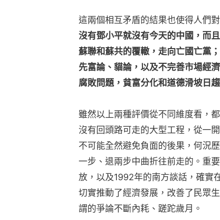
這兩個相互矛盾的結果也使得人們對
沒有鄧小平就沒有今天的中國，而且
蘇聯和蘇共的覆轍，走向亡國亡黨；
先富論、貓論，以及不完善市場經濟
腐敗問題，貧富分化和道德滑坡日趨
雖然以上兩種評價從不同維度看，都
沒有回頭路可走的大型工程，從一開
不可能全然避免負面的後果，何況歷
一步、退兩步中曲折往前走的。重要
放，以及1992年的南方談話，確
切實推動了經濟發展，改善了民眾生
謂的爭論不斷內耗、蹉跎歲月。