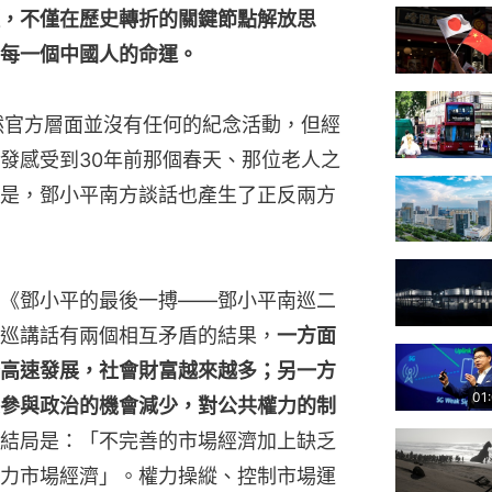
，不僅在歷史轉折的關鍵節點解放思
每一個中國人的命運。
然官方層面並沒有任何的紀念活動，但經
發感受到30年前那個春天、那位老人之
是，鄧小平南方談話也產生了正反兩方
《鄧小平的最後一搏——鄧小平南巡二
巡講話有兩個相互矛盾的結果，
一方面
高速發展，社會財富越來越多；另一方
01
參與政治的機會減少，對公共權力的制
結局是：「不完善的市場經濟加上缺乏
力市場經濟」。權力操縱、控制市場運