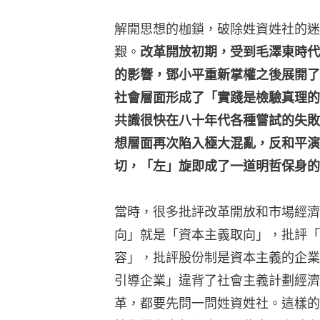
解開思想的枷鎖，破除姓資姓社的迷
艱。
改革開放初期，受到毛澤東時代
的影響，鄧小平重新掌權之後展開了
社會層面形成了「實踐是檢驗真理的
共識很快在八十年代各種嘗試的失敗
想層面再次陷入極大混亂，反和平演
切，「左」旋即成了一道明哲保身的
當時，很多批評改革開放和市場經濟
向」就是「資本主義取向」，批評「
容」，批評股份制是資本主義的企業
引導企業」違背了社會主義計劃經濟
革，都要先問一問姓資姓社。這樣的