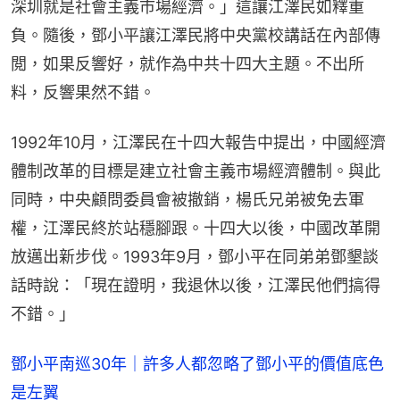
深圳就是社會主義市場經濟。」這讓江澤民如釋重
負。隨後，鄧小平讓江澤民將中央黨校講話在內部傳
閲，如果反響好，就作為中共十四大主題。不出所
料，反響果然不錯。
1992年10月，江澤民在十四大報告中提出，中國經濟
體制改革的目標是建立社會主義市場經濟體制。與此
同時，中央顧問委員會被撤銷，楊氏兄弟被免去軍
權，江澤民終於站穩腳跟。十四大以後，中國改革開
放邁出新步伐。1993年9月，鄧小平在同弟弟鄧墾談
話時說：「現在證明，我退休以後，江澤民他們搞得
不錯。」
鄧小平南巡30年｜許多人都忽略了鄧小平的價值底色
是左翼