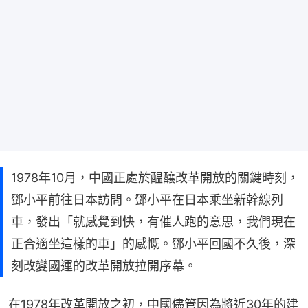
1978年10月，中國正處於醖釀改革開放的關鍵時刻，
鄧小平前往日本訪問。鄧小平在日本乘坐新幹線列
車，發出「就感覺到快，有催人跑的意思，我們現在
正合適坐這樣的車」的感慨。鄧小平回國不久後，深
刻改變國運的改革開放拉開序幕。
在1978年改革開放之初，中國儘管因為將近30年的建