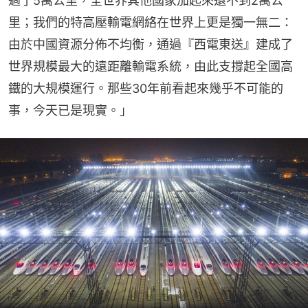
過了5萬公里，全世界其他國家加起來還不到2萬公
里；我們的特高壓輸電網絡在世界上更是獨一無二：
由於中國資源分佈不均衡，通過『西電東送』建成了
世界規模最大的遠距離輸電系統，由此支撐起全國高
鐵的大規模運行。那些30年前看起來幾乎不可能的
事，今天已是現實。」