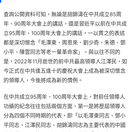
查詢公開資料可知，無論是胡錦濤在中共成立85周
年、90周年大會上的講話，還是習近平以前在中共成
立95周年、100周年大會上的講話，一以貫之的表述
都是深切懷念「毛澤東、周恩來、劉少奇、朱德、鄧
小平、陳雲同志等老一輩革命家」。與以往不同的
是，2022年11月逝世的前中共最高領導人江澤民，如
今正式在中共逢五逢十的慶祝大會上成為被深切懷念
的領導人，今後將成為新的慣例。
在中共成立95周年、100周年大會上，對前任領導人
功績的紀念往往包括兩個方面，第一是將歷屆領導人
分為四個不同時期的代表，即「以毛澤東同志、鄧小
平同志、江澤民同志、胡錦濤同志為主要代表的中國