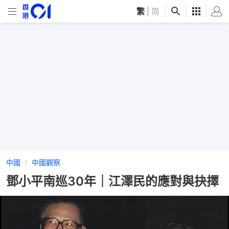
繁
|
简
中國
中國觀察
鄧小平南巡30年｜江澤民的應對與抉擇