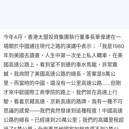
今年4月，香港太盟投資集團執行董事長單偉建在一
場關於中國通往現代之路的演講中表示：「我是1980
年到美國去讀書，人生中第一次坐上私人轎車，在美
國高速公路上，看到望不到邊的車水馬龍，非常震
撼。我詢問了美國高速公路的總長，答案是8萬公
里。而當時的中國，還沒有一公里高速公路……但剛
才來中歐國際工商學院的路上，我們就在高速上行
駛，看着京藏高速、京新高速的路牌，我有一種不可
思議的感覺——我們竟然發達到這種程度！中國高速
公路的總長，已經達到20萬公里；我們的高鐵里程超