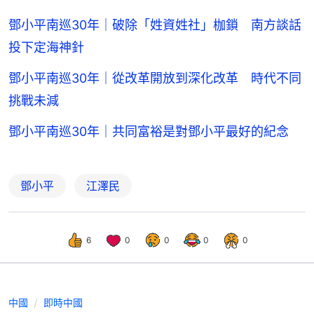
鄧小平南巡30年｜破除「姓資姓社」枷鎖 南方談話
投下定海神針
鄧小平南巡30年｜從改革開放到深化改革 時代不同
挑戰未減
鄧小平南巡30年｜共同富裕是對鄧小平最好的紀念
鄧小平
江澤民
6
0
0
0
0
中國
即時中國