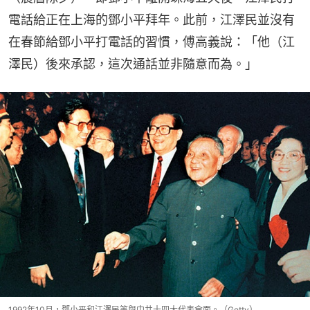
電話給正在上海的鄧小平拜年。此前，江澤民並沒有
在春節給鄧小平打電話的習慣，傅高義說：「他（江
澤民）後來承認，這次通話並非隨意而為。」
1992年10月，鄧小平和江澤民等與中共十四大代表會面。（Getty）