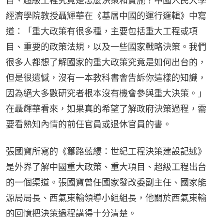
目、超級工程究竟是怎麼決策和實施？中國人民大學
經濟學院教授聶輝華在《基層中國的運行邏輯》中寫
道：「重大政策有很多種，主要包括重大工程或項
目、重要的政策法規，以及一些國家戰略決策。我們
很多人都想了解國家的重大政策究竟是如何出台的，
但是很遺憾，沒有一本教科書會告訴你這樣的知識，
因為絕大多數研究者根本沒有機會參與重大決策。」
在聶輝華看來，如果真的希望了解政府決策過程，需
要看熟知內情的前任官員或退休官員的書。
張國寶所寫的《篳路藍縷：世紀工程決策建設記述》
是外界了解中國重大政策、重大項目、超級工程出台
的一個渠道。張國寶曾任國家發改委副主任、國家能
源局局長、西氣東輸領導小組組長，他關於西氣東輸
的回憶把決策過程講得十分清楚。