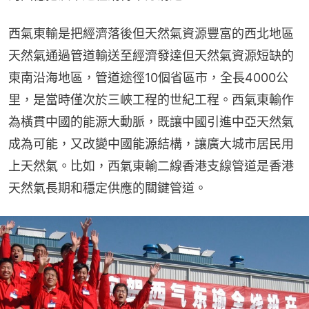
西氣東輸是把經濟落後但天然氣資源豐富的西北地區
天然氣通過管道輸送至經濟發達但天然氣資源短缺的
東南沿海地區，管道途徑10個省區市，全長4000公
里，是當時僅次於三峽工程的世紀工程。西氣東輸作
為橫貫中國的能源大動脈，既讓中國引進中亞天然氣
成為可能，又改變中國能源結構，讓廣大城市居民用
上天然氣。比如，西氣東輸二線香港支線管道是香港
天然氣長期和穩定供應的關鍵管道。