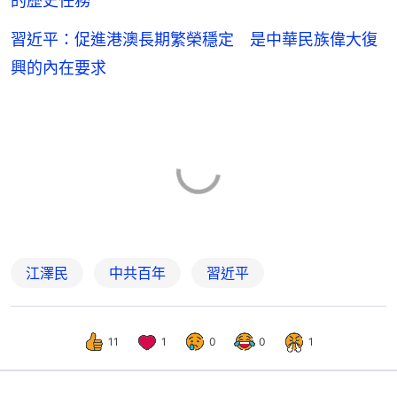
的歷史任務
習近平：促進港澳長期繁榮穩定 是中華民族偉大復
興的內在要求
江澤民
中共百年
習近平
11
1
0
0
1