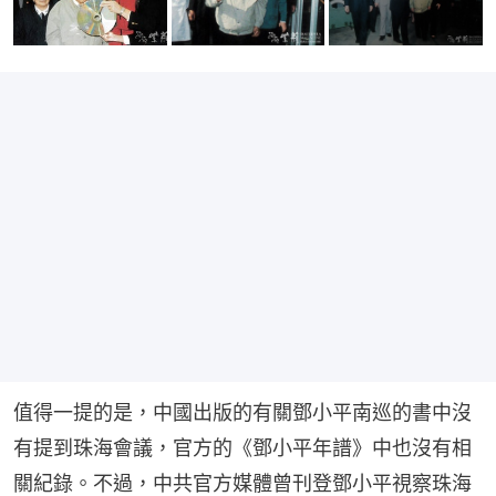
值得一提的是，中國出版的有關鄧小平南巡的書中沒
有提到珠海會議，官方的《鄧小平年譜》中也沒有相
關紀錄。不過，中共官方媒體曾刊登鄧小平視察珠海