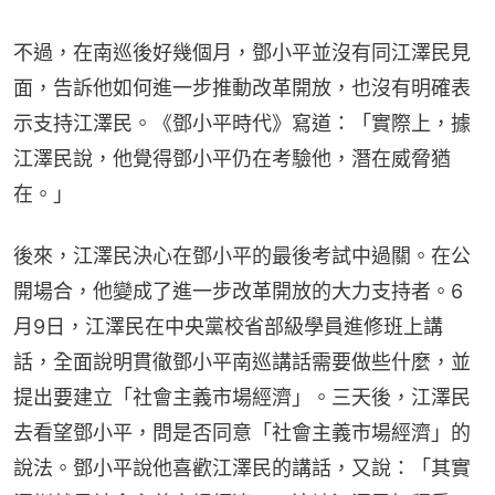
不過，在南巡後好幾個月，鄧小平並沒有同江澤民見
面，告訴他如何進一步推動改革開放，也沒有明確表
示支持江澤民。《鄧小平時代》寫道：「實際上，據
江澤民說，他覺得鄧小平仍在考驗他，潛在威脅猶
在。」
後來，江澤民決心在鄧小平的最後考試中過關。在公
開場合，他變成了進一步改革開放的大力支持者。6
月9日，江澤民在中央黨校省部級學員進修班上講
話，全面說明貫徹鄧小平南巡講話需要做些什麼，並
提出要建立「社會主義市場經濟」。三天後，江澤民
去看望鄧小平，問是否同意「社會主義市場經濟」的
說法。鄧小平說他喜歡江澤民的講話，又說：「其實