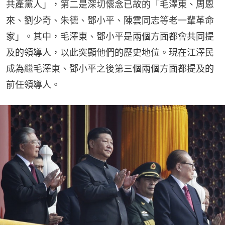
共產黨人」，第二是深切懷念已故的「毛澤東、周恩
來、劉少奇、朱德、鄧小平、陳雲同志等老一輩革命
家」。其中，毛澤東、鄧小平是兩個方面都會共同提
及的領導人，以此突顯他們的歷史地位。現在江澤民
成為繼毛澤東、鄧小平之後第三個兩個方面都提及的
前任領導人。