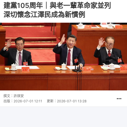
建黨105周年｜與老一輩革命家並列
深切懷念江澤民成為新慣例
撰文：
許祺安
出版：
2026-07-01 12:11
更新：
2026-07-01 13:28