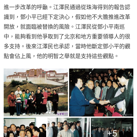
進一步改革的呼籲。江澤民通過從珠海得到的報告認
識到，鄧小平已經下定決心，假如他不大膽推進改革
開放，就面臨被替換的風險。江澤民從鄧小平南巡
中，能夠看到他爭取到了北京和地方重要領導人的很
多支持。後來江澤民也承認，當時他斷定鄧小平的觀
點會佔上風，他的明智之舉就是支持這些觀點。
+
5