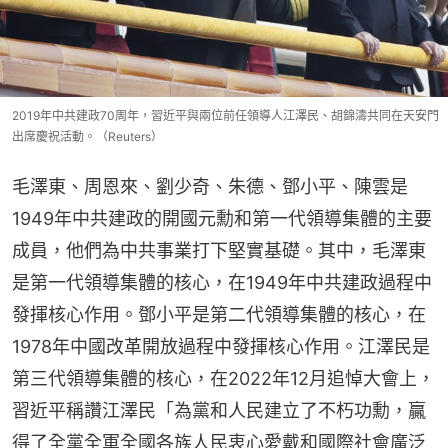
2019年中共建政70周年，習近平與兩位前任領導人江澤民、胡錦濤共同在天安門
出席慶祝活動。（Reuters）
毛澤東、周恩來、劉少奇、朱德、鄧小平、陳雲是
1949年中共建政的開國元勳和第一代領導集體的主要
成員，他們為中共事業打下堅實基礎。其中，毛澤東
是第一代領導集體的核心，在1949年中共建政過程中
發揮核心作用。鄧小平是第二代領導集體的核心，在
1978年中國改革開放過程中發揮核心作用。江澤民是
第三代領導集體的核心，在2022年12月追悼大會上，
習近平稱讚江澤民「為黨和人民建立了不朽功勳，贏
得了全黨全軍全國各族人民衷心愛戴和國際社會廣泛