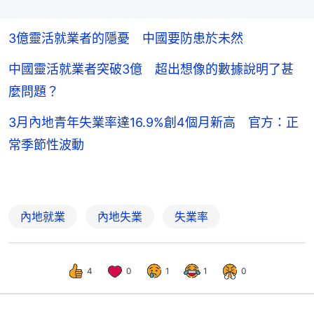
3億靈活就業者的隱憂 中國要防患於未然
中國靈活就業者突破3億 超出想像的數據說明了甚
麼問題？
3月內地青年失業率達16.9%創4個月新高 官方：正
常季節性波動
內地就業
內地失業
失業率
4
0
1
1
0