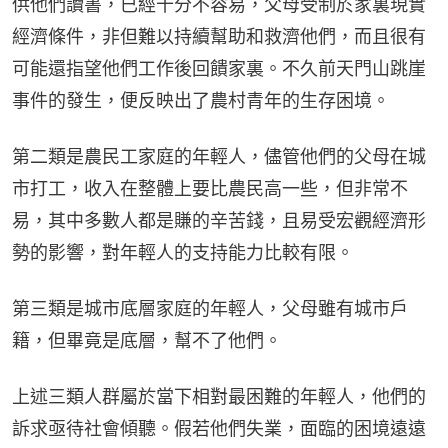
供他們讀書，已經十分不容易，父母受制於家裏現實
經濟條件，非但難以持續幫助和救濟他們，而且很有
可能還指望他們工作後回饋家裏。不久前天門山跳崖
事件的發生，便反映出了農村青年的生存困境。
第二類是農民工家庭的年輕人，儘管他們的父母在城
市打工，收入在整體上要比農民高一些，但非常不
易，其中多數人都是賺的辛苦錢，且易受宏觀經濟形
勢的影響，對年輕人的支持能力比較有限。
第三類是城市底層家庭的年輕人，父母雖有城市戶
籍，但畢竟是底層，幫不了他們。
上述三類人群屬於當下相對最困難的年輕人，他們的
訴求亟待社會傾聽。假若他們失業，面臨的困境遠遠