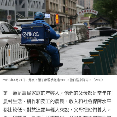
2018年4月21日，北京，餓了麼騎手經過CBD。當日迎來降雨。（VCG）
第一類是農民家庭的年輕人，他們的父母都是常年在
農村生活、耕作和務工的農民，收入和社會保障水平
都比較低。對於這類年輕人來說，父母把他們養大，