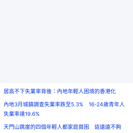
居高不下失業率背後：內地年輕人困境的香港化
內地3月城鎮調查失業率跌至5.3% 16-24歲青年人
失業率達19.6%
天門山跳崖的四個年輕人都家庭貧困 這遠遠不夠