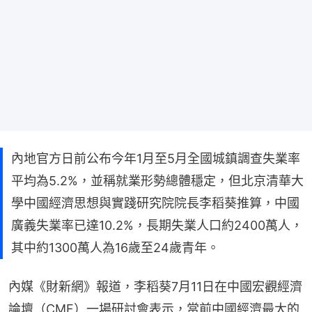
內地官方日前公布今年1月至5月全國城鎮調查失業率
平均為5.2%，並稱就業形勢總體穩定，但北京清華大
學中國經濟思想與實踐研究院院長李稻葵推算，中國
廣義失業率已達10.2%，長期失業人口約2400萬人，
其中約1300萬人為16歲至24歲青年。
內媒《財新網》報道，李稻葵7月11日在中國宏觀經濟
論壇（CMF）一場研討會表示，當前中國經濟最大的