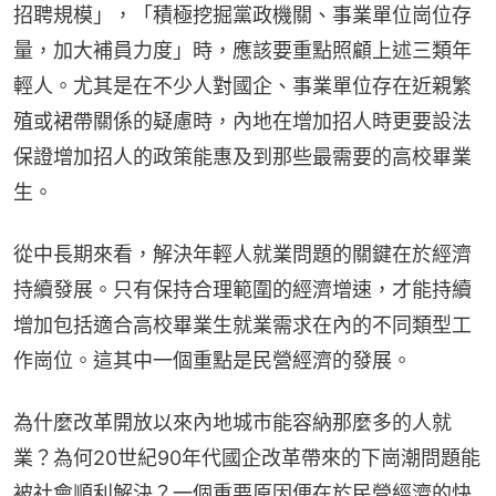
招聘規模」，「積極挖掘黨政機關、事業單位崗位存
量，加大補員力度」時，應該要重點照顧上述三類年
輕人。尤其是在不少人對國企、事業單位存在近親繁
殖或裙帶關係的疑慮時，內地在增加招人時更要設法
保證增加招人的政策能惠及到那些最需要的高校畢業
生。
從中長期來看，解決年輕人就業問題的關鍵在於經濟
持續發展。只有保持合理範圍的經濟增速，才能持續
增加包括適合高校畢業生就業需求在內的不同類型工
作崗位。這其中一個重點是民營經濟的發展。
為什麼改革開放以來內地城市能容納那麼多的人就
業？為何20世紀90年代國企改革帶來的下崗潮問題能
被社會順利解決？一個重要原因便在於民營經濟的快