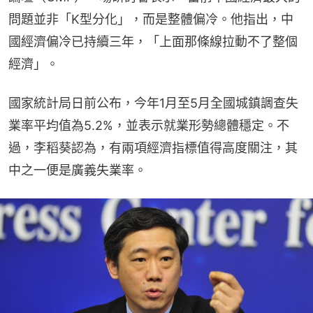
問題並非「K型分化」，而是整體偏冷。他指出，中
國經濟偏冷已持續三年，「上面那條線拉動不了整個
經濟」。
國家統計局日前公布，今年1月至5月全國城鎮調查失
業率平均值為5.2%，並表示就業形勢總體穩定。不
過，李稻葵認為，有兩項經濟指標值得高度關注，其
中之一便是廣義失業率。