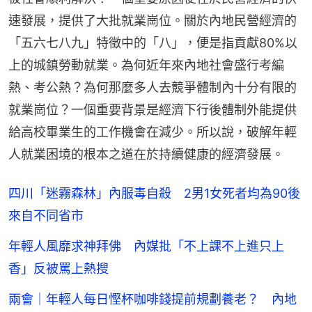
速發展，提供了大批就業崗位。關於內地民營經濟的
「五六七八九」特徵中的「八」，便是指貢獻80%以
上的城鎮勞動就業。為何近年來內地社會盛行考編
熱、考公熱？為何那麼多人去競爭體制內十分有限的
就業崗位？一個重要背景是經濟下行後體制外能提供
給高校畢業生的工作機會在減少。所以說，破解年輕
人就業困境的根本之道在於持續健康的經濟發展。
四川「迷霧森林」內服毒自殺 2男1女死者均為90後
來自不同省市
年輕人風靡求神拜佛 內媒批「不上課不上進只上
香」反被罵上熱搜
兩會｜年輕人每日慳杯咖啡錢提前規劃養老？ 內地