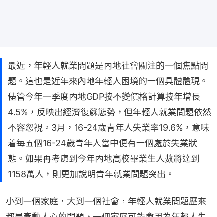
最近，年輕人就業問題是內地社會關注的一個焦點問
題。這也是近年來內地年輕人困境的一個具體體現。
儘管今年一季度內地GDP按不變價格計算按年增長
4.5%，反映出經濟復蘇態勢，但年輕人就業問題依然
不容忽視。3月，16-24歲青年人失業率19.6%，意味
着每五個16-24歲青年人當中便有一個處於失業狀
態。如果再考慮到今年內地高校畢業生人數將達到
1158萬人，則更加說明青年就業問題突出。
小到一個家庭，大到一個社會，年輕人就業問題歷來
都是牽動人心的問題，一個家庭可能會因為年輕人失