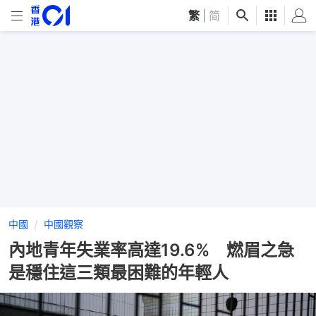
繁
|
简
中國
中國觀察
內地青年失業率高達19.6% 燃眉之急
是穩住這三類最困難的年輕人