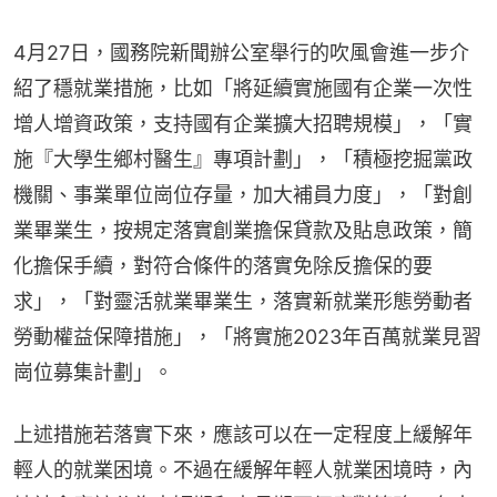
4月27日，國務院新聞辦公室舉行的吹風會進一步介
紹了穩就業措施，比如「將延續實施國有企業一次性
增人增資政策，支持國有企業擴大招聘規模」，「實
施『大學生鄉村醫生』專項計劃」，「積極挖掘黨政
機關、事業單位崗位存量，加大補員力度」，「對創
業畢業生，按規定落實創業擔保貸款及貼息政策，簡
化擔保手續，對符合條件的落實免除反擔保的要
求」，「對靈活就業畢業生，落實新就業形態勞動者
勞動權益保障措施」，「將實施2023年百萬就業見習
崗位募集計劃」。
上述措施若落實下來，應該可以在一定程度上緩解年
輕人的就業困境。不過在緩解年輕人就業困境時，內