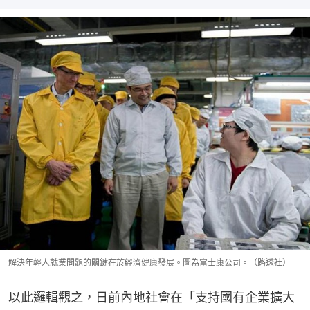
解決年輕人就業問題的關鍵在於經濟健康發展。圖為富士康公司。（路透社）
以此邏輯觀之，日前內地社會在「支持國有企業擴大