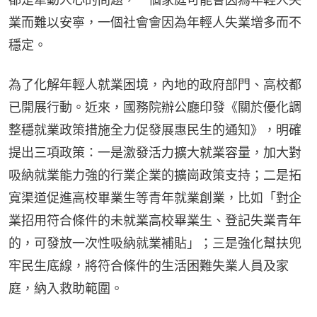
業而難以安寧，一個社會會因為年輕人失業增多而不
穩定。
為了化解年輕人就業困境，內地的政府部門、高校都
已開展行動。近來，國務院辦公廳印發《關於優化調
整穩就業政策措施全力促發展惠民生的通知》，明確
提出三項政策：一是激發活力擴大就業容量，加大對
吸納就業能力強的行業企業的擴崗政策支持；二是拓
寬渠道促進高校畢業生等青年就業創業，比如「對企
業招用符合條件的未就業高校畢業生、登記失業青年
的，可發放一次性吸納就業補貼」；三是強化幫扶兜
牢民生底線，將符合條件的生活困難失業人員及家
庭，納入救助範圍。