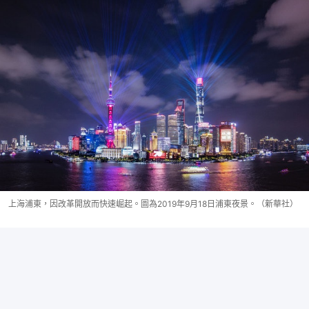
上海浦東，因改革開放而快速崛起。圖為2019年9月18日浦東夜景。（新華社）