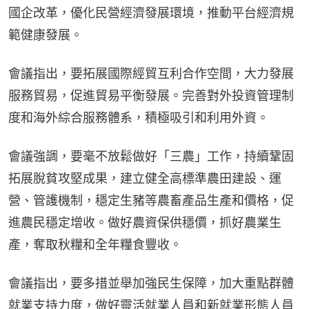
國企改革，優化民營經濟發展環境，推動平台經濟規
範健康發展。
會議指出，要拓展國際經貿互利合作空間，大力發展
服務貿易，促進貿易平衡發展。完善對外投資管理制
度和海外綜合服務體系，積極吸引和利用外資。
會議強調，要毫不放鬆做好「三農」工作，持續鞏固
拓展脫貧攻堅成果，建立健全高標準農田建設、運
營、管護機制，穩定生豬等農畜產品生產和價格，促
進農民穩定增收。做好農資保供穩價，抓好農業生
產，奪取秋糧和全年糧食豐收。
會議指出，要多措並舉加強民生保障，加大重點群體
就業支持力度，做好靈活就業人員和新就業形態人員