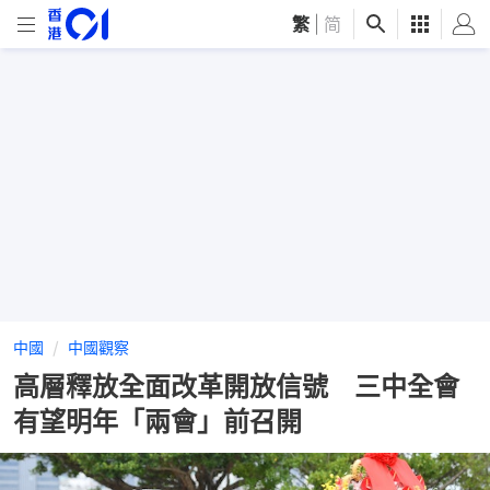
繁
|
简
中國
中國觀察
高層釋放全面改革開放信號 三中全會
有望明年「兩會」前召開