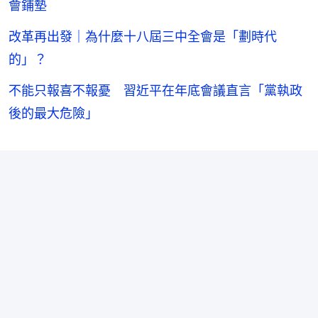
會鋪墊
改革再出發｜為什麼十八屆三中全會是「劃時代
的」？
不能只報喜不報憂 習近平在年底會議直言「黨執政
後的最大危險」