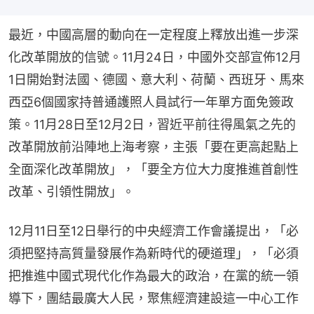
最近，中國高層的動向在一定程度上釋放出進一步深
化改革開放的信號。11月24日，中國外交部宣佈12月
1日開始對法國、德國、意大利、荷蘭、西班牙、馬來
西亞6個國家持普通護照人員試行一年單方面免簽政
策。11月28日至12月2日，習近平前往得風氣之先的
改革開放前沿陣地上海考察，主張「要在更高起點上
全面深化改革開放」，「要全方位大力度推進首創性
改革、引領性開放」。
12月11日至12日舉行的中央經濟工作會議提出，「必
須把堅持高質量發展作為新時代的硬道理」，「必須
把推進中國式現代化作為最大的政治，在黨的統一領
導下，團結最廣大人民，聚焦經濟建設這一中心工作