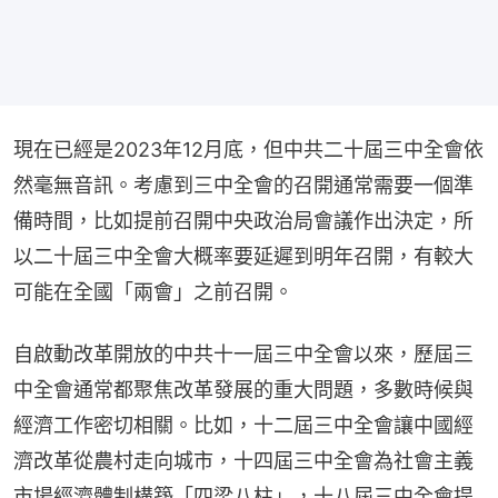
現在已經是2023年12月底，但中共二十屆三中全會依
然毫無音訊。考慮到三中全會的召開通常需要一個準
備時間，比如提前召開中央政治局會議作出決定，所
以二十屆三中全會大概率要延遲到明年召開，有較大
可能在全國「兩會」之前召開。
自啟動改革開放的中共十一屆三中全會以來，歷屆三
中全會通常都聚焦改革發展的重大問題，多數時候與
經濟工作密切相關。比如，十二屆三中全會讓中國經
濟改革從農村走向城市，十四屆三中全會為社會主義
市場經濟體制構築「四梁八柱」，十八屆三中全會提