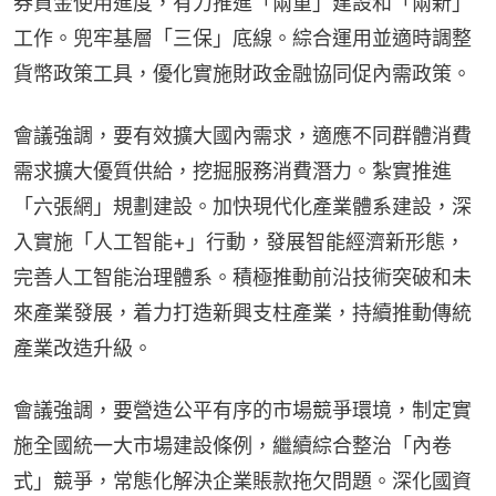
券資金使用進度，有力推進「兩重」建設和「兩新」
工作。兜牢基層「三保」底線。綜合運用並適時調整
貨幣政策工具，優化實施財政金融協同促內需政策。
會議強調，要有效擴大國內需求，適應不同群體消費
需求擴大優質供給，挖掘服務消費潛力。紮實推進
「六張網」規劃建設。加快現代化產業體系建設，深
入實施「人工智能+」行動，發展智能經濟新形態，
完善人工智能治理體系。積極推動前沿技術突破和未
來產業發展，着力打造新興支柱產業，持續推動傳統
產業改造升級。
會議強調，要營造公平有序的市場競爭環境，制定實
施全國統一大市場建設條例，繼續綜合整治「內卷
式」競爭，常態化解決企業賬款拖欠問題。深化國資