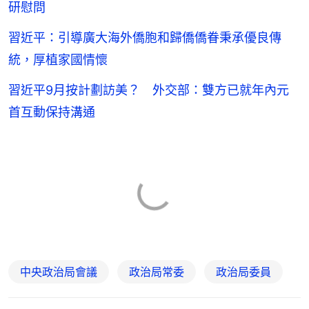
研慰問
習近平：引導廣大海外僑胞和歸僑僑眷秉承優良傳
統，厚植家國情懷
習近平9月按計劃訪美？ 外交部：雙方已就年內元
首互動保持溝通
中央政治局會議
政治局常委
政治局委員