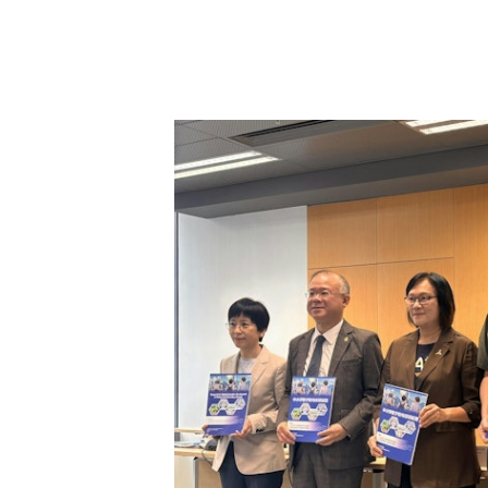
教育局早前公布《中小學數字教育發展藍圖》，以四大
董素琛攝）
數字教育藍圖四大方向與教城