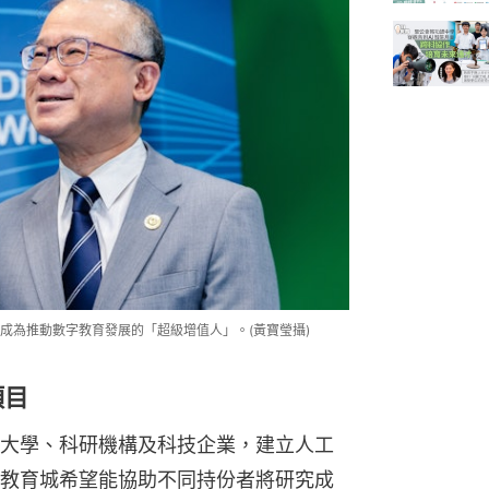
成為推動數字教育發展的「超級增值人」。(黃寶瑩攝)
項目
大學、科研機構及科技企業，建立人工
教育城希望能協助不同持份者將研究成