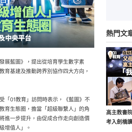
熱門文
發展藍圖》，提出從培育學生數字素
教育基建及推動跨界別協作四大方向，
受「01教育」訪問時表示，《藍圖》不
教育生態圈，擔當「超級聯繫人」的角
高主教書
將進一步提升，由促成合作走向創造價
考入劍橋
級增值人」。