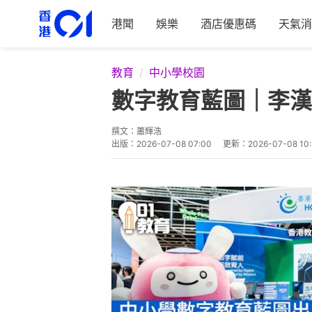
港聞
娛樂
酒店優惠碼
天氣消
教育
中小學校園
數字教育藍圖｜李漢
撰文：
蕭輝浩
出版：
2026-07-08 07:00
更新：
2026-07-08 10: