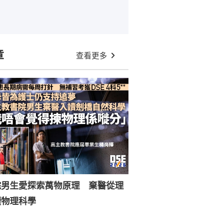
章
查看更多
院男生愛探索萬物原理 棄醫從理
讀物理科學