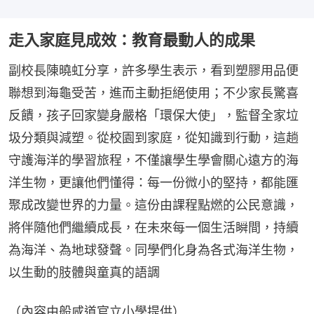
走入家庭見成效：教育最動人的成果
副校長陳曉虹分享，許多學生表示，看到塑膠用品便
聯想到海龜受苦，進而主動拒絕使用；不少家長驚喜
反饋，孩子回家變身嚴格「環保大使」，監督全家垃
圾分類與減塑。從校園到家庭，從知識到行動，這趟
守護海洋的學習旅程，不僅讓學生學會關心遠方的海
洋生物，更讓他們懂得：每一份微小的堅持，都能匯
聚成改變世界的力量。這份由課程點燃的公民意識，
將伴隨他們繼續成長，在未來每一個生活瞬間，持續
為海洋、為地球發聲。同學們化身為各式海洋生物，
以生動的肢體與童真的語調
（內容由般咸道官立小學提供）