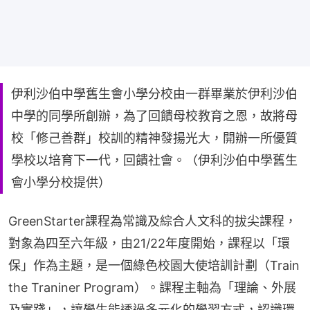
伊利沙伯中學舊生會小學分校由一群畢業於伊利沙伯
中學的同學所創辦，為了回饋母校教育之恩，故將母
校「修己善群」校訓的精神發揚光大，開辦一所優質
學校以培育下一代，回饋社會。（伊利沙伯中學舊生
會小學分校提供）
GreenStarter課程為常識及綜合人文科的拔尖課程，
對象為四至六年級，由21/22年度開始，課程以「環
保」作為主題，是一個綠色校園大使培訓計劃（Train 
the Traniner Program）。課程主軸為「理論、外展
及實踐」，讓學生能透過多元化的學習方式，認識環