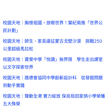
校園天地｜胸懷祖國，放眼世界！葉紀南推「世界公
民計劃」
校園天地｜師生、家長遠征蒙古戈壁沙漠 挑戰250
公里超級馬拉松
校園天地｜寶覺中學「悅讀」無界限 學生走出課室
以文字探索世界
校園天地｜路德會協同中學創新設計科 從發掘問題
到動手實踐
校園天地｜聲動全港 實力綻放 保良局田家炳小學榮獲
五大殊榮