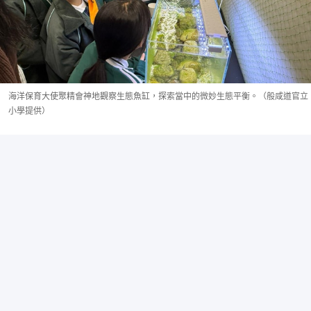
海洋保育大使聚精會神地觀察生態魚缸，探索當中的微妙生態平衡。（般咸道官立
小學提供）