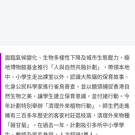
面臨氣候變化、生物多樣性下降及城市生態壓力，極
地博物館基金推行「人與自然共融計劃」，帶領本地
中、小學生走出課室以外，認識大熊貓的保育故事、
化身公民科學家進行雀鳥普查，並以鏡頭捕捉香港自
然生物之美，讓學生建立保育意識，並付諸行動。今
年計劃特別舉辦「清理外來植物行動」，師生們走進
擁有三百多年歷史的客家村莊荔枝窩，清理外來物種
「薇甘菊」。在過去一年，計劃吸引多所中小學學
生、教師及家長參與，人次超過1萬人。