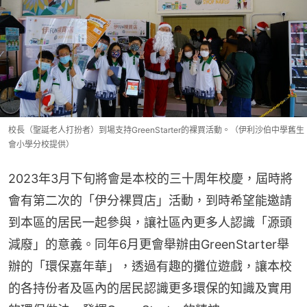
校長（聖誕老人打扮者）到場支持GreenStarter的裸買活動。（伊利沙伯中學舊生
會小學分校提供）
2023年3月下旬將會是本校的三十周年校慶，屆時將
會有第二次的「伊分裸買店」活動，到時希望能邀請
到本區的居民一起參與，讓社區內更多人認識「源頭
減廢」的意義。同年6月更會舉辦由GreenStarter舉
辦的「環保嘉年華」，透過有趣的攤位遊戲，讓本校
的各持份者及區內的居民認識更多環保的知識及實用