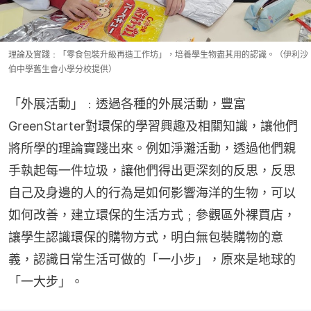
理論及實踐﹕「零食包裝升級再造工作坊」，培養學生物盡其用的認識。（伊利沙
伯中學舊生會小學分校提供）
「外展活動」﹕透過各種的外展活動，豐富
GreenStarter對環保的學習興趣及相關知識，讓他們
將所學的理論實踐出來。例如淨灘活動，透過他們親
手執起每一件垃圾，讓他們得出更深刻的反思，反思
自己及身邊的人的行為是如何影響海洋的生物，可以
如何改善，建立環保的生活方式﹔參觀區外裸買店，
讓學生認識環保的購物方式，明白無包裝購物的意
義，認識日常生活可做的「一小步」，原來是地球的
「一大步」。