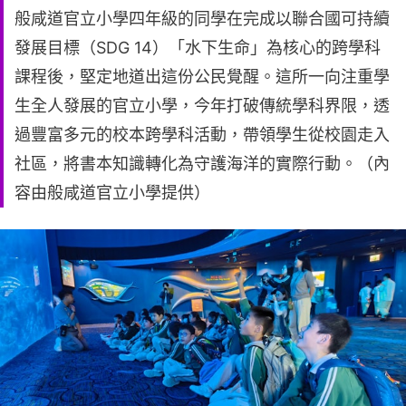
般咸道官立小學四年級的同學在完成以聯合國可持續
發展目標（SDG 14）「水下生命」為核心的跨學科
課程後，堅定地道出這份公民覺醒。這所一向注重學
生全人發展的官立小學，今年打破傳統學科界限，透
過豐富多元的校本跨學科活動，帶領學生從校園走入
社區，將書本知識轉化為守護海洋的實際行動。（內
容由般咸道官立小學提供）