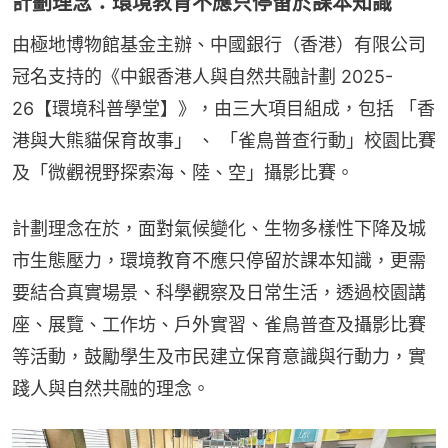
計劃理念：環境教育不應只停留於課本知識
由極地博物館基金主辦、中國銀行（香港）有限公司
冠名支持的《中銀香港人與自然共融計劃 2025-
26【環境科普學堂】》，由三大項目組成，包括 「香
港與大熊貓保育故事」 、 「雀鳥普查行動」校園比賽
及「微觀視野探索海、陸、空」攝影比賽。
計劃理念在於，面對氣候變化、生物多樣性下降及城
市生態壓力，環境教育不應只停留於課本知識，更需
要結合真實場景、科學觀察及日常生活，透過校園講
座、展覽、工作坊、戶外實習、雀鳥普查及攝影比賽
等活動，鼓勵學生及市民建立保育意識與行動力，實
踐人與自然共融的理念。