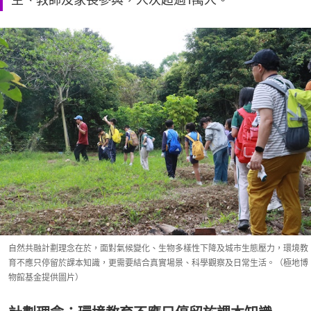
自然共融計劃理念在於，面對氣候變化、生物多樣性下降及城市生態壓力，環境教
育不應只停留於課本知識，更需要結合真實場景、科學觀察及日常生活。（極地博
物館基金提供圖片）