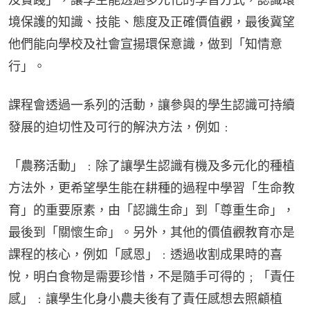
境保護的知識、技能、態度及正確價值觀，最後冀望
他們能向學校及社會宣揚環保意識，做到「知情意
行」。
課程會透過一系列的活動，讓參與的學生認識可持續
發展的迫切性及可行的解決方法，例如﹕
「農務活動」﹕除了讓學生認識有機及多元化的種植
方法外，更希望學生能在耕種的過程中學習「生命教
育」的重要原素，由「認識生命」到「尊重生命」，
最後到「關懷生命」。另外，其他的價值觀教育亦是
課程的核心，例如「感恩」﹕透過收割成果時的喜
悅，明白食物是需要珍惜，不是隨手可得的﹔「責任
感」﹕讓學生化身小農夫後有了責任感想去照顧植