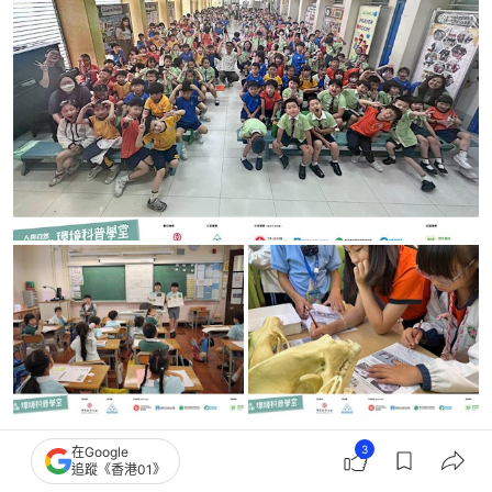
3
在Google
追蹤《香港01》