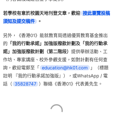
若學校有意於校園天地刊登文章，歡迎
按此瀏覽投稿
須知及提交稿件
。
另外，《香港01》能就教育局透過優質教育基金推出
的
「我的行動承諾」加強版撥款計劃及「我的行動承
諾」加強版撥款計劃（第二階段）
提供舉辦活動、工
作坊、專家講座、校外參觀支援，如對計劃有任何查
詢，歡迎電郵至「
education@hk01.com
」（標題
註明 『我的行動承諾加強版』），或WhatsApp / 電
話（
35828747
）聯絡《香港01》代表黃先生。