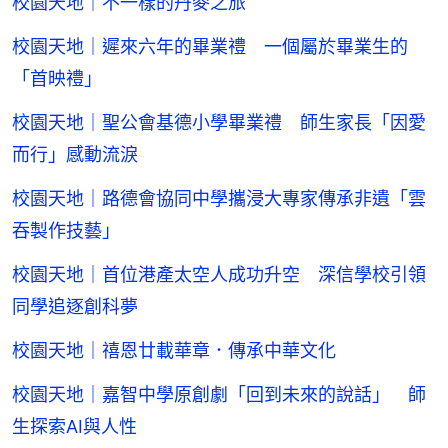
校園天地｜不一樣的丹麥之旅
校園天地｜遲來六年的畢業禮 一個屬於畢業生的
「首映禮」
校園天地｜聖公會基德小學畢業禮 師生家長「因愛
而行」感動流淚
校園天地｜路德會協同中學攜浸大專家傳承非遺「雲
吞製作技藝」
校園天地｜首位港產太空人成功升空 深信學校引領
同學追逐創科夢
校園天地｜禧恩廿載華章．傳承中華文化
校園天地｜嘉智中學原創劇「回到未來的說話」 師
生探索AI與人性