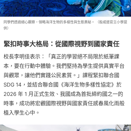
同學們透過細心觀察，領略海洋生物的多樣性與生態奧秘。 （般咸道官立小學提
供）
緊扣時事大格局：從國際視野到國家責任
校長李明佳表示：「真正的學習絕不局限於紙筆課
本，要在行動中體驗。我們堅持為學生提供真實平台
與觀眾，讓他們實踐公民素質。」課程緊扣聯合國
SDG 14，並結合聯合國《海洋生物多樣性協定》於 
2026 年 1 月正式生效、我國成為首批締約國之一的
時事，成功將宏觀國際視野與國家責任感春風化雨般
植入學生心中。