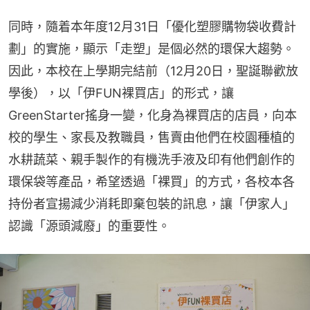
同時，隨着本年度12月31日「優化塑膠購物袋收費計
劃」的實施，顯示「走塑」是個必然的環保大趨勢。
因此，本校在上學期完結前（12月20日，聖誕聯歡放
學後），以「伊FUN裸買店」的形式，讓
GreenStarter搖身一變，化身為裸買店的店員，向本
校的學生、家長及教職員，售賣由他們在校園種植的
水耕蔬菜、親手製作的有機洗手液及印有他們創作的
環保袋等產品，希望透過「裸買」的方式，各校本各
持份者宣揚減少消耗即棄包裝的訊息，讓「伊家人」
認識「源頭減廢」的重要性。