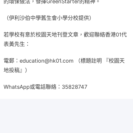
的環保做法，發揮GreenStarter的精神。
（伊利沙伯中學舊生會小學分校提供）
若學校有意於校園天地刊登文章，歡迎聯絡香港01代
表黃先生：
電郵：education@hk01.com （標題註明 『校園天
地投稿』）
WhatsApp或電話聯絡：35828747