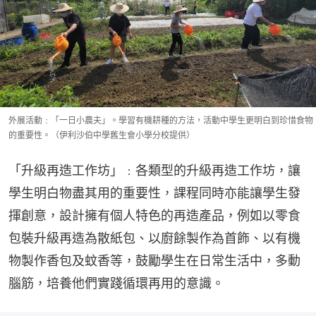
外展活動﹕「一日小農夫」。學習有機耕種的方法，活動中學生更明白到珍惜食物
的重要性。（伊利沙伯中學舊生會小學分校提供）
「升級再造工作坊」﹕各類型的升級再造工作坊，讓
學生明白物盡其用的重要性，課程同時亦能讓學生發
揮創意，設計擁有個人特色的再造產品，例如以零食
包裝升級再造為散紙包、以廚餘製作為首飾、以有機
物製作香包及蚊香等，鼓勵學生在日常生活中，多動
腦筋，培養他們實踐循環再用的意識。