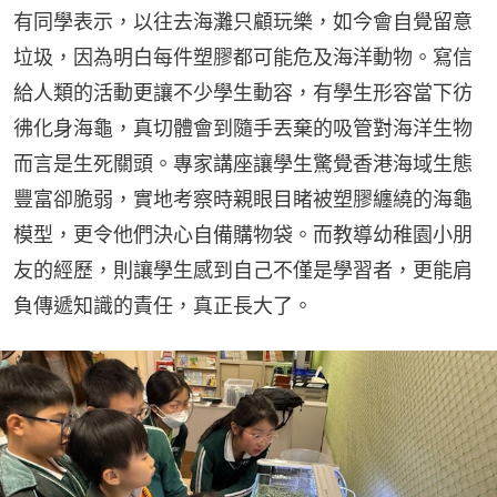
有同學表示，以往去海灘只顧玩樂，如今會自覺留意
垃圾，因為明白每件塑膠都可能危及海洋動物。寫信
給人類的活動更讓不少學生動容，有學生形容當下彷
彿化身海龜，真切體會到隨手丟棄的吸管對海洋生物
而言是生死關頭。專家講座讓學生驚覺香港海域生態
豐富卻脆弱，實地考察時親眼目睹被塑膠纏繞的海龜
模型，更令他們決心自備購物袋。而教導幼稚園小朋
友的經歷，則讓學生感到自己不僅是學習者，更能肩
負傳遞知識的責任，真正長大了。