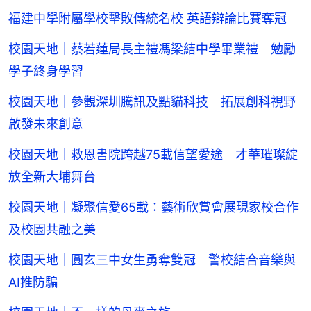
福建中學附屬學校擊敗傳統名校 英語辯論比賽奪冠
校園天地｜蔡若蓮局長主禮馮梁結中學畢業禮 勉勵
學子終身學習
校園天地｜參觀深圳騰訊及點貓科技 拓展創科視野
啟發未來創意
校園天地｜救恩書院跨越75載信望愛途 才華璀璨綻
放全新大埔舞台
校園天地｜凝聚信愛65載：藝術欣賞會展現家校合作
及校園共融之美
校園天地｜圓玄三中女生勇奪雙冠 警校結合音樂與
AI推防騙