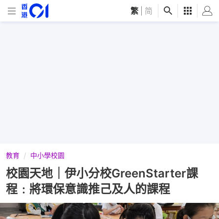
繁
|
简
教育
中小學校園
校園天地｜伊小分校GreenStarter課
程﹕將環保意識推己及人的課程