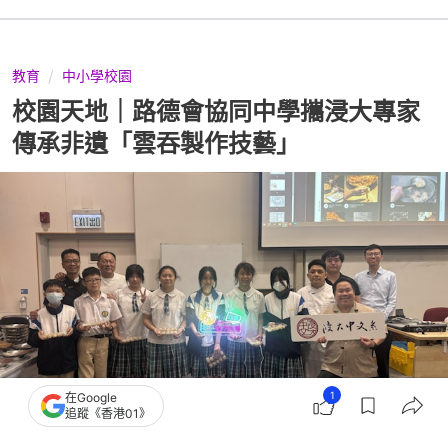
教育
中小學校園
校園天地｜路德會協同中學攜浸大專家
傳承非遺「雲吞製作技藝」
1
在Google
追蹤《香港01》
撰文：
校園投稿
出版：
2026-07-14 12:00
更新：
2026-07-14 12:00