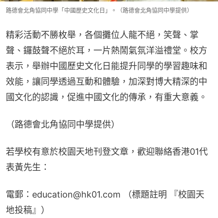
路德會北角協同中學「中國歷史文化日」。（路德會北角協同中學提供）
精彩活動不勝枚舉，各個攤位人龍不絕，笑聲、掌
聲、鑼鼓聲不絕於耳，一片熱鬧氣氛洋溢禮堂。校方
表示，舉辦中國歷史文化日能提升同學的學習趣味和
效能，讓同學透過互動和體驗，加深對博大精深的中
國文化的認識，促進中國文化的傳承，有重大意義。
（路德會北角協同中學提供）
若學校有意於校園天地刊登文章，歡迎聯絡香港01代
表黃先生：
電郵：education@hk01.com （標題註明 『校園天
地投稿』）