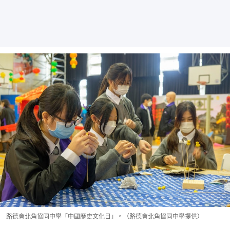
路德會北角協同中學「中國歷史文化日」。（路德會北角協同中學提供）