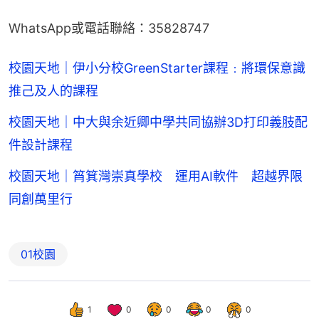
WhatsApp或電話聯絡：35828747
校園天地｜伊小分校GreenStarter課程﹕將環保意識
推己及人的課程
校園天地｜中大與余近卿中學共同協辦3D打印義肢配
件設計課程
校園天地｜筲箕灣崇真學校 運用AI軟件 超越界限
同創萬里行
01校園
1
0
0
0
0