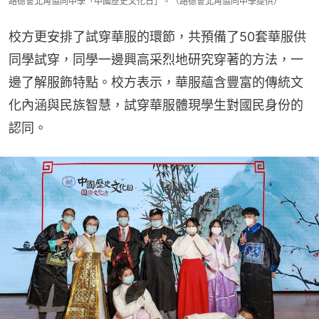
路德會北角協同中學「中國歷史文化日」。（路德會北角協同中學提供）
校方更安排了試穿華服的環節，共預備了50套華服供
同學試穿，同學一邊興高采烈地研究穿著的方法，一
邊了解服飾特點。校方表示，華服蘊含豐富的傳統文
化內涵與民族智慧，試穿華服體現學生對國民身份的
認同。