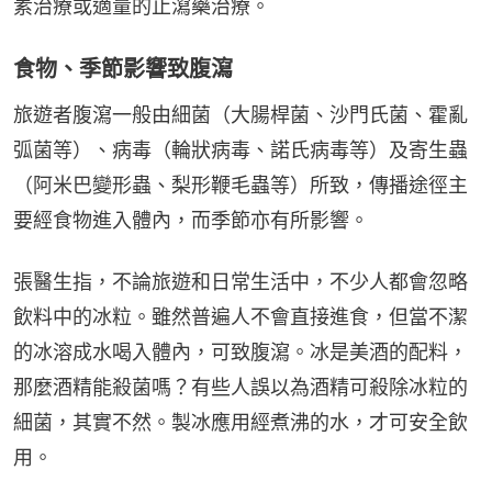
素治療或適量的止瀉藥治療。
食物、季節影響致腹瀉
旅遊者腹瀉一般由細菌（大腸桿菌、沙門氏菌、霍亂
弧菌等）、病毒（輪狀病毒、諾氏病毒等）及寄生蟲
（阿米巴變形蟲、梨形鞭毛蟲等）所致，傳播途徑主
要經食物進入體內，而季節亦有所影響。
張醫生指，不論旅遊和日常生活中，不少人都會忽略
飲料中的冰粒。雖然普遍人不會直接進食，但當不潔
的冰溶成水喝入體內，可致腹瀉。冰是美酒的配料，
那麼酒精能殺菌嗎？有些人誤以為酒精可殺除冰粒的
細菌，其實不然。製冰應用經煮沸的水，才可安全飲
用。