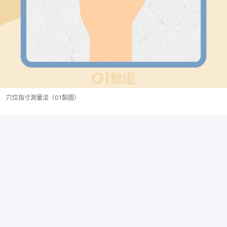
穴位指寸測量法（01製圖）