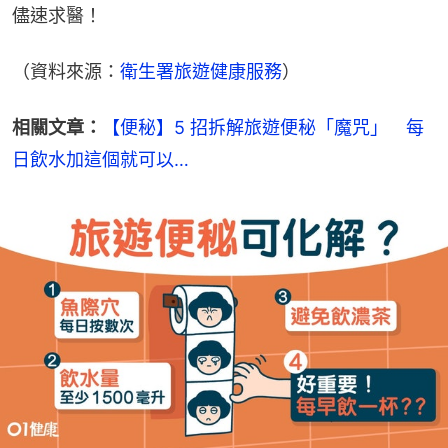
儘速求醫！
（資料來源：
衛生署旅遊健康服務
）
相關文章：
【便秘】5 招拆解旅遊便秘「魔咒」　每
日飲水加這個就可以…