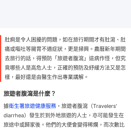
肚痾是令人困擾的問題，如在旅行期間才有肚瀉、肚
痛或嘔吐等腸胃不適症狀，更是掃興。農曆新年期間
去旅行的話，得預防「旅遊者腹瀉」這病作怪，但究
竟哪些人是高危人士，正確的預防及紓緩方法又是怎
樣，最好還是由醫生作出專業講解。
旅遊者腹瀉是什麼？
據
衛生署旅遊健康服務
，旅遊者腹瀉（Travelers' 
diarrhea）發生於到外地旅遊的人士，亦可能發生在
旅途中或歸家後。他們的大便會變得稀爛，而次數比