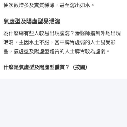
便次數增多及糞質稀薄，甚至瀉出如水。
氣虛型及陽虛型易泄瀉
為什麼總有些人較易出現腹瀉？潘醫師指到外地出現
泄瀉，主因水土不服，當中脾胃虛弱的人士易受影
響，氣虛型及陽虛型體質的人士脾胃較為虛弱。
什麼是氣虛型及陽虛型體質？（按圖）