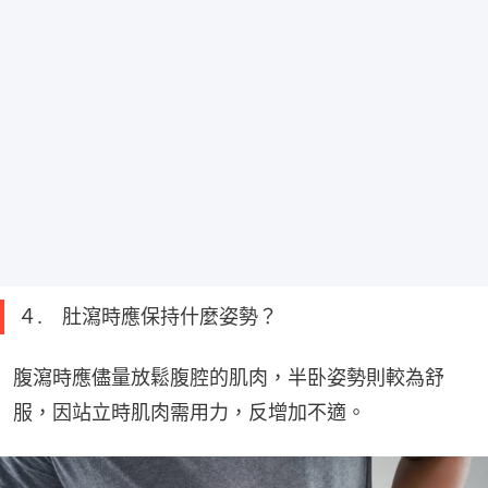
４. 肚瀉時應保持什麼姿勢？
腹瀉時應儘量放鬆腹腔的肌肉，半卧姿勢則較為舒
服，因站立時肌肉需用力，反增加不適。