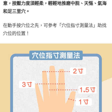
意，按壓力度須輕柔，輕輕地推磨中脘、天慪、氣海
和足三里穴。
在動手按穴位之先，可參考「穴位指寸測量法」助找
穴位的位置！