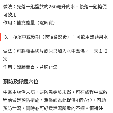
做法：先落一匙鹽於約250毫升的水、後落一匙糖便
可飲用
作用：補充能量（電解質）
3. 腹瀉中或後期（恢復食慾後）：可飲用熟蘋果水
做法：可將蘋果切片或原只加入水中煮沸，一天１-2
次
作用：潤肺開胃、益脾止瀉
預防及紓緩穴位
中醫主張治未病，要防患始於未然，可在旅程中或啟
程前做足預防措施。潘醫師為此提供4個穴位，可助
預防泄瀉，同時亦可紓緩泄瀉所致的不適。
值得注