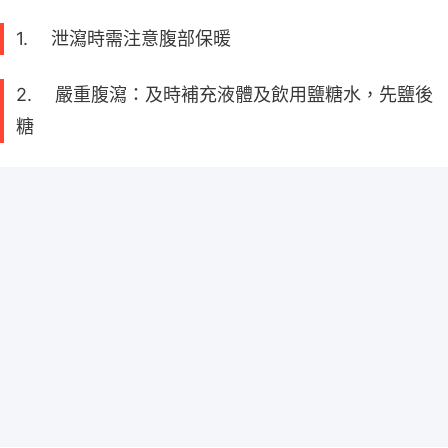
1. 泄瀉時需注意腹部保暖
2. 嚴重腹瀉：及時補充液體及飲用鹽糖水，先鹽後
糖