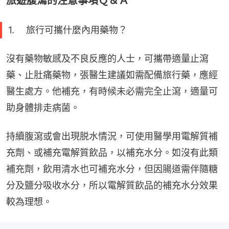
旅遊腹瀉的注意事項Ｑ＆Ａ
1. 旅行可攜什麼內用藥物？
沒有藥物敏感及不良反應的人士，可攜帶適量止瀉
藥、止肚痛藥物，張醫生建議如需配備旅行藥，應經
醫生處方。他補充，有時候未必需完全止瀉，適量可
助身體排走病菌。
持續腹瀉或會出現脱水情況，可使用醫學用電解質補
充劑、或補充電解質飲品，以補充水分。如沒有此類
補充劑，飲用清水也可補充水分，但因腸道需伴隨糖
分及鹽分吸收水分，所以電解質飲品的補充水分效果
較為理想。