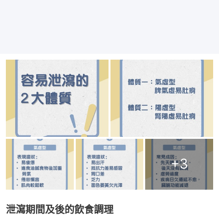
+
3
泄瀉期間及後的飲食調理