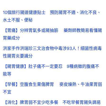
10個旅行腸道健康貼士 預防腸胃不適、消化不良、
水土不服、便秘
【胃痛】分辨胃氣多或腸抽筋 藥劑師教簡易看懂腸
胃藥成分
洪家手作洪瑞珍三文治食物中毒涉93人！細菌性病毒
性腸胃炎要識分
【腸胃健康】肚子痛不一定要忍 9種病徵的腹痛不
能等
【早餐】空腹食生果傷脾胃 麥皮燥熱、牛油果胃弱
不宜
【消化】脾胃弱不宜少吃多餐 不吃早餐胃腸失調易