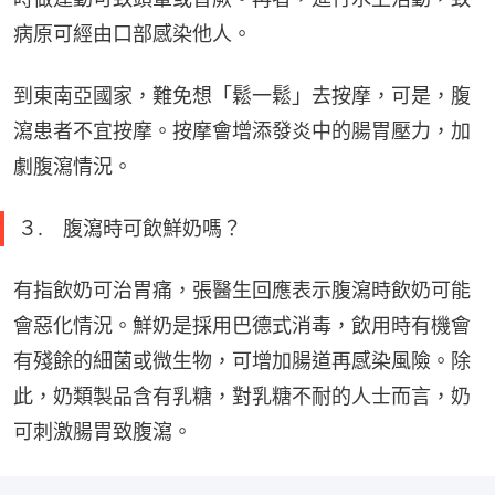
病原可經由口部感染他人。
到東南亞國家，難免想「鬆一鬆」去按摩，可是，腹
瀉患者不宜按摩。按摩會增添發炎中的腸胃壓力，加
劇腹瀉情況。
３. 腹瀉時可飲鮮奶嗎？
有指飲奶可治胃痛，張醫生回應表示腹瀉時飲奶可能
會惡化情況。鮮奶是採用巴德式消毒，飲用時有機會
有殘餘的細菌或微生物，可增加腸道再感染風險。除
此，奶類製品含有乳糖，對乳糖不耐的人士而言，奶
可刺激腸胃致腹瀉。