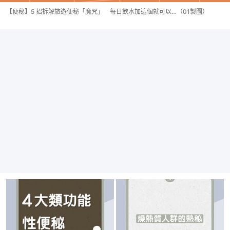
【便秘】5 招拆解旅遊便秘「魔咒」 每日飲水加這個就可以…（01製圖）