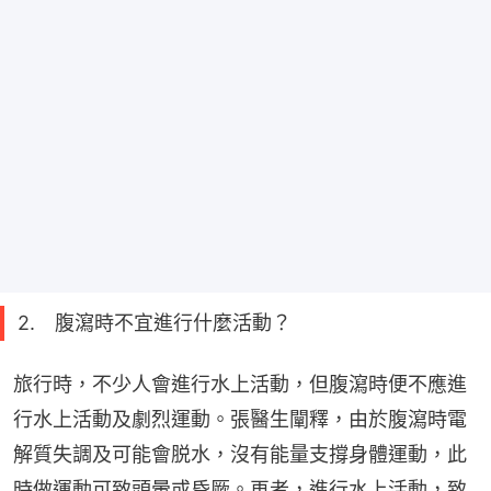
2. 腹瀉時不宜進行什麼活動？
旅行時，不少人會進行水上活動，但腹瀉時便不應進
行水上活動及劇烈運動。張醫生闡釋，由於腹瀉時電
解質失調及可能會脱水，沒有能量支撐身體運動，此
時做運動可致頭暈或昏厥。再者，進行水上活動，致