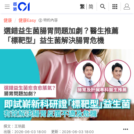
繁
|
简
健康
健康Easy
特約內容
選錯益生菌腸胃問題加劇？醫生推薦
「標靶型」益生菌解決腸胃危機
撰文：
王玥晨
出版：
2026-06-03 18:00
更新：
2026-06-03 18:00