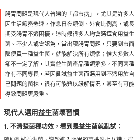
腸胃問題是現代人普遍的「都市病」，尤其是許多人
因生活節奏急速，作息日夜顛倒、外食比例高，或長
期受腸胃不適困擾，這時候很多人均會選擇食用益生
菌。不少人或會認為，當出現腸胃問題，只要到市面
隨便買一種益生菌，就能解決所有煩惱；惟大多數人
卻不一定了解，其實益生菌產品種類繁多，不同菌種
亦有不同專長，若因亂試益生菌而選用到不適用於自
己問題的菌株，很有可能難以緩解情況，甚至有可能
導致問題更嚴重。
現代人選用益生菌壞習慣
1. 不清楚菌種功效，看到是益生菌就亂試：
隨便亂試益生菌，導致進入腸胃的菌株亂七八糟，或