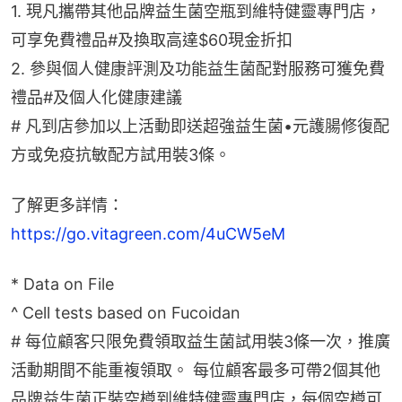
1. 現凡攜帶其他品牌益生菌空瓶到維特健靈專門店，
可享免費禮品#及換取高達$60現金折扣
2. 參與個人健康評測及功能益生菌配對服務可獲免費
禮品#及個人化健康建議
# 凡到店參加以上活動即送超強益生菌•元護腸修復配
方或免疫抗敏配方試用裝3條。
了解更多詳情：
https://go.vitagreen.com/4uCW5eM
* Data on File
^ Cell tests based on Fucoidan
# 每位顧客只限免費領取益生菌試用裝3條一次，推廣
活動期間不能重複領取。 每位顧客最多可帶2個其他
品牌益生菌正裝空樽到維特健靈專門店，每個空樽可