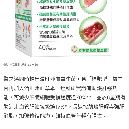
醫之選清肝淨血益生菌
醫之選同時推出清肝淨血益生菌，含「標靶型」益生
菌再加入清肝淨血草本，經科研實證有助護肝強功
能，可減少肝臟細胞受損程度達79%*^，並於6星期有
助清走血管肥油垃圾達17%*，長遠協助疏肝解毒強肝
消脂，加強修復能力，維持血管年輕有彈性。