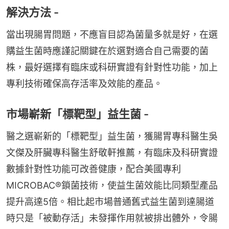
解決方法 -
當出現腸胃問題，不應盲目認為菌量多就是好，在選
購益生菌時應謹記關鍵在於選對適合自己需要的菌
株，最好選擇有臨床或科研實證有針對性功能，加上
專利技術確保高存活率及效能的產品。
市場嶄新「標靶型」益生菌 -
醫之選嶄新的「標靶型」益生菌，獲腸胃專科醫生吳
文傑及肝臟專科醫生舒敬軒推薦，有臨床及科研實證
數據針對性功能可改善健康，配合美國專利
MICROBAC®鎖菌技術，使益生菌效能比同類型產品
提升高達5倍。相比起市場普通舊式益生菌到達腸道
時只是「被動存活」未發揮作用就被排出體外，令腸