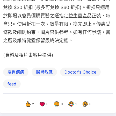
兌換 $30 折扣 (最多可兌換 $60 折扣)。折扣只適用
於即場以會員價購買醫之選指定益生菌產品正裝，每
盒只可使用折扣一次。數量有限，換完即止。優惠受
條款及細則約束，圖片只供參考。如有任何爭議，醫
之選及維特健靈保留最終決定權。
(資料及相片由客戶提供)
腸胃疾病
腸胃敏感
Doctor's Choice
feed
2
0
0
1
0