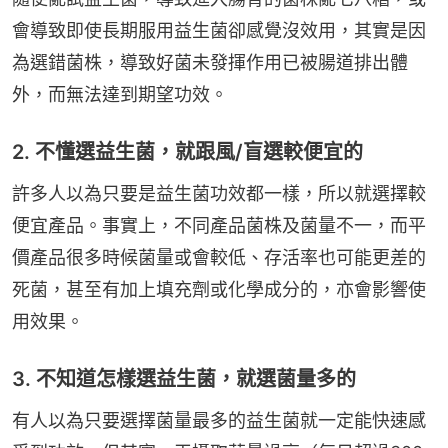
會導致即使長期服用益生菌卻感覺沒效用，其實是因
為選錯菌株，導致好菌未發揮作用已被腸道排出體
外，而無法達到期望功效。
2. 不懂選益生菌，就跟風/盲選較便宜的
許多人以為只要是益生菌功效都一樣，所以就選擇較
便宜產品。事實上，不同產品菌株及菌量不一，而平
價產品很多時候菌量或會較低、存活率也可能更差的
死菌，甚至有加上填充劑或化學成分的，亦會影響使
用效果。
3. 不知道怎樣選益生菌，就選菌量多的
有人以為只要選擇菌量最多的益生菌就一定能快速感