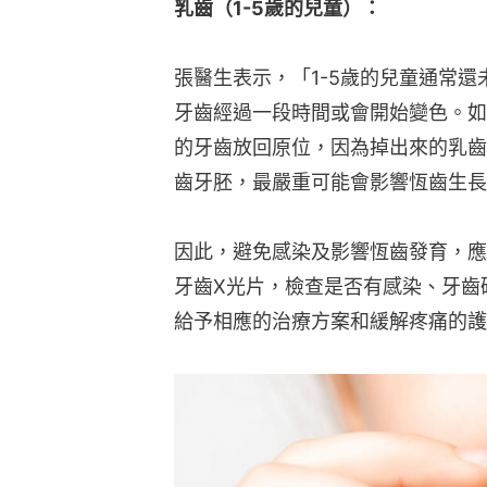
乳齒（1-5歲的兒童）：
張醫生表示，「1-5歲的兒童通常
牙齒經過一段時間或會開始變色。如
的牙齒放回原位，因為掉出來的乳齒
齒牙胚，最嚴重可能會影響恆齒生長
因此，避免感染及影響恆齒發育，應
牙齒X光片，檢查是否有感染、牙齒
給予相應的治療方案和緩解疼痛的護