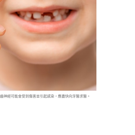
齒神經可能會受到傷害並引起感染，應盡快向牙醫求醫。