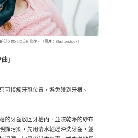
齒可以重新修復。（圖片：Shutterstock）
步曲」
只可接觸牙冠位置，避免碰到牙根。
落的牙齒放回牙槽內，並咬乾淨的紗布
明顯污染，先用清水輕輕沖洗牙齒，並