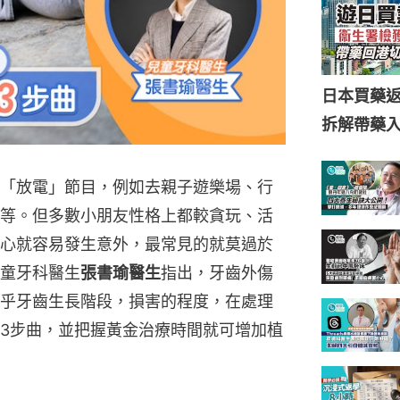
日本買藥
拆解帶藥
「放電」節目，例如去親子遊樂場、行
等。但多數小朋友性格上都較貪玩、活
心就容易發生意外，最常見的就莫過於
童牙科醫生
張書瑜醫生
指出，牙齒外傷
乎牙齒生長階段，損害的程度，在處理
3步曲，並把握黃金治療時間就可增加植