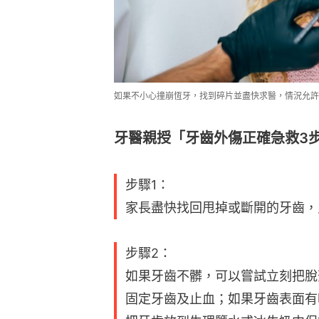
如果不小心撞崩恆牙，找到碎片並盡快求醫，情況允許的話牙
牙醫親授「牙齒外傷正確急救3
步驟1：
家長盡快找回甩掉或斷開的牙齒，
步驟2：
如果牙齒不髒，可以嘗試立刻把脫
固定牙齒及止血；如果牙齒表面有