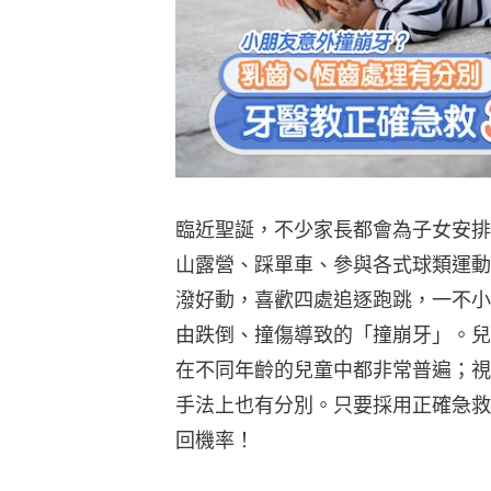
臨近聖誕，不少家長都會為子女安排
山露營、踩單車、參與各式球類運動
潑好動，喜歡四處追逐跑跳，一不小
由跌倒、撞傷導致的「撞崩牙」。兒
在不同年齡的兒童中都非常普遍；視
手法上也有分別。只要採用正確急救
回機率！