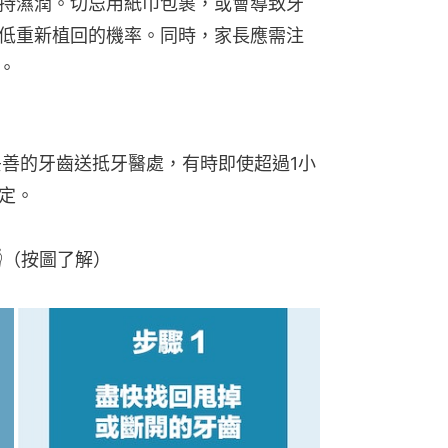
持濕潤。切忌用紙巾包裹，或會導致牙
低重新植回的機率。同時，家長應需注
。
妥善的牙齒送抵牙醫處，有時即使超過1小
定。
（按圖了解）