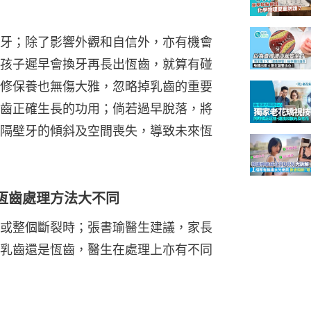
牙；除了影響外觀和自信外，亦有機會
孩子遲早會換牙再長出恆齒，就算有碰
修保養也無傷大雅，忽略掉乳齒的重要
齒正確生長的功用；倘若過早脫落，將
隔壁牙的傾斜及空間喪失，導致未來恆
恆齒處理方法大不同
或整個斷裂時；張書瑜醫生建議，家長
乳齒還是恆齒，醫生在處理上亦有不同