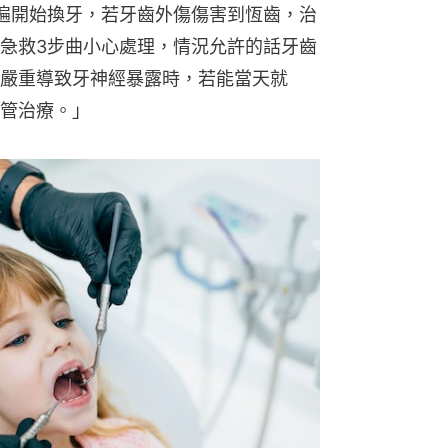
遍開始換牙，若牙齒外傷傷害到恆齒，治
急救3步曲小心處理，情況允許的話牙齒
嚴重導致牙神經暴露時，若能當天就
管治療。」