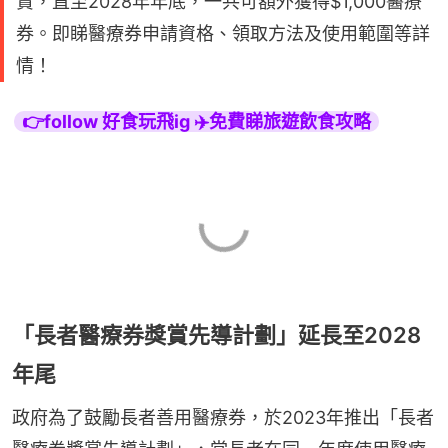
賞，直至2028年年底，一共可額外獲得$1,000醫療
券。即睇醫療券申請資格、領取方法及使用範圍等詳
情！
👉follow 好食玩飛ig ✈️免費睇旅遊飲食攻略
「長者醫療券獎賞先導計劃」延長至2028
年尾
政府為了鼓勵長者善用醫療券，於2023年推出「長者