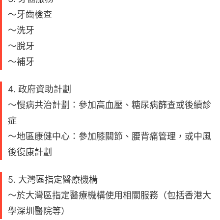
～牙齒檢查
～洗牙
～脫牙
～補牙
4. 政府資助計劃
～慢病共治計劃：參加高血壓、糖尿病篩查或後續診
症
～地區康健中心：參加膝關節、腰背痛管理，或中風
後復康計劃
5. 大灣區指定醫療機構
～於大灣區指定醫療機構使用相關服務（包括香港大
學深圳醫院等）