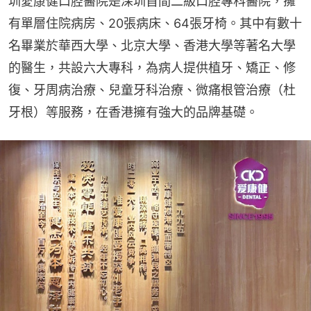
圳愛康健口腔醫院是深圳首間二級口腔專科醫院，擁
有單層住院病房、20張病床、64張牙椅。其中有數十
名畢業於華西大學、北京大學、香港大學等著名大學
的醫生，共設六大專科，為病人提供植牙、矯正、修
復、牙周病治療、兒童牙科治療、微痛根管治療（杜
牙根）等服務，在香港擁有強大的品牌基礎。