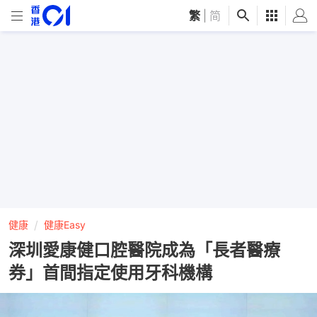
繁
|
简
健康
健康Easy
深圳愛康健口腔醫院成為「長者醫療
券」首間指定使用牙科機構