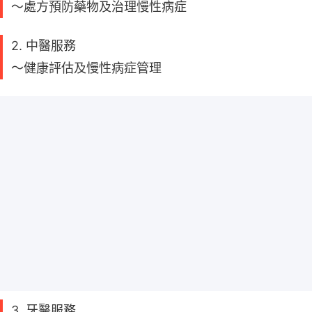
～處方預防藥物及治理慢性病症
2. 中醫服務
～健康評估及慢性病症管理
3. 牙醫服務