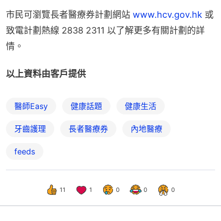
市民可瀏覽長者醫療券計劃網站 
www.hcv.gov.hk
 或
致電計劃熱線 2838 2311 以了解更多有關計劃的詳
情。
以上資料由客戶提供
醫師Easy
健康話題
健康生活
牙齒護理
長者醫療券
內地醫療
feeds
11
1
0
0
0