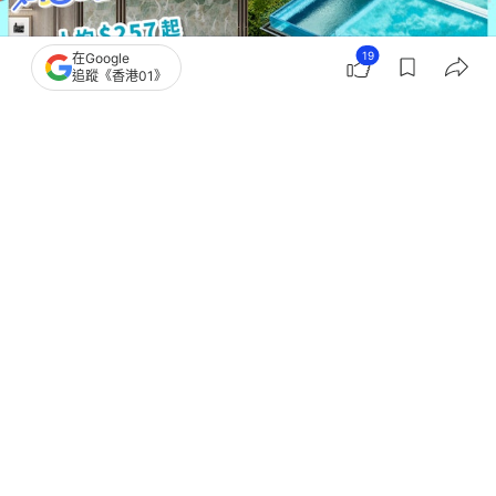
19
在Google
追蹤《香港01》
撰文：
陳映蓉
出版：
2026-07-15 09:20
更新：
2026-07-16 17:32