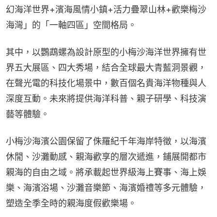
幻海洋世界+濱海風情小鎮+活力疊翠山林+歡樂梅沙
海灣」的「一軸四區」空間格局。
其中，以鸚鵡螺為設計原型的小梅沙海洋世界擁有世
界五大展區、四大秀場，結合全球最大青藍洞景觀，
在聲光電的科技化場景中，數百個名貴海洋物種與人
深度互動。未來將提供海洋科普、親子研學、科技演
藝等體驗。
小梅沙海濱公園保留了侏羅紀千年海岸特徵，以海濱
休閒、沙灘動感、親海歡享的層次遞進，鋪展開都市
親海的自由之域。將承載起世界級海上賽事、海上娛
樂、海濱浴場、沙灘音樂節、海濱婚禮等多元體驗，
塑造全季全時的親海度假歡樂場。