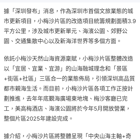
據「深圳發布」消息，作為深圳市首個文旅業態的城
市更新項目，小梅沙片區的改造項目統籌規劃面積3.9
平方公里，涉及城市更新單元、海濱公園、郊野公
園、交通集散中心以及新海洋世界等多個方面。
依託小梅沙天然山海資源稟賦，小梅沙片區整體改造
以「宜居、宜業、宜游」的山海融城理念和「景區
+街區+社區」三區合一的業態佈局，引領深圳高品質
都市親海生活。而目前，小梅沙片區各項工作正按計
劃推進，去年年底覲海廣場東地塊、梅沙客廳已完
工，美高梅酒店、海濱公園將於今年5月開放營業，
整個片區2025年建設完成。
據介紹，小梅沙片區將整體呈現「中央山海主軸+奇