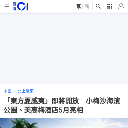
繁
|
简
中國
北上廣東
「東方夏威夷」即將開放 小梅沙海濱
公園、美高梅酒店5月亮相