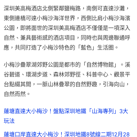
深圳美高梅酒店北側緊鄰鹽梅路，南側可直達沙灘，
東側連橋可達小梅沙海洋世界，西側比肩小梅沙海濱
公園，即將面世的深圳美高梅酒店不僅僅是一項深入
自然、兼具藝術感的酒店項目，同時也與周邊聯通呼
應，共同打造了小梅沙特色的「藍色」生活圈。
小梅沙疊翠湖郊野公園是都市的「自然博物館」。溪
谷碧道、環湖步道、森林郊野徑、科普中心、觀景平
台點綴其間，一脈山林疊翠的自然野趣，引海向山，
自然而然。
蓮塘直達大小梅沙！盤點深圳地鐵「山海專列」3大
玩法
蓮塘口岸直達大小梅沙！深圳地鐵8號線二期12月28