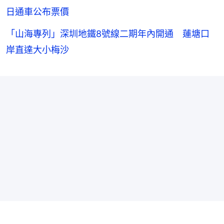
日通車公布票價
「山海專列」深圳地鐵8號線二期年內開通 蓮塘口
岸直達大小梅沙