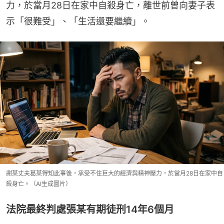
力，於當月28日在家中自殺身亡，離世前曾向妻子表
示「很難受」、「生活還要繼續」。
謝某丈夫葛某得知此事後，承受不住巨大的經濟與精神壓力，於當月28日在家中自
殺身亡。（AI生成圖片）
法院最終判處張某有期徒刑14年6個月