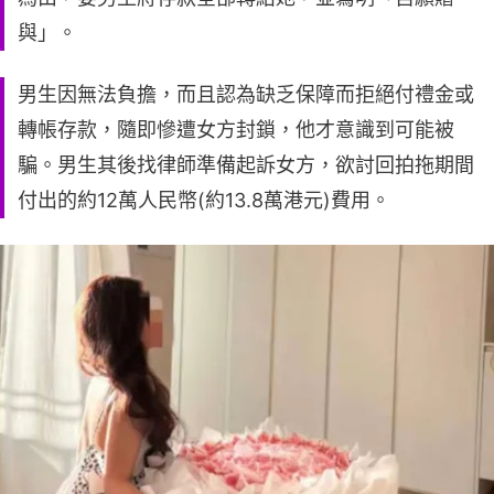
與」。
男生因無法負擔，而且認為缺乏保障而拒絕付禮金或
轉帳存款，隨即慘遭女方封鎖，他才意識到可能被
騙。男生其後找律師準備起訴女方，欲討回拍拖期間
付出的約12萬人民幣(約13.8萬港元)費用。