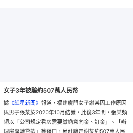
女子3年被騙約507萬人民幣
據
《紅星新聞》
報道，福建廈門女子謝某因工作原因
與男子張某於2020年10月結識，此後3年間，張某頻
頻以「公司規定看房需要繳納意向金、訂金」、「辦
理房產轉貸款」等藉口，累計騙走謝某約507萬人民