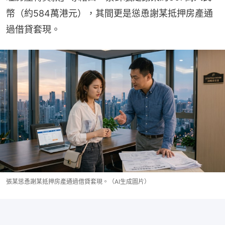
幣（約584萬港元），其間更是慫恿謝某抵押房產通
過借貸套現。
張某慫恿謝某抵押房產通過借貸套現。（AI生成圖片）