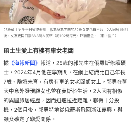
25歲碩士男生平日省吃儉用，卻為身為老闆的32歲女友花費不菲，2人同居1個月
後，女友更開口索88.8萬人民幣（約102萬港元）巨額禮金。（網上圖片）
碩士生愛上有樓有車女老闆
據
《海報新聞》
報道，25歲的郭先生在俄羅斯修讀碩
士，2024年4月他在學期間，在網上結識比自己年長
7歲、離婚未育，有房有車的女老闆顧女士。郭男在聊
天中意外發現顧女也曾在莫斯科生活，2人因有相似
的異國旅居經歷，因而迅速拉近距離，聊得十分投
機，2個月後，郭男特地從俄羅斯飛回浙江嘉興，與
顧女確定了戀愛關係。