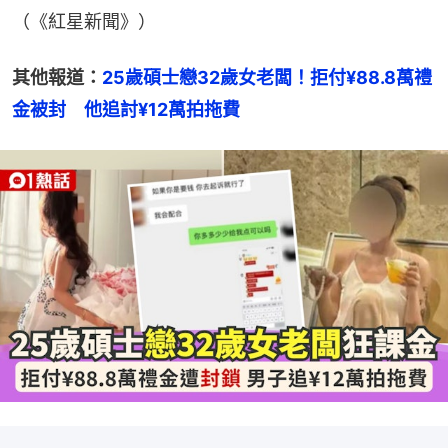
（《紅星新聞》）
其他報道：
25歲碩士戀32歲女老闆！拒付¥88.8萬禮
金被封　他追討¥12萬拍拖費