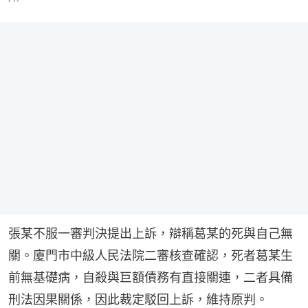
張某不服一審判決提出上訴，辯稱葛某的死與自己無
關。廈門市中級人民法院二審核查確認，死者葛某生
前無基礎病，自殺與巨額債務有直接關連，二者具備
刑法因果關係，因此裁定駁回上訴，維持原判。