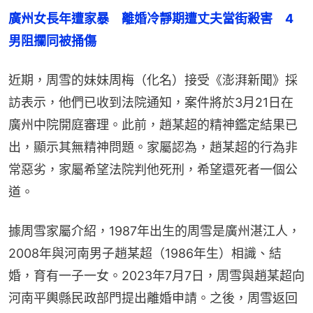
廣州女長年遭家暴　離婚冷靜期遭丈夫當街殺害　4
男阻攔同被捅傷
近期，周雪的妹妹周梅（化名）接受《澎湃新聞》採
訪表示，他們已收到法院通知，案件將於3月21日在
廣州中院開庭審理。此前，趙某超的精神鑑定結果已
出，顯示其無精神問題。家屬認為，趙某超的行為非
常惡劣，家屬希望法院判他死刑，希望還死者一個公
道。
據周雪家屬介紹，1987年出生的周雪是廣州湛江人，
2008年與河南男子趙某超（1986年生）相識、結
婚，育有一子一女。2023年7月7日，周雪與趙某超向
河南平輿縣民政部門提出離婚申請。之後，周雪返回