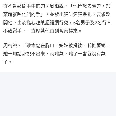
直不肯鬆開手中的刀。周梅說，「他們想去奪刀，趙
某超就咬他們的手」，並發出狂叫瘋狂掙扎，要求鬆
開他。由於擔心趙某超繼續行兇，5名男子及2名行人
不敢鬆手，一直壓著他直到警察趕來。
周梅說，「致命傷在胸口，姊姊被捅後，我抱著她，
她一句話都說不出來，就喘氣，喘了一會就沒有氣
了。」