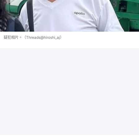
疑犯相片。（Threads@hiroshi_aj）