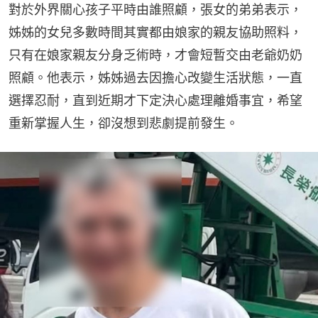
對於外界關心孩子平時由誰照顧，張女的弟弟表示，
姊姊的女兒多數時間其實都由娘家的親友協助照料，
只有在娘家親友分身乏術時，才會短暫交由老爺奶奶
照顧。他表示，姊姊過去因擔心改變生活狀態，一直
選擇忍耐，直到近期才下定決心處理離婚事宜，希望
重新掌握人生，卻沒想到悲劇提前發生。