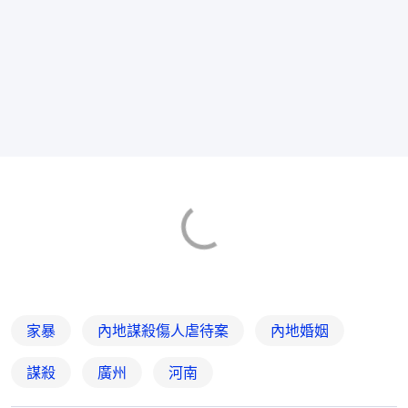
家暴
內地謀殺傷人虐待案
內地婚姻
謀殺
廣州
河南