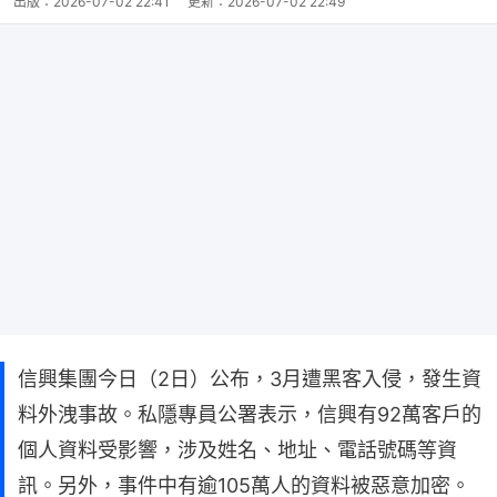
出版：
2026-07-02 22:41
更新：
2026-07-02 22:49
信興集團今日（2日）公布，3月遭黑客入侵，發生資
料外洩事故。私隱專員公署表示，信興有92萬客戶的
個人資料受影響，涉及姓名、地址、電話號碼等資
訊。另外，事件中有逾105萬人的資料被惡意加密。