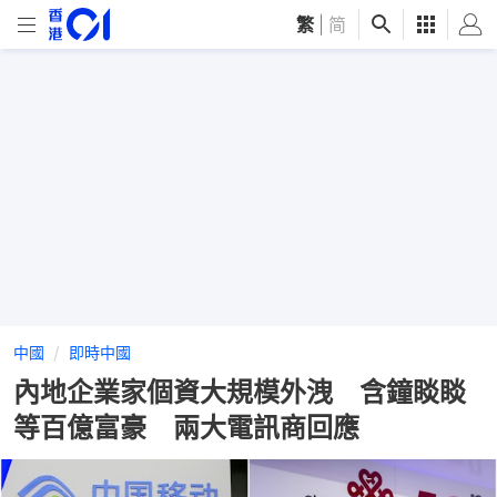
繁
|
简
中國
即時中國
內地企業家個資大規模外洩 含鐘睒睒
等百億富豪 兩大電訊商回應