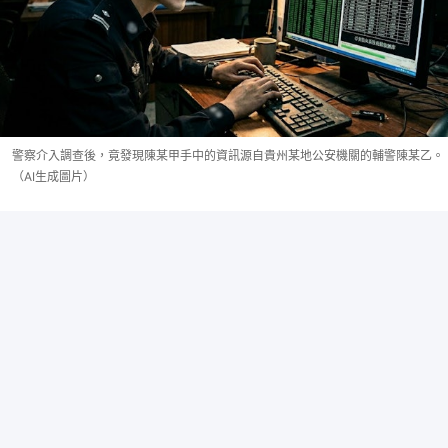
警察介入調查後，竟發現陳某甲手中的資訊源自貴州某地公安機關的輔警陳某乙。
（AI生成圖片）