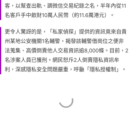
客，以幫查出軌、調微信交易紀錄之名，半年內從11
名客戶手中斂財10萬人民幣（約11.6萬港元）。
更令人驚訝的是，「私家偵探」提供的資訊竟來自貴
州某地公安機關1名輔警，揭發該輔警借崗位之便非
法蒐集、高價倒賣他人交易資訊逾8,000條。目前，2
名涉案人員已獲刑。網民怒斥2人倒賣隱私資訊牟
利，深感隱私安全問題嚴重，呼籲「隱私授權制」。