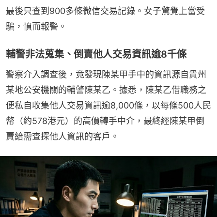
最後只查到900多條微信交易記錄。女子驚覺上當受
騙，憤而報警。
輔警非法蒐集、倒賣他人交易資訊逾8千條
警察介入調查後，竟發現陳某甲手中的資訊源自貴州
某地公安機關的輔警陳某乙。據悉，陳某乙借職務之
便私自收集他人交易資訊逾8,000條，以每條500人民
幣（約578港元）的高價轉手中介，最終經陳某甲倒
賣給需查探他人資訊的客戶。