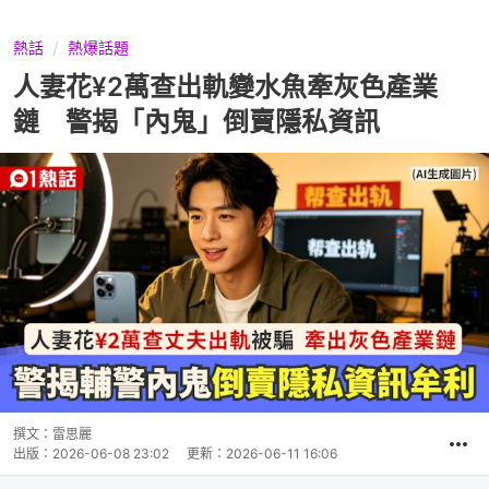
熱話
熱爆話題
人妻花¥2萬查出軌變水魚牽灰色產業
鏈 警揭「內鬼」倒賣隱私資訊
撰文：
雷思麗
出版：
2026-06-08 23:02
更新：
2026-06-11 16:06