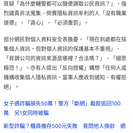
質疑「為什麼輔警都可以隨便調取公民資訊？」，強
烈譴責非法蒐集、倒賣隱私資訊牟利的人「沒有職業
道德」、「貪心」、「必須重罰」。
部分網民對個人資料安全表擔憂，「現在到處都在採
集個人資訊，但對個人資訊的保護基本不重視」、
「背調公司的資訊來源是哪裡？合法嗎？」、「細思
極恐！」。亦有人提出「反向授權」構想「任何人或
機構收集個人隱私資訊，當事人應收到通知、有權拒
絕」。
女子遇詐騙損失50萬！警方「斷網」截款追回100
萬 另1女同時被騙
新型詐騙？櫃員機存500元失敗 竟問他人換鈔 網