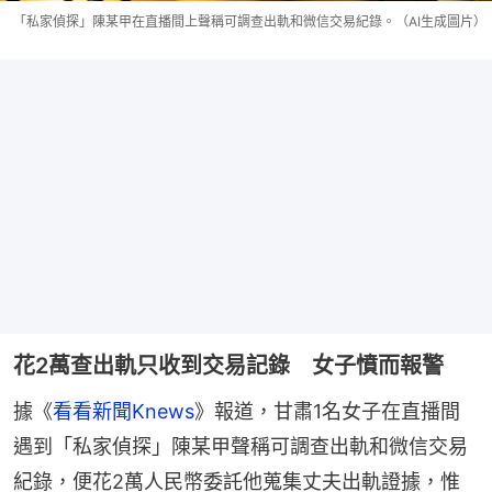
「私家偵探」陳某甲在直播間上聲稱可調查出軌和微信交易紀錄。（AI生成圖片）
花2萬查出軌只收到交易記錄 女子憤而報警
據《
看看新聞Knews
》報道，甘肅1名女子在直播間
遇到「私家偵探」陳某甲聲稱可調查出軌和微信交易
紀錄，便花2萬人民幣委託他蒐集丈夫出軌證據，惟