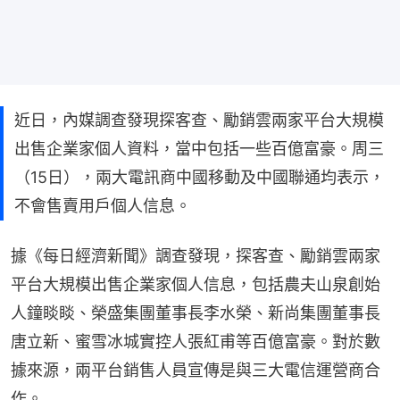
近日，內媒調查發現探客查、勵銷雲兩家平台大規模
出售企業家個人資料，當中包括一些百億富豪。周三
（15日），兩大電訊商中國移動及中國聯通均表示，
不會售賣用戶個人信息。
據《每日經濟新聞》調查發現，探客查、勵銷雲兩家
平台大規模出售企業家個人信息，包括農夫山泉創始
人鐘睒睒、榮盛集團董事長李水榮、新尚集團董事長
唐立新、蜜雪冰城實控人張紅甫等百億富豪。對於數
據來源，兩平台銷售人員宣傳是與三大電信運營商合
作。