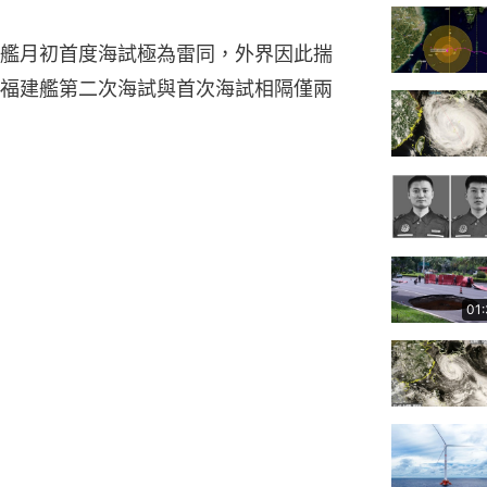
艦月初首度海試極為雷同，外界因此揣
福建艦第二次海試與首次海試相隔僅兩
01