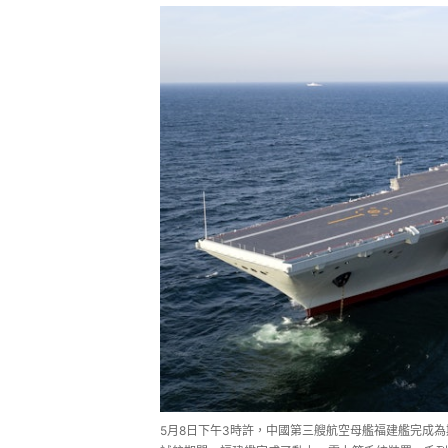
5月8日下午3時許，中國第三艘航空母艦福建艦完成