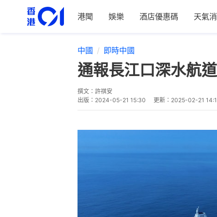
港聞
娛樂
酒店優惠碼
天氣消
中國
即時中國
通報長江口深水航道
撰文：
許祺安
出版：
2024-05-21 15:30
更新：
2025-02-21 14:1