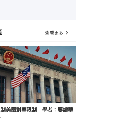
章
查看更多
反制美國對華限制 學者：要讓華
寸