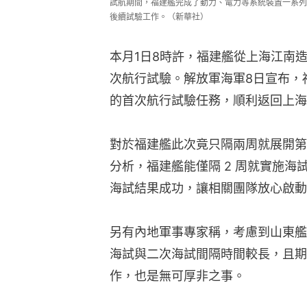
試航期間，福建艦完成了動力、電力等系統裝置一系列
後續試驗工作。（新華社）
本月1日8時許，福建艦從上海江南
次航行試驗。解放軍海軍8日宣布，
的首次航行試驗任務，順利返回上海
對於福建艦此次竟只隔兩周就展開第
分析，福建艦能僅隔 2 周就實施
海試結果成功，讓相關團隊放心啟動
另有內地軍事專家稱，考慮到山東艦
海試與二次海試間隔時間較長，且期
作，也是無可厚非之事。