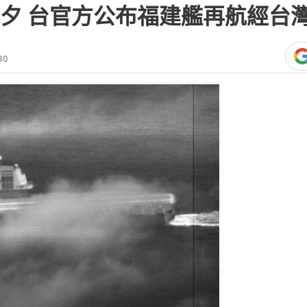
夕 台官方公布福建艦再航經台
30