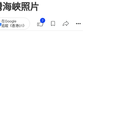
灣海峽照片
7
在Google
追蹤《香港01》