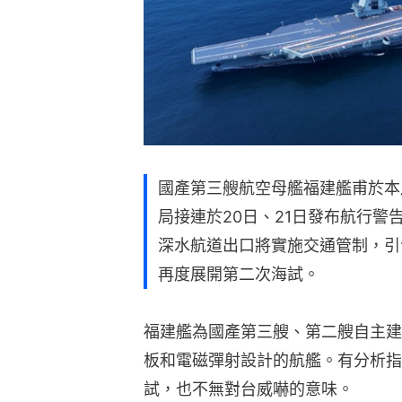
國產第三艘航空母艦福建艦甫於本
局接連於20日、21日發布航行警
深水航道出口將實施交通管制，引
再度展開第二次海試。
福建艦為國產第三艘、第二艘自主建
板和電磁彈射設計的航艦。有分析指
試，也不無對台威嚇的意味。