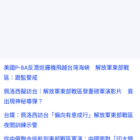
美國P-8A反潛巡邏機飛越台灣海峽 解放軍東部戰
區：跟監警戒
佩洛西擬訪台｜解放軍東部戰區發重磅軍演影片 竟
出現神秘導彈？
台媒：佩洛西訪台「偏向有意成行」解放軍東部戰區
夜間訓練示警
從中俄聯合巡航到東部戰區軍演：中國面對「印太變