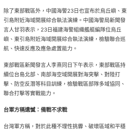
除了東部戰區外，中國海警23日也宣布於烏丘嶼、東
引島附近海域開展綜合執法演練。中國海警局新聞發
言人甘羽表示，23日福建海警組織艦艇編隊位烏丘
嶼、東引島附近海域開展綜合執法演練，檢驗聯合巡
航、快速反應及應急處置能力。
東部戰區新聞發言人李熹同日下午表示，東部戰區持
續位台島北部、南部海空域開展對海突擊、對陸打
擊、防空反潛等科目訓練，檢驗戰區部隊多域協同、
聯合打擊等實戰能力。
台軍方稱遺憾：備戰不求戰
台灣軍方稱，對於此種不理性挑釁、破壞區域和平穩