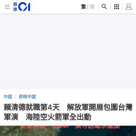
繁
|
简
中國
即時中國
賴清德就職第4天 解放軍開展包圍台灣
軍演 海陸空火箭軍全出動