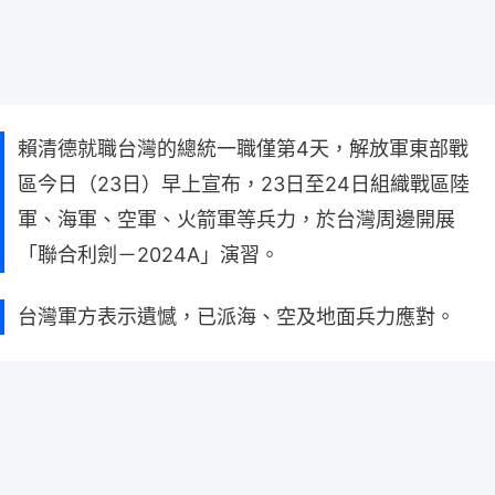
賴清德就職台灣的總統一職僅第4天，解放軍東部戰
區今日（23日）早上宣布，23日至24日組織戰區陸
軍、海軍、空軍、火箭軍等兵力，於台灣周邊開展
「聯合利劍－2024A」演習。
台灣軍方表示遺憾，已派海、空及地面兵力應對。