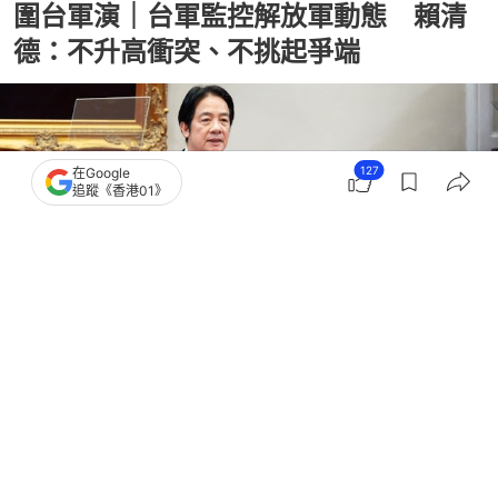
圍台軍演｜台軍監控解放軍動態 賴清
德：不升高衝突、不挑起爭端
127
在Google
追蹤《香港01》
撰文：
鄭寧
出版：
2025-12-29 22:26
更新：
2025-12-29 22:28