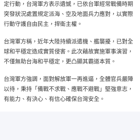
定行動，台灣軍方表示遺憾，已依台軍經常戰備時期
突發狀況處置規定派海、空及地面兵力應對，以實際
行動守護自由民主，捍衛主權。
台灣軍方稱，近年大陸持續派遣機、艦襲擾，已對全
球和平穩定造成實質侵害。此次藉故實施軍事演習，
不僅無助台海和平穩定，更凸顯其霸道本質。
台灣軍方強調，面對解放軍一再進逼，全體官兵嚴陣
以待，秉持「備戰不求戰、應戰不避戰」堅強意志，
有能力、有決心、有信心確保台灣安全。