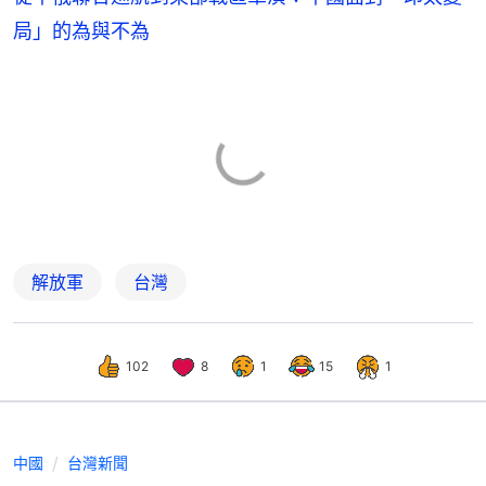
局」的為與不為
解放軍
台灣
102
8
1
15
1
中國
台灣新聞