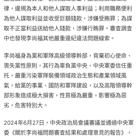
律，違規為本人和他人謀取人事利益；利用職務便利
為他人謀取利益並收受巨額錢款，涉嫌受賄罪；為謀
取不正當利益送給他人錢款，涉嫌行賄罪。審查調查
中也發現李尚福其他嚴重違紀違法問題線索。
李尚福身為黨和軍隊高級領導幹部，背棄初心使命、
喪失黨性原則，其行為辜負黨中央、中央軍委信任重
托，嚴重污染軍隊裝備領域政治生態和產業領域風
氣，給黨的事業、國防和軍隊建設，以及高階領導幹
部形象造成極大損害，性質極為嚴重，影響極為惡
劣，危害特別大。
2024年6月27日，中央政治局會議審議並通過中央軍
委《關於李尚福問題審查結果和處理意見的報告》，