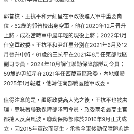
郭普校、王抗平和尹紅星在軍改後進入軍中重要崗
位。62歲的郭普校出身空軍，他在2020年12月晉升
上將，成為當時軍中最年輕的現役上將；2022年1月
任空軍政委。王抗平和尹紅星分別在2021年6月及12
月晉升中將。61歲的王抗平在2021年6月任東部戰區
副司令員，2024年10月調任聯勤保障部隊司令員；
59歲的尹紅星在2021年任西藏軍區政委，內地媒體
2025年1月報道，他轉任南部戰區陸軍政委。
值得注意的是，繼原政委高大光之後，王抗平也被處
理，意味著聯勤保障部隊司令員、政委兩名最高主官
都捲入反腐風波。聯勤保障部隊於2016年9月正式成
立，因2015年軍改而誕生，承擔全軍後勤保障體系建