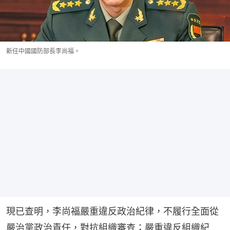
新任中國國防部長李尚福。
現已查明，李尚福嚴重違反政治紀律，不履行全面從
嚴治黨政治責任，對抗組織審查；嚴重違反組織紀