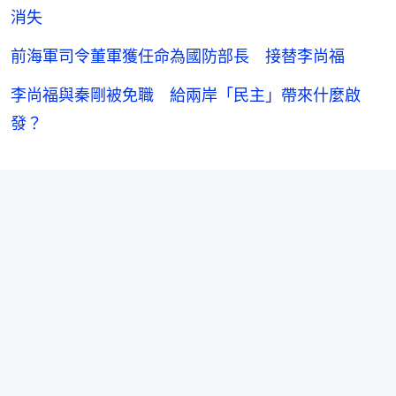
消失
前海軍司令董軍獲任命為國防部長 接替李尚福
李尚福與秦剛被免職 給兩岸「民主」帶來什麼啟
發？