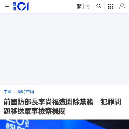
繁
|
简
中國
即時中國
前國防部長李尚福遭開除黨籍 犯罪問
題移送軍事檢察機關