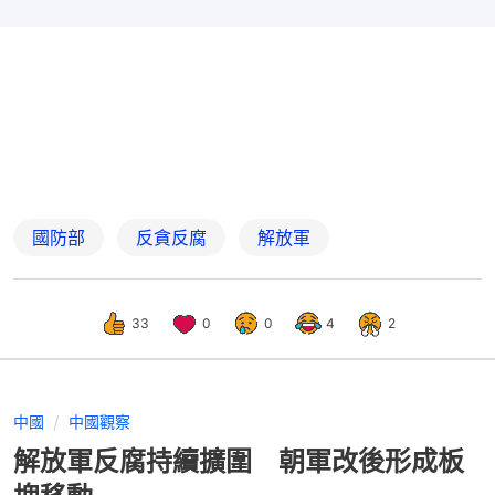
國防部
反貪反腐
解放軍
33
0
0
4
2
中國
中國觀察
解放軍反腐持續擴圍 朝軍改後形成板