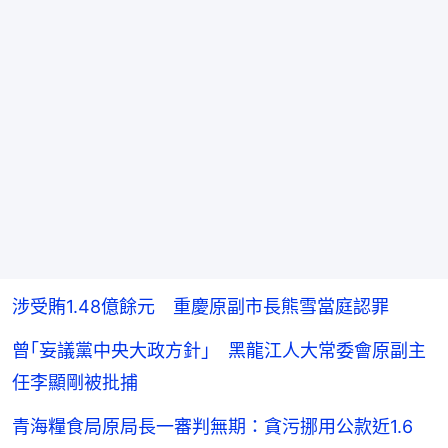
涉受賄1.48億餘元 重慶原副市長熊雪當庭認罪
曾｢妄議黨中央大政方針｣ 黑龍江人大常委會原副主
任李顯剛被批捕
青海糧食局原局長一審判無期：貪污挪用公款近1.6