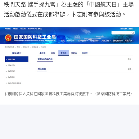
秩問天路 攜手探九霄」為主題的「中國航天日」主場
活動啟動儀式在成都舉辦，卞志剛有參與該活動。
卞志剛的個人資料在國家國防科技工業局官網被撤下。（國家國防科技工業局）