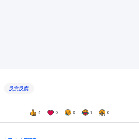
反貪反腐
4
0
0
1
0