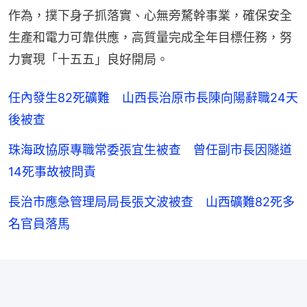
作為，撲下身子抓落實、心無旁騖幹事業，確保安全
生產和電力可靠供應，高質量完成全年目標任務，努
力實現「十五五」良好開局。
任內發生82死礦難 山西長治原市長陳向陽辭職24天
後被查
珠海政協原專職常委張宜生被查 曾任副市長因隧道
14死事故被問責
長治市應急管理局局長張文波被查 山西礦難82死多
名官員落馬