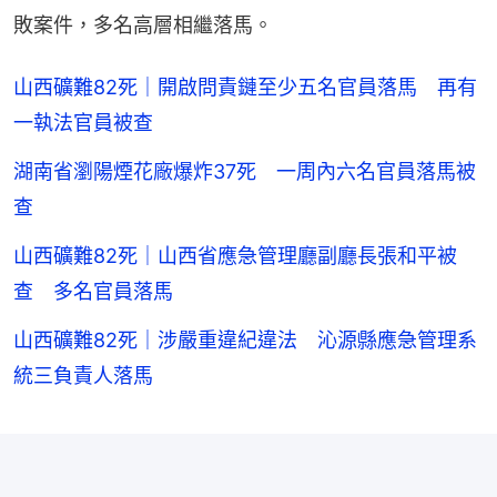
敗案件，多名高層相繼落馬。
山西礦難82死｜開啟問責鏈至少五名官員落馬 再有
一執法官員被查
湖南省瀏陽煙花廠爆炸37死 一周內六名官員落馬被
查
山西礦難82死｜山西省應急管理廳副廳長張和平被
查 多名官員落馬
山西礦難82死｜涉嚴重違紀違法 沁源縣應急管理系
統三負責人落馬