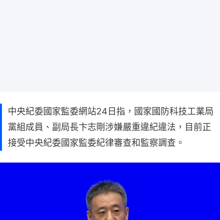
中央紀委國家監委網站24日指，國家國防科技工業局
黨組成員、副局長卞志剛涉嫌嚴重違紀違法，目前正
接受中央紀委國家監委紀律審查和監察調查。