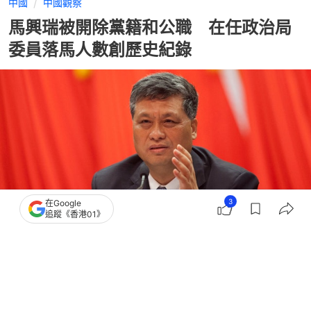
中國
中國觀察
馬興瑞被開除黨籍和公職 在任政治局
委員落馬人數創歷史紀錄
3
在Google
追蹤《香港01》
撰文：
許祺安
出版：
2026-07-15 11:00
更新：
2026-07-15 11:00