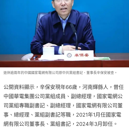
退休逾兩年的中國國家電網有限公司原中共黨組書記、董事長辛保安被查。
公開資料顯示，辛保安現年66歲，河南輝縣人，曾任
中國華電集團公司黨組成員、副總經理，國家電網公
司黨組專職副書記、副總經理，國家電網有限公司董
事、總經理、黨組副書記等職，2021年1月任國家電
網有限公司董事長、黨組書記，2024年3月卸任。