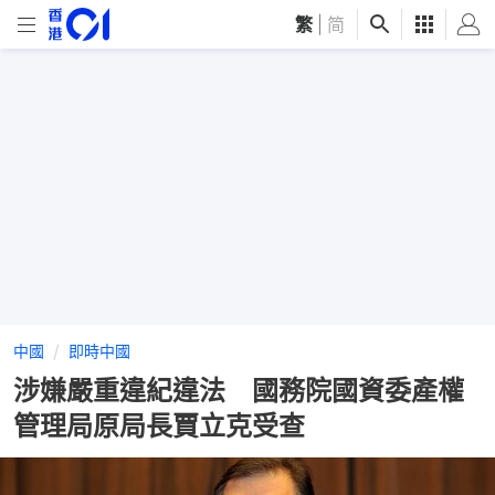
繁
|
简
中國
即時中國
涉嫌嚴重違紀違法 國務院國資委產權
管理局原局長賈立克受查