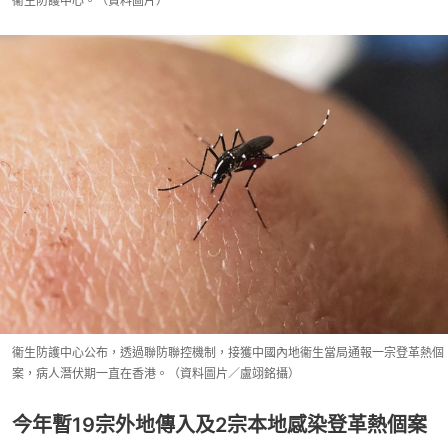
衞生防護中心。（資料圖片）
衞生防護中心公布，透過聯防聯控機制，接獲中國內地衞生當局通報一宗登革熱個
案，病人潛伏期一直在香港。（資料圖片／盧翊銘攝）
今年暫19宗外地傳入及2宗本地感染登革熱個案