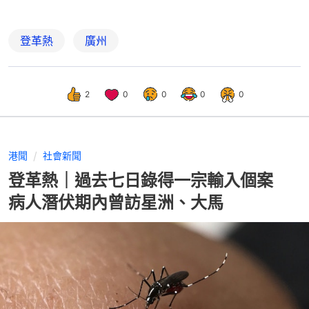
登革熱
廣州
2
0
0
0
0
港聞
社會新聞
登革熱｜過去七日錄得一宗輸入個案
病人潛伏期內曾訪星洲、大馬