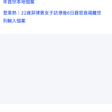
年首宗本地個案
登革熱｜22歲菲律賓女子訪港後6日器官衰竭離世
列輸入個案