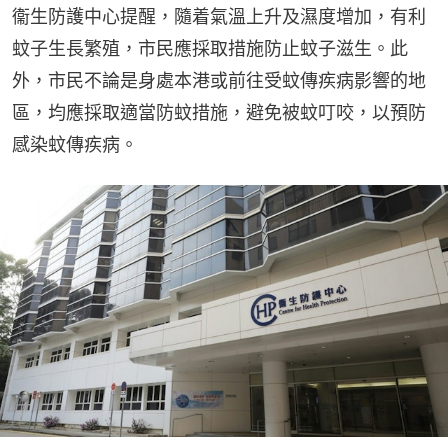
衞生防護中心提醒，隨着氣溫上升及濕度增加，有利
蚊子生長繁殖，市民應採取措施防止蚊子滋生。此
外，市民不論是身處本港或前往受蚊傳疾病影響的地
區，均應採取適當防蚊措施，避免被蚊叮咬，以預防
感染蚊傳疾病。