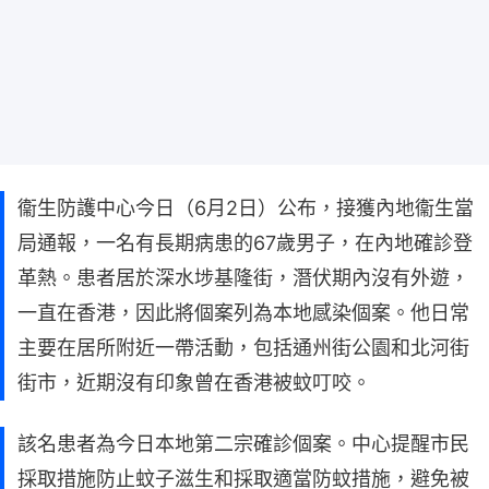
衞生防護中心今日（6月2日）公布，接獲內地衞生當
局通報，一名有長期病患的67歲男子，在內地確診登
革熱。患者居於深水埗基隆街，潛伏期內沒有外遊，
一直在香港，因此將個案列為本地感染個案。他日常
主要在居所附近一帶活動，包括通州街公園和北河街
街市，近期沒有印象曾在香港被蚊叮咬。
該名患者為今日本地第二宗確診個案。中心提醒市民
採取措施防止蚊子滋生和採取適當防蚊措施，避免被