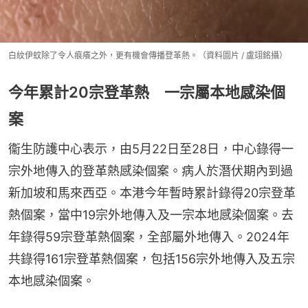
白紋伊蚊除了令人痕癢之外，更有機會傳播登革熱。（資料圖片 / 盧翊銘攝）
今年累計20宗登革熱 一宗屬本地感染個
案
衞生防護中心表示，由5月22日至28日，中心錄得一
宗外地傳入的登革熱感染個案。病人於潛伏期內到過
新加坡和馬來西亞。本港今年暫時累計錄得20宗登革
熱個案，當中19宗外地傳入及一宗本地感染個案。去
年錄得59宗登革熱個案，全部屬外地傳入。2024年
共錄得161宗登革熱個案，包括156宗外地傳入及五宗
本地感染個案。