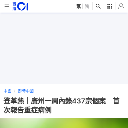
繁
|
简
中國
即時中國
登革熱｜廣州一周內錄437宗個案 首
次報告重症病例