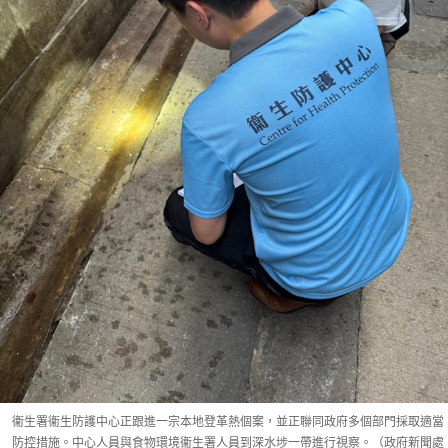
衞生署衞生防護中心正跟進一宗本地登革熱個案，並正聯同政府多個部門採取適當
防控措施。中心人員與食物環境衞生署人員到深水埗一帶進行視察。（政府新聞處