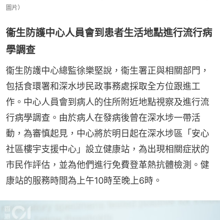
圖片）
衞生防護中心人員會到患者生活地點進行流行病
學調查
衞生防護中心總監徐樂堅說，衞生署正與相關部門，
包括食環署和深水埗民政事務處採取全方位跟進工
作。中心人員會到病人的住所附近地點視察及進行流
行病學調查。由於病人在發病後曾在深水埗一帶活
動，為審慎起見，中心將於明日起在深水埗區「安心
社區樓宇支援中心」設立健康站，為出現相關症狀的
市民作評估，並為他們進行免費登革熱抗體檢測。健
康站的服務時間為上午10時至晚上6時。