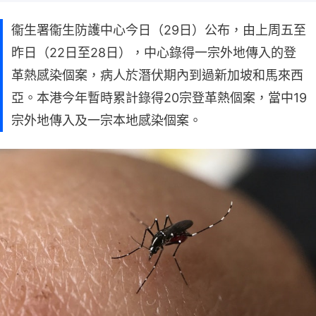
衞生署衞生防護中心今日（29日）公布，由上周五至
昨日（22日至28日），中心錄得一宗外地傳入的登
革熱感染個案，病人於潛伏期內到過新加坡和馬來西
亞。本港今年暫時累計錄得20宗登革熱個案，當中19
宗外地傳入及一宗本地感染個案。