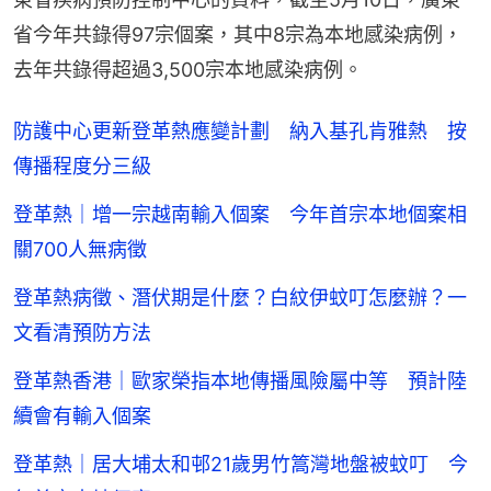
省今年共錄得97宗個案，其中8宗為本地感染病例，
去年共錄得超過3,500宗本地感染病例。
防護中心更新登革熱應變計劃 納入基孔肯雅熱 按
傳播程度分三級
登革熱｜增一宗越南輸入個案 今年首宗本地個案相
關700人無病徵
登革熱病徵、潛伏期是什麼？白紋伊蚊叮怎麼辦？一
文看清預防方法
登革熱香港｜歐家榮指本地傳播風險屬中等 預計陸
續會有輸入個案
登革熱｜居大埔太和邨21歲男竹篙灣地盤被蚊叮 今