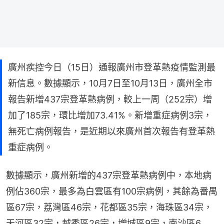
廣州疾控今日（15日）通報廣州市登革熱疫情監測最
新信息。數據顯示，10月7日至10月13日，廣州全市
報告新增437宗登革熱病例，較上一周（252宗）增
加了185宗，環比增加73.41%。新增重症病例3宗，
無死亡病例報告，是近期以來廣州首次報告有登革熱
重症病例。
數據顯示，廣州新增的437宗登革熱病例中，本地病
例佔360宗，最多為白雲區有100宗病例，其餘為番禺
區67宗，荔灣區46宗，花都區35宗，海珠區34宗，
天河區32宗，越秀區26宗，增城區9宗，南沙區6