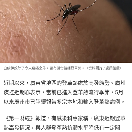
白紋伊蚊除了令人痕癢之外，更有機會傳播登革熱。（資料圖片 / 盧翊銘攝）
近期以來，廣東省地區的登革熱處於高發態勢。廣州
疾控近期亦表示，當前已進入登革熱流行季節，5月
以來廣州市已陸續報告多宗本地和輸入登革熱病例。
《第一財經》報道，有感染科專家稱，廣東近期登革
熱高發情況，與人群登革熱抗體水平降低有一定關