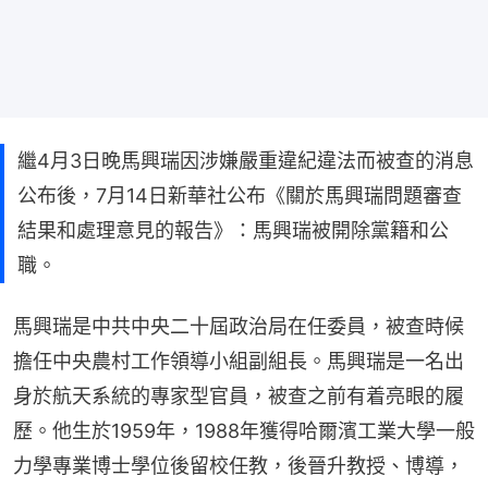
繼4月3日晚馬興瑞因涉嫌嚴重違紀違法而被查的消息
公布後，7月14日新華社公布《關於馬興瑞問題審查
結果和處理意見的報告》：馬興瑞被開除黨籍和公
職。
馬興瑞是中共中央二十屆政治局在任委員，被查時候
擔任中央農村工作領導小組副組長。馬興瑞是一名出
身於航天系統的專家型官員，被查之前有着亮眼的履
歷。他生於1959年，1988年獲得哈爾濱工業大學一般
力學專業博士學位後留校任教，後晉升教授、博導，