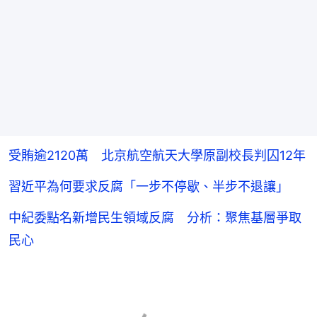
受賄逾2120萬 北京航空航天大學原副校長判囚12年
習近平為何要求反腐「一步不停歇、半步不退讓」
中紀委點名新增民生領域反腐 分析：聚焦基層爭取
民心