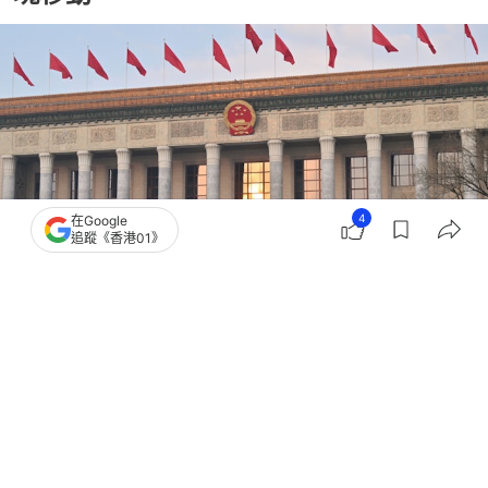
4
在Google
追蹤《香港01》
撰文：
聯合早報
出版：
2026-06-29 12:30
更新：
2026-06-29 12:30