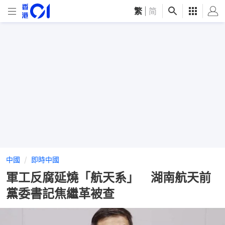
繁
|
简
中國
即時中國
軍工反腐延燒「航天系」 湖南航天前
黨委書記焦繼革被查