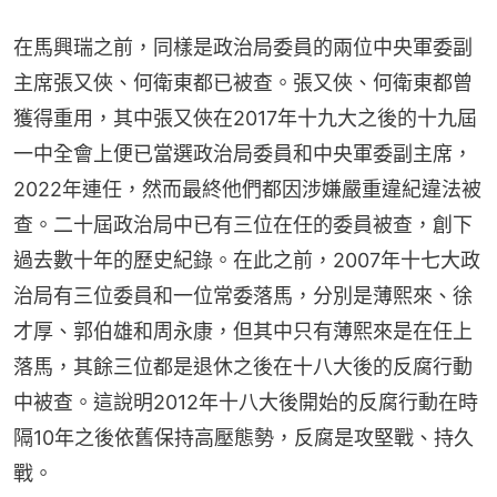
在馬興瑞之前，同樣是政治局委員的兩位中央軍委副
主席張又俠、何衛東都已被查。張又俠、何衛東都曾
獲得重用，其中張又俠在2017年十九大之後的十九屆
一中全會上便已當選政治局委員和中央軍委副主席，
2022年連任，然而最終他們都因涉嫌嚴重違紀違法被
查。二十屆政治局中已有三位在任的委員被查，創下
過去數十年的歷史紀錄。在此之前，2007年十七大政
治局有三位委員和一位常委落馬，分別是薄熙來、徐
才厚、郭伯雄和周永康，但其中只有薄熙來是在任上
落馬，其餘三位都是退休之後在十八大後的反腐行動
中被查。這說明2012年十八大後開始的反腐行動在時
隔10年之後依舊保持高壓態勢，反腐是攻堅戰、持久
戰。