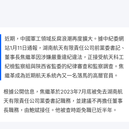
近期，中國軍工領域反腐浪潮再度擴大。據中紀委網
站1月11日通報，湖南航天有限責任公司前黨委書記、
董事長焦繼革因涉嫌嚴重違紀違法，正接受航天科工
紀檢監察組與陝西省監委的紀律審查和監察調查。焦
繼革成為近期航天系統內又一名落馬的高層官員。
根據公開信息，焦繼革於2023年7月底被免去湖南航
天有限責任公司黨委書記職務，並建議不再擔任董事
長職務，由鮑斌接任。他被查時距免職已近半年。