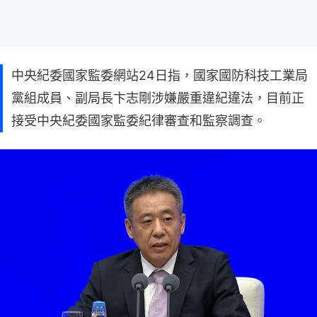
中央紀委國家監委網站24日指，國家國防科技工業局
黨組成員、副局長卞志剛涉嫌嚴重違紀違法，目前正
接受中央紀委國家監委紀律審查和監察調查。