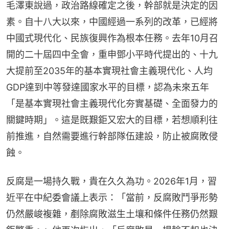
毛澤東說過，政治路線確定之後，幹部就是決定的因
素。自十八大以來，中國經過一系列的改革，已經將
中國式現代化、民族復興作為根本任務。去年10月召
開的二十屆四中全會，重申鄧小平時代提出的、十九
大提前至2035年的基本實現社會主義現代化、人均
GDP達到中等發達國家水平的目標，認為未來五年
「是基本實現社會主義現代化夯實基礎、全面發力的
關鍵時期」。這是既艱鉅又宏大的目標，若想順利往
前推進，自然需要進行幹部隊伍建設，防止被腐敗侵
蝕。
反腐是一場持久戰，貴在久久為功。2026年1月，習
近平在中紀委會議上表示：「當前，反腐敗鬥爭形勢
仍然嚴峻複雜，剷除腐敗滋生土壤和條件任務仍然艱