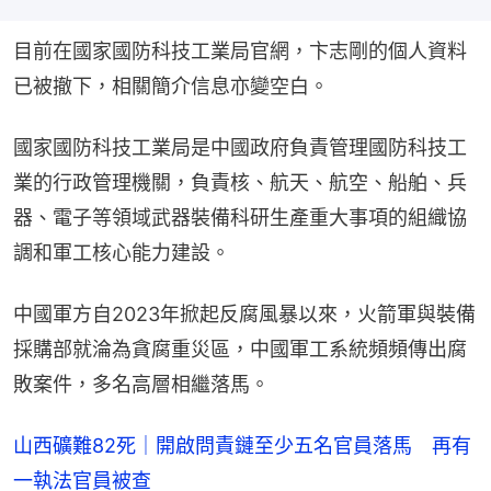
目前在國家國防科技工業局官網，卞志剛的個人資料
已被撤下，相關簡介信息亦變空白。
國家國防科技工業局是中國政府負責管理國防科技工
業的行政管理機關，負責核、航天、航空、船舶、兵
器、電子等領域武器裝備科研生產重大事項的組織協
調和軍工核心能力建設。
中國軍方自2023年掀起反腐風暴以來，火箭軍與裝備
採購部就淪為貪腐重災區，中國軍工系統頻頻傳出腐
敗案件，多名高層相繼落馬。
山西礦難82死｜開啟問責鏈至少五名官員落馬 再有
一執法官員被查