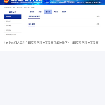
卞志剛的個人資料在國家國防科技工業局官網被撤下。（國家國防科技工業局）