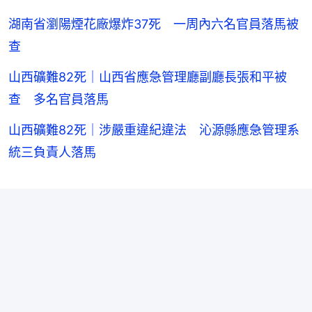
湖南省瀏陽煙花廠爆炸37死 一周內六名官員落馬被
查
山西礦難82死｜山西省應急管理廳副廳長張和平被
查 多名官員落馬
山西礦難82死｜涉嚴重違紀違法 沁源縣應急管理系
統三負責人落馬