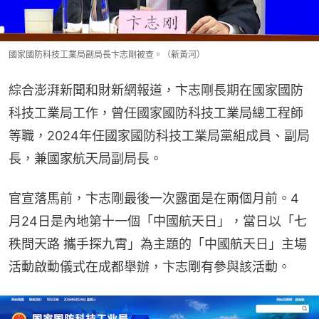
國家國防科技工業局副局長卞志剛被查。（新黃河）
綜合澎湃新聞和財新網報道，卞志剛長期在國家國防
科技工業局工作，曾任國家國防科技工業局總工程師
等職，2024年任國家國防科技工業局黨組成員、副局
長，兼國家航天局副局長。
官宣落馬前，卞志剛最後一次露面是在兩個月前。4
月24日是內地第十一個「中國航天日」，當日以「七
秩問天路 攜手探九霄」為主題的「中國航天日」主場
活動啟動儀式在成都舉辦，卞志剛有參與該活動。