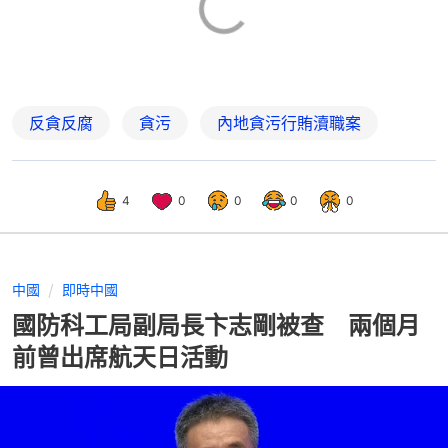
反貪反腐
貪污
內地貪污行賄瀆職案
4
0
0
0
0
中國
即時中國
國防科工局副局長卞志剛被查 兩個月
前曾出席航天日活動