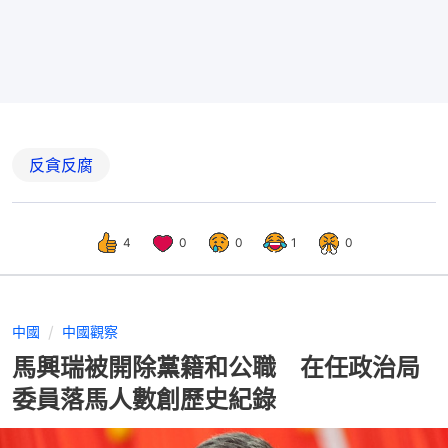
反貪反腐
4
0
0
1
0
中國
中國觀察
馬興瑞被開除黨籍和公職 在任政治局
委員落馬人數創歷史紀錄