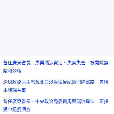
曾任廣東省長 馬興瑞涉貪污、失察失管 被開除黨
籍和公職
深圳政協原主席戴北方涉違法違紀遭開除黨籍 曾與
馬興瑞共事
曾任廣東省長、中央政治局委員馬興瑞涉違法 正接
受中紀委調查