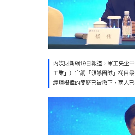
內媒財新網19日報道，軍工央企
工業」）官網「領導團隊」欄目最
經理楊偉的簡歷已被撤下，兩人已