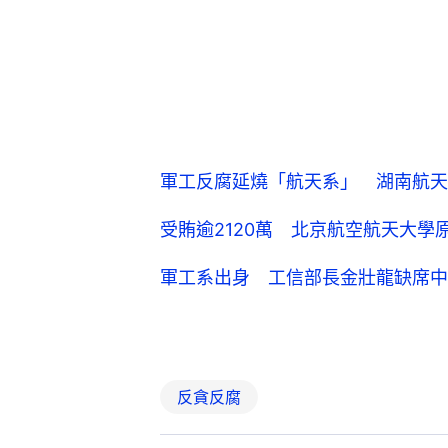
軍工反腐延燒「航天系」 湖南航天
受賄逾2120萬 北京航空航天大學
軍工系出身 工信部長金壯龍缺席中
反貪反腐