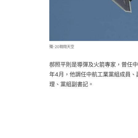
殲-20翱翔天空
郝照平則是導彈及火箭專家，曾任中
年4月，他調任中航工業黨組成員、副
理、黨組副書記。