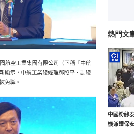
熱門文
中國航空工業集團有限公司（下稱「中航
新顯示，中航工業總經理郝照平、副總
被免職。
中國粉絲泰
機兼遭保安