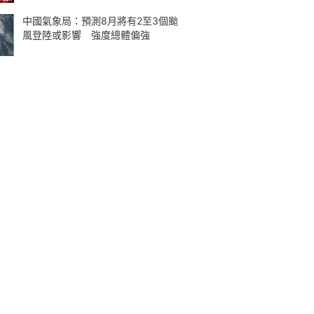
中國氣象局：預測8月將有2至3個颱
風登陸或影響 強度總體偏強