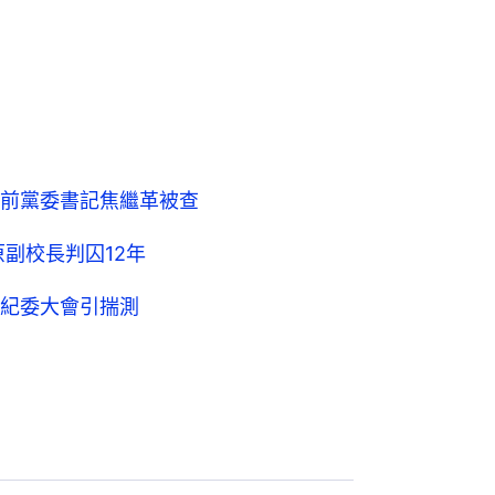
前黨委書記焦繼革被查
原副校長判囚12年
紀委大會引揣測