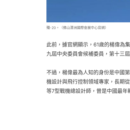
殲-20。（佛山潭洲國際會展中心官網）
此前，據官網顯示，61歲的楊偉為
九屆中央委員會候補委員，第十三屆
不過，楊偉最為人知的身份是中國第
機設計與飛行控制領域專家，長期從
等7型戰機總設計師，曾是中國最年