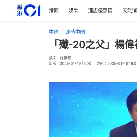
港聞
娛樂
酒店優惠碼
天氣消
中國
即時中國
「殲-20之父」楊
撰文：
許祺安
出版：
2025-01-19 16:00
更新：
2025-01-19 16:0