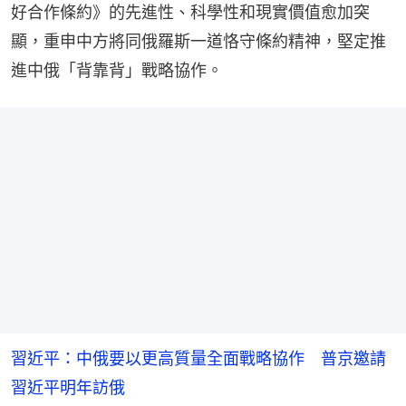
好合作條約》的先進性、科學性和現實價值愈加突
顯，重申中方將同俄羅斯一道恪守條約精神，堅定推
進中俄「背靠背」戰略協作。
習近平：中俄要以更高質量全面戰略協作 普京邀請
習近平明年訪俄