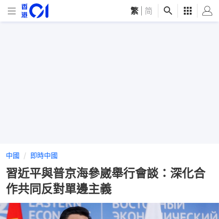
繁
|
简
中國
即時中國
習近平與普京海參崴舉行會談：深化合
作共同反對單邊主義