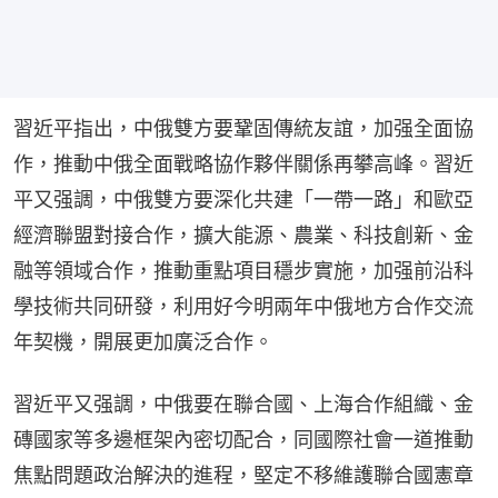
習近平指出，中俄雙方要鞏固傳統友誼，加强全面協
作，推動中俄全面戰略協作夥伴關係再攀高峰。習近
平又强調，中俄雙方要深化共建「一帶一路」和歐亞
經濟聯盟對接合作，擴大能源、農業、科技創新、金
融等領域合作，推動重點項目穩步實施，加强前沿科
學技術共同研發，利用好今明兩年中俄地方合作交流
年契機，開展更加廣泛合作。
習近平又强調，中俄要在聯合國、上海合作組織、金
磚國家等多邊框架內密切配合，同國際社會一道推動
焦點問題政治解決的進程，堅定不移維護聯合國憲章