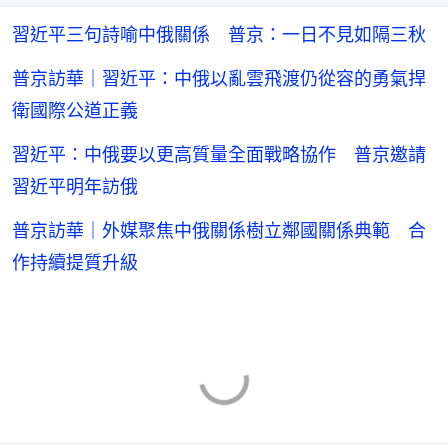
習近平三句詩喻中俄關係 普京：一日不見如隔三秋
普京訪華｜習近平：中俄以亂雲飛渡仍從容的勇氣捍
衛國際公道正義
習近平：中俄要以更高質量全面戰略協作 普京邀請
習近平明年訪俄
普京訪華｜外媒聚焦中俄關係樹立鄰國關係典範 合
作持續提質升級