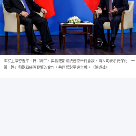
國家主席習近平11日（周二）與俄羅斯總統普京舉行會談，兩人均表示要深化「一
帶一路」和歐亞經濟聯盟的合作，共同反對單邊主義。（路透社）