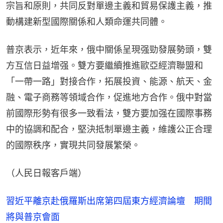
宗旨和原則，共同反對單邊主義和貿易保護主義，推
動構建新型國際關係和人類命運共同體。
普京表示，近年來，俄中關係呈現强勁發展勢頭，雙
方互信日益增强。雙方要繼續推進歐亞經濟聯盟和
「一帶一路」對接合作，拓展投資、能源、航天、金
融、電子商務等領域合作，促進地方合作。俄中對當
前國際形勢有很多一致看法，雙方要加强在國際事務
中的協調和配合，堅決抵制單邊主義，維護公正合理
的國際秩序，實現共同發展繁榮。
（人民日報客戶端）
習近平離京赴俄羅斯出席第四屆東方經濟論壇 期間
將與普京會面