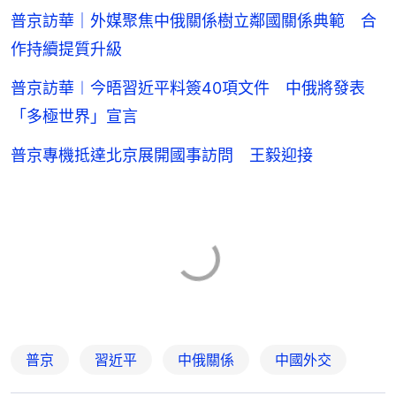
普京訪華｜外媒聚焦中俄關係樹立鄰國關係典範 合
作持續提質升級
普京訪華︱今晤習近平料簽40項文件 中俄將發表
「多極世界」宣言
普京專機抵達北京展開國事訪問 王毅迎接
普京
習近平
中俄關係
中國外交