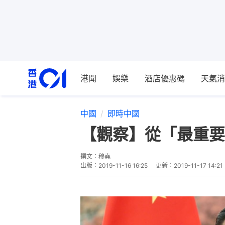
港聞
娛樂
酒店優惠碼
天氣消
中國
即時中國
【觀察】從「最重要
撰文：
穆堯
出版：
2019-11-16 16:25
更新：
2019-11-17 14:21