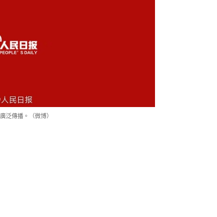
廣泛傳播。（微博）