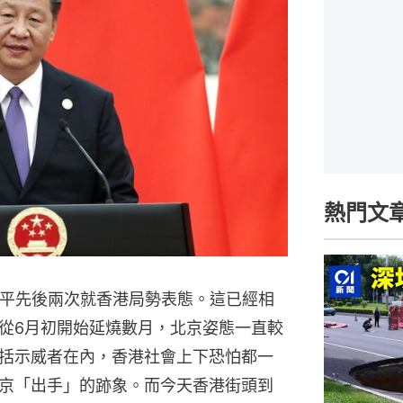
熱門文
近平先後兩次就香港局勢表態。這已經相
從6月初開始延燒數月，北京姿態一直較
括示威者在內，香港社會上下恐怕都一
京「出手」的跡象。而今天香港街頭到