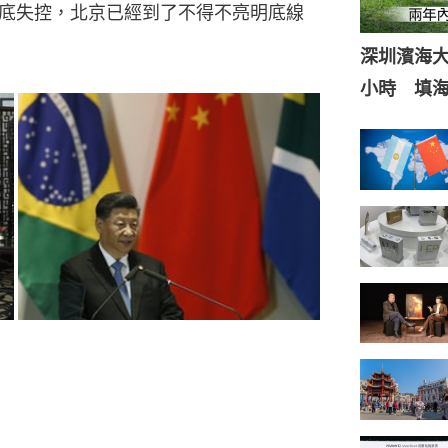
底失控，北京已經到了不得不亮明底線
深圳濱海
小時 填