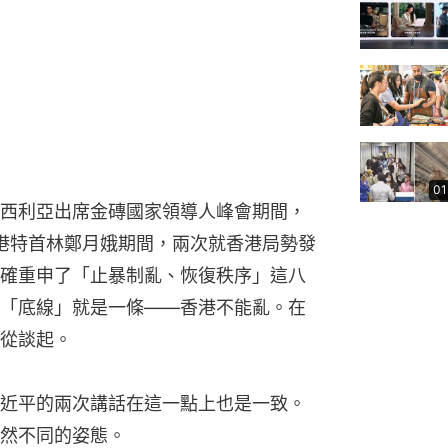
01
在巴西利亞出席金磚國家領導人峰會期間，
香港特首林鄭月娥期間，兩次就香港局勢發
確重申了「止暴制亂、恢復秩序」這八
「底線」就是一條——香港不能亂。在
從談起。
近平的兩次講話在這一點上也是一致。
然不同的姿態。