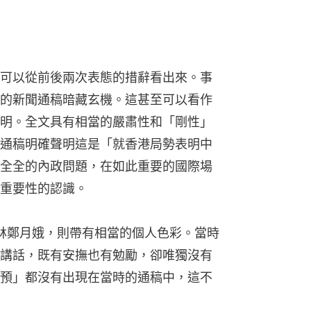
可以從前後兩次表態的措辭看出來。事
發布的新聞通稿暗藏玄機。這甚至可以看作
明。全文具有相當的嚴肅性和「剛性」
通稿明確聲明這是「就香港局勢表明中
全全的內政問題，在如此重要的國際場
重要性的認識。
誡林鄭月娥，則帶有相當的個人色彩。當時
講話，既有安撫也有勉勵，卻唯獨沒有
預」都沒有出現在當時的通稿中，這不