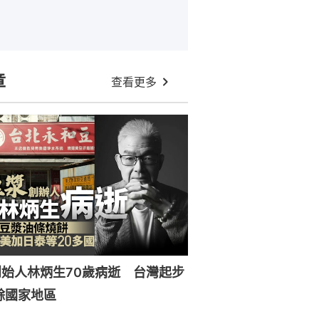
章
查看更多
始人林炳生70歲病逝 台灣起步
餘國家地區