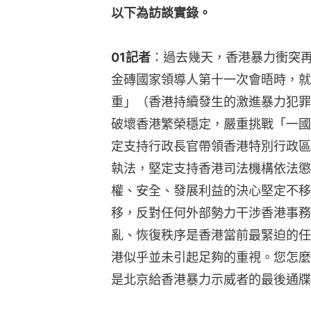
以下為訪談實錄。
01記者
：過去幾天，香港暴力衝突
金磚國家領導人第十一次會晤時，就
重」（香港持續發生的激進暴力犯罪
破壞香港繁榮穩定，嚴重挑戰「一國
定支持行政長官帶領香港特別行政區
執法，堅定支持香港司法機構依法懲
權、安全、發展利益的決心堅定不移
移，反對任何外部勢力干涉香港事務
亂、恢復秩序是香港當前最緊迫的任
港似乎並未引起足夠的重視。您怎麼
是北京給香港暴力示威者的最後通牒