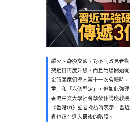
縱火、癱瘓交通、對不同政見者動
突近日再度升級，而且戰場開始從
金磚國家領導人第十一次會晤時，
重」和「六個堅定」，但如此強硬
香港中文大學社會學榮休講座教授
《香港01》記者採訪時表示，習
亂也正在進入最後的階段。