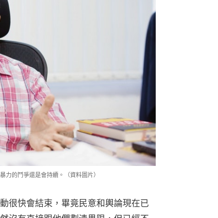
暴力的鬥爭還是會持續。（資料圖片）
動很快會結束，畢竟民意和輿論現在已