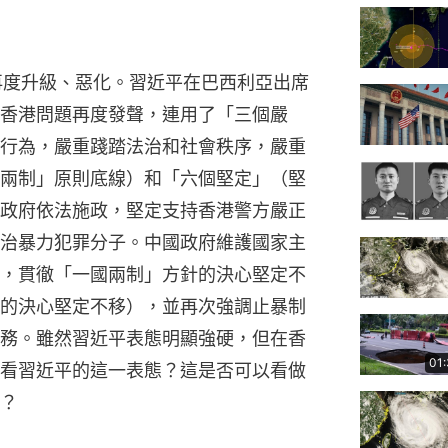
再度升級、惡化。習近平在巴西利亞出席
香港問題再度發聲，連用了「三個嚴
行為，嚴重踐踏法治和社會秩序，嚴重
兩制」原則底線）和「六個堅定」（堅
政府依法施政，堅定支持香港警方嚴正
治暴力犯罪分子。中國政府維護國家主
，貫徹「一國兩制」方針的決心堅定不
的決心堅定不移），並再次強調止暴制
務。雖然習近平表態明顯強硬，但在香
01
看習近平的這一表態？這是否可以看做
？