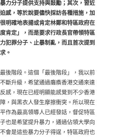
暴力分子提供支持與鼓勵；其次，習近
迫感，等於說要儘快採訪各種措施，加
很明確地表揚或肯定林鄭和特區政府在
度肯定」，而是要求行政長官帶領特區
力犯罪分子、止暴制亂，而且首次提到
求。
最後階段。這個「最後階段」，我以前
不斷升級，希望通過癱瘓香港交通來達
反感，現在已經明顯能感覺到不少香港
障，與黑衣人發生摩擦衝突。所以現在
平作為最高領導人已經發話，督促特區
子也是希望提升暴力，通過佔領大學向
不會是這些暴力分子得逞，特區政府也