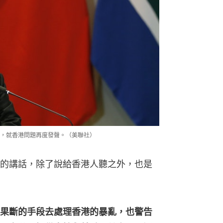
，就香港問題再度發聲。（美聯社）
的講話，除了說給香港人聽之外，也是
果斷的手段去處理香港的暴亂，也警告