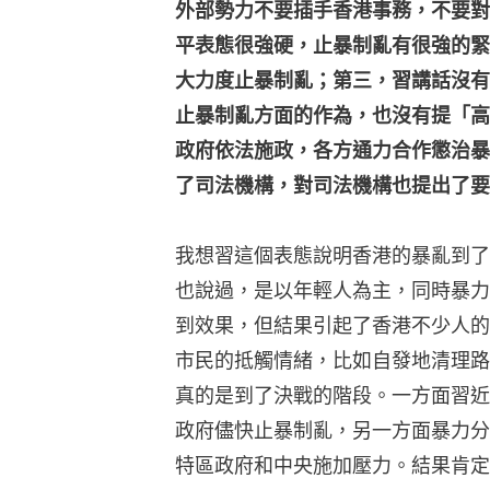
外部勢力不要插手香港事務，不要對
平表態很強硬，止暴制亂有很強的緊
大力度止暴制亂；第三，習講話沒有
止暴制亂方面的作為，也沒有提「高
政府依法施政，各方通力合作懲治暴
了司法機構，對司法機構也提出了要
我想習這個表態說明香港的暴亂到了
也說過，是以年輕人為主，同時暴力
到效果，但結果引起了香港不少人的
市民的抵觸情緒，比如自發地清理路
真的是到了決戰的階段。一方面習近
政府儘快止暴制亂，另一方面暴力分
特區政府和中央施加壓力。結果肯定