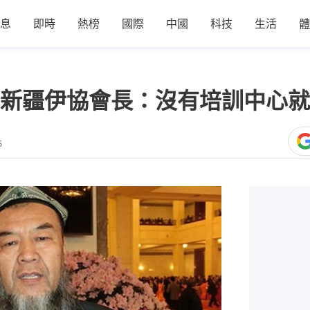
息
即時
熱榜
國際
中國
科技
生活
體
新疆伊協會長：沒有培訓中心就
5