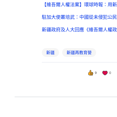
【維吾爾人權法案】環球時報：用新
駐加大使叢培武：中國從未侵犯公民
新疆政府及人大回應《維吾爾人權政
新疆
新疆再教育營
9
0