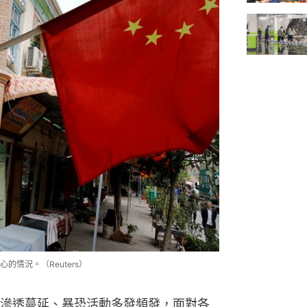
情況。（Reuters）
滲透蔓延、暴恐活動多發頻發，面對各