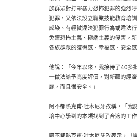
族群眾對打擊暴力恐怖犯罪的強烈呼
犯罪，又依法設立職業技能教育培訓
感染、有輕微違法犯罪行為或違法行
免遭恐怖主義、極端主義的侵害。新
各族群眾的獲得感、幸福感、安全感
他說：「今年以來，我接待了40多
一做法給予高度評價，對新疆的經濟
麗，而且很安全。」
阿不都熱克甫·吐木尼牙孜稱，「我
培中心學到的本領找到了合適的工作
阿不都熱克甫·吐木尼牙孜表示，「