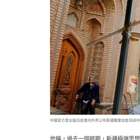
中國官方曾出版白皮書向外界公布新疆職業技能培訓中心的
他稱，過去一個時期，新疆極端思想