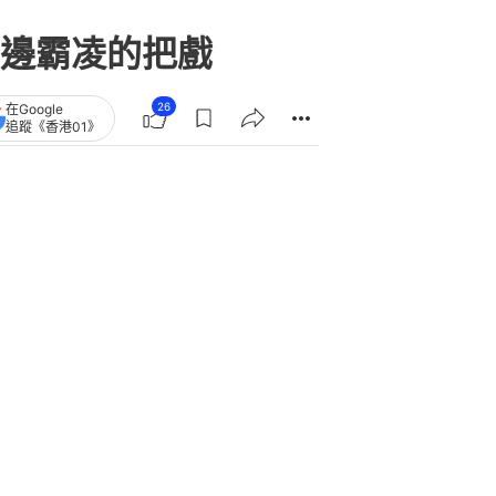
邊霸凌的把戲
26
在Google
追蹤《香港01》