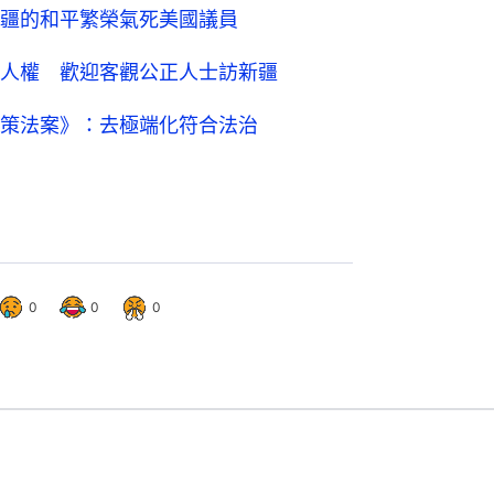
疆的和平繁榮氣死美國議員
人權 歡迎客觀公正人士訪新疆
策法案》：去極端化符合法治
0
0
0