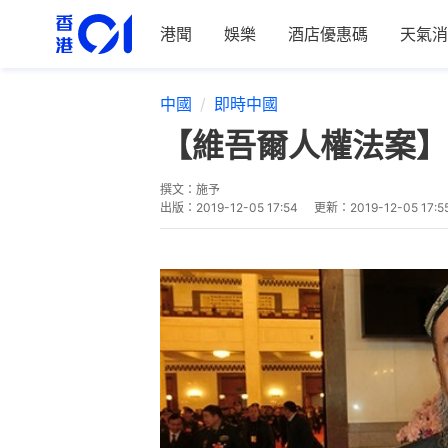
港聞
娛樂
酒店優惠碼
天氣消
中國
即時中國
【維吾爾人權法案】
撰文：
施予
出版：
2019-12-05 17:54
更新：
2019-12-05 17:5