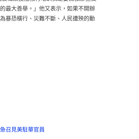
的最大善舉。」他又表示，如果不開辦
為暴恐橫行、災難不斷、人民遭殃的動
急召見美駐華官員