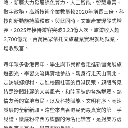
略，新疆大力發展綠色算力、人工智能、智慧農業、
數字政務，高新技術企業數量較2020年增長三倍，科
技創新動能持續釋放。與此同時，文旅產業爆發式增
長，2025年接待遊客突破3.23億人次，旅遊收入超
3,700億元，百萬民眾依托文旅產業實現就地就業、
增收致富。
每年眾多香港青年、學生與市民都會走進新疆開展旅
遊觀光、學習交流與實地參訪。親身行走天山南北、
走訪城鄉鄉村、走進校園社區的香港民眾，親眼所見
皆是遼闊壯麗的大美風光、和睦團結的各族群眾、熱
情友善的當地市民，以及科技賦能、文明有序、高速
發展的全新新疆。這些來自香港民間最真實的第一手
見證，徹底粉碎西方媒體的污名化謊言，是對美方虛