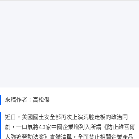
來稿作者：高松傑
近日，美國國土安全部再次上演荒腔走板的政治鬧
劇，一口氣將43家中國企業增列入所謂《防止維吾爾
人強迫勞動法案》實體清單，全面禁止相關企業產品