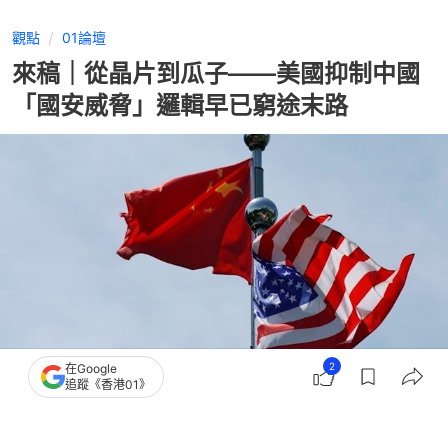
觀點
01論壇
來稿｜從晶片到瓜子——美國抑制中國
「國安威脅」邏輯早已窮途末路
2
在Google
追蹤《香港01》
撰文：
01論壇
出版：
2026-08-09 09:00
更新：
2026-08-09 09:00