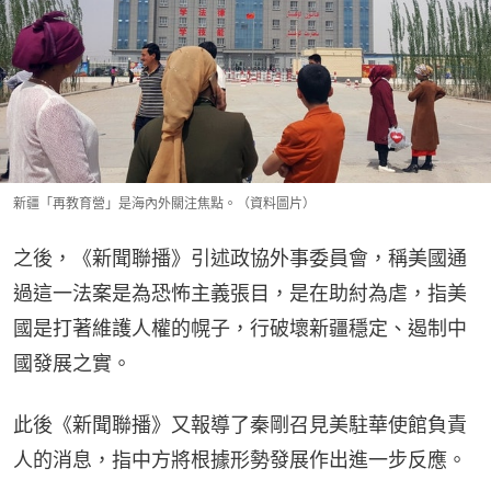
新疆「再教育營」是海內外關注焦點。（資料圖片）
之後，《新聞聯播》引述政協外事委員會，稱美國通
過這一法案是為恐怖主義張目，是在助紂為虐，指美
國是打著維護人權的幌子，行破壞新疆穩定、遏制中
國發展之實。
此後《新聞聯播》又報導了秦剛召見美駐華使館負責
人的消息，指中方將根據形勢發展作出進一步反應。