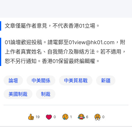
文章僅屬作者意見，不代表香港01立場。
01論壇歡迎投稿。請電郵至01view@hk01.com，附
上作者真實姓名、自我簡介及聯絡方法。若不適用，
恕不另行通知。香港01保留最終編輯權。
論壇
中美關係
中美貿易戰
新疆
美國制裁
制裁
19
0
1
6
0