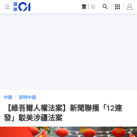
繁
|
简
中國
即時中國
【維吾爾人權法案】新聞聯播「12連
發」駁美涉疆法案