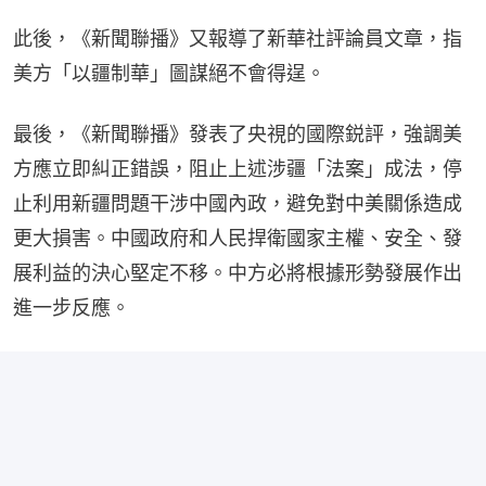
此後，《新聞聯播》又報導了新華社評論員文章，指
美方「以疆制華」圖謀絕不會得逞。
最後，《新聞聯播》發表了央視的國際鋭評，強調美
方應立即糾正錯誤，阻止上述涉疆「法案」成法，停
止利用新疆問題干涉中國內政，避免對中美關係造成
更大損害。中國政府和人民捍衛國家主權、安全、發
展利益的決心堅定不移。中方必將根據形勢發展作出
進一步反應。