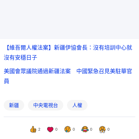
【維吾爾人權法案】新疆伊協會長：沒有培訓中心就
沒有安穩日子
美國會眾議院通過新疆法案 中國緊急召見美駐華官
員
新疆
中央電視台
人權
2
0
0
0
0