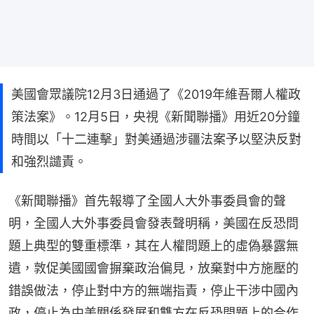
美國會眾議院12月3日通過了《2019年維吾爾人權政
策法案》。12月5日，央視《新聞聯播》用近20分鐘
時間以「十二連擊」對美通過涉疆法案予以堅決反對
和強烈譴責。
《新聞聯播》首先報導了全國人大外事委員會的聲
明，全國人大外事委員會發表聲明稱，美國在反恐問
題上典型的雙重標準，其在人權問題上的虛偽暴露無
遺，敦促美國國會摒棄政治偏見，放棄對中方施壓的
錯誤做法，停止對中方的無端指責，停止干涉中國內
政，停止為中美關係發展和雙方在反恐問題上的合作