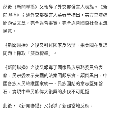
然後《新聞聯播》又報導了外交部發言人表態。《新
聞聯播》引述外交部發言人華春瑩指出，美方拿涉疆
問題做文章，完全違背事實，完全違背國際社會主流
民意。
《新聞聯播》之後又引述國家反恐辦，指美國在反恐
問題上採取「雙重標準」。
《新聞聯播》之後又報導了國家民族事務委員會表
態，民宗委表示美國的法案罔顧事實、顛倒黑白，中
國各族人民維護國家統一、民族團結的意志堅如磐
石，實現中華民族偉大復興的步伐不可阻擋。
此後，《新聞聯播》又報導了新疆當地反應。