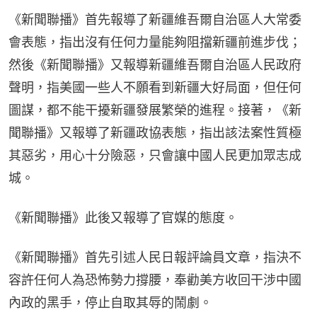
《新聞聯播》首先報導了新疆維吾爾自治區人大常委
會表態，指出沒有任何力量能夠阻擋新疆前進步伐；
然後《新聞聯播》又報導新疆維吾爾自治區人民政府
聲明，指美國一些人不願看到新疆大好局面，但任何
圖謀，都不能干擾新疆發展繁榮的進程。接著，《新
聞聯播》又報導了新疆政協表態，指出該法案性質極
其惡劣，用心十分險惡，只會讓中國人民更加眾志成
城。
《新聞聯播》此後又報導了官媒的態度。
《新聞聯播》首先引述人民日報評論員文章，指決不
容許任何人為恐怖勢力撐腰，奉勸美方收回干涉中國
內政的黑手，停止自取其辱的鬧劇。