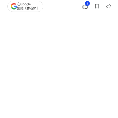
3
在Google
追蹤《香港01》
撰文：
黎詠儀
出版：
2024-12-18 19:36
更新：
2024-12-19 12:23