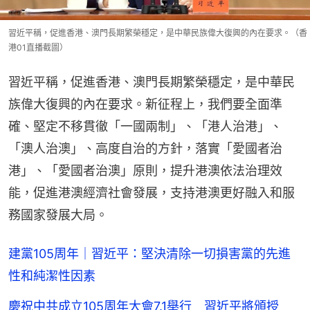
習近平稱，促進香港、澳門長期繁榮穩定，是中華民族偉大復興的內在要求。（香
港01直播截圖）
習近平稱，促進香港、澳門長期繁榮穩定，是中華民
族偉大復興的內在要求。新征程上，我們要全面準
確、堅定不移貫徹「一國兩制」、「港人治港」、
「澳人治澳」、高度自治的方針，落實「愛國者治
港」、「愛國者治澳」原則，提升港澳依法治理效
能，促進港澳經濟社會發展，支持港澳更好融入和服
務國家發展大局。
建黨105周年｜習近平：堅決清除一切損害黨的先進
性和純潔性因素
慶祝中共成立105周年大會7.1舉行 習近平將頒授