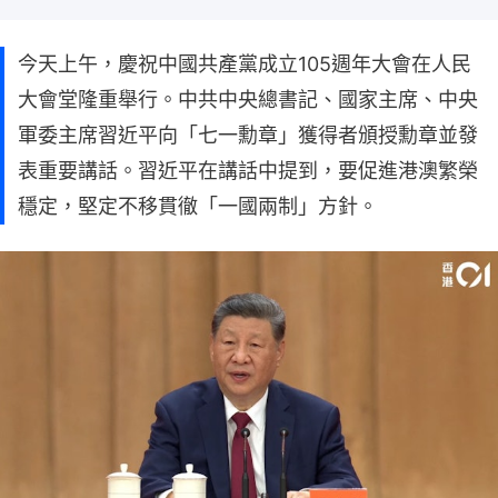
今天上午，慶祝中國共產黨成立105週年大會在人民
大會堂隆重舉行。中共中央總書記、國家主席、中央
軍委主席習近平向「七一勳章」獲得者頒授勳章並發
表重要講話。習近平在講話中提到，要促進港澳繁榮
穩定，堅定不移貫徹「一國兩制」方針。