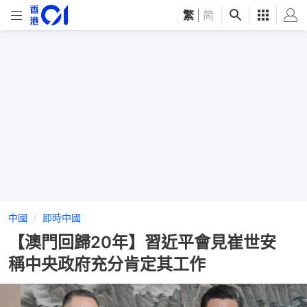
繁
|
简
中國
即時中國
【澳門回歸20年】習近平會見崔世安
稱中央政府充分肯定其工作