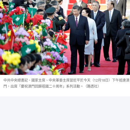
中共中央總書記、國家主席、中央軍委主席習近平於今天（12月18日）下午抵達澳
門，出席「慶祝澳門回歸祖國二十周年」系列活動。（路透社）