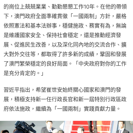
的崗位上兢兢業業、勤勤懇懇工作10年。在他的帶領
下，澳門政府全面準確貫徹「一國兩制」方針，嚴格
依照憲法和基本法辦事，穩健施政、務實有為，無論
是維護國家安全、保持社會穩定，還是推動經濟發
展、促進民生改善，以及深化同內地的交流合作、擴
大對外交往等，都取得了許多新的成績，鞏固和發展
了澳門繁榮穩定的良好局面。「中央政府對你的工作
是充分肯定的。」
習近平指出，希望崔世安始終關心國家和澳門的發
展，積極支持新一任行政長官和新一屆特別行政區政
府依法施政，繼續為「一國兩制」實踐貢獻力量。