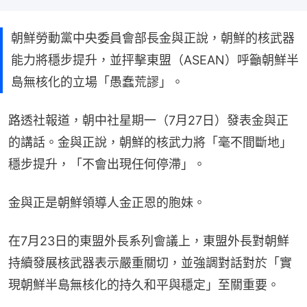
朝鮮勞動黨中央委員會部長金與正說，朝鮮的核武器
能力將穩步提升，並抨擊東盟（ASEAN）呼籲朝鮮半
島無核化的立場「愚蠢荒謬」。
路透社報道，朝中社星期一（7月27日）發表金與正
的講話。金與正說，朝鮮的核武力將「毫不間斷地」
穩步提升，「不會出現任何停滯」。
金與正是朝鮮領導人金正恩的胞妹。
在7月23日的東盟外長系列會議上，東盟外長對朝鮮
持續發展核武器表示嚴重關切，並強調對話對於「實
現朝鮮半島無核化的持久和平與穩定」至關重要。