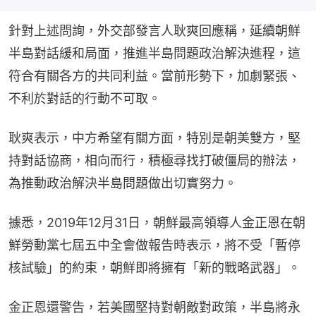
針對上述問詢，外交部發言人耿爽回應稱，延續朝鮮
半島對話緩和局面，推進半島問題政治解決進程，這
符合有關各方的共同利益。當前形勢下，加劇緊張、
不利於對話的行動不可取。
耿爽表示，中方希望有關方面，特別是朝美雙方，堅
持對話協商，相向而行，積極尋找打破僵局的辦法，
為推動政治解決半島問題做出切實努力。
據悉，2019年12月31日，朝鮮最高領導人金正恩在朝
鮮勞動黨七屆五中全會做報告時表示，將不受「暫停
核試驗」的約束，朝鮮即將擁有「新的戰略武器」。
金正恩還警告，若美國堅持對朝敵對政策，半島將永