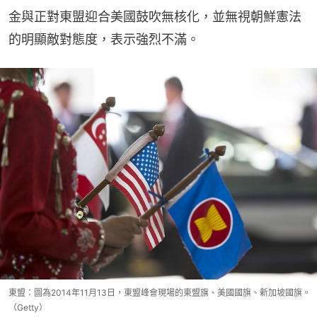
金與正對東盟迎合美國鼓吹無核化，並無視朝鮮憲法
的明顯敵對態度，表示強烈不滿。
東盟：圖為2014年11月13日，東盟峰會現場的東盟旗、美國國旗、新加坡國旗。
（Getty）