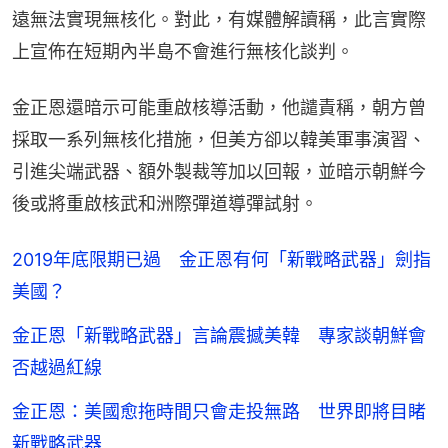
遠無法實現無核化。對此，有媒體解讀稱，此言實際
上宣佈在短期內半島不會進行無核化談判。
金正恩還暗示可能重啟核導活動，他譴責稱，朝方曾
採取一系列無核化措施，但美方卻以韓美軍事演習、
引進尖端武器、額外製裁等加以回報，並暗示朝鮮今
後或將重啟核武和洲際彈道導彈試射。
2019年底限期已過 金正恩有何「新戰略武器」劍指
美國？
金正恩「新戰略武器」言論震撼美韓 專家談朝鮮會
否越過紅線
金正恩：美國愈拖時間只會走投無路 世界即將目睹
新戰略武器