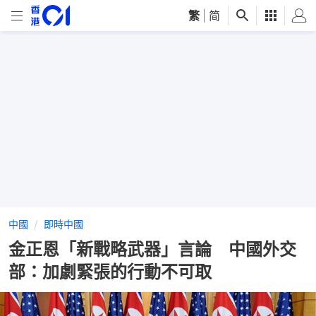
繁
|
简
中國
即時中國
金正恩「新戰略武器」言論 中國外交
部：加劇緊張的行動不可取