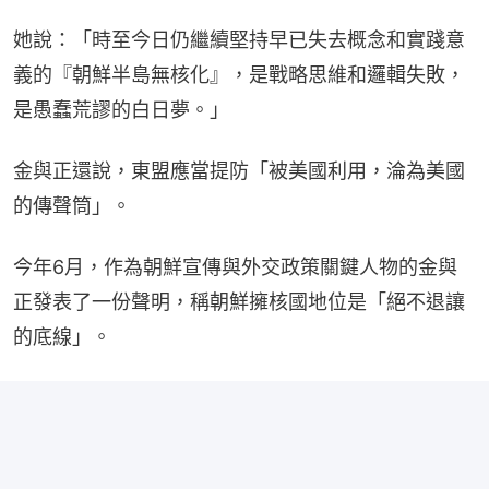
她說：「時至今日仍繼續堅持早已失去概念和實踐意
義的『朝鮮半島無核化』，是戰略思維和邏輯失敗，
是愚蠢荒謬的白日夢。」
金與正還說，東盟應當提防「被美國利用，淪為美國
的傳聲筒」。
今年6月，作為朝鮮宣傳與外交政策關鍵人物的金與
正發表了一份聲明，稱朝鮮擁核國地位是「絕不退讓
的底線」。