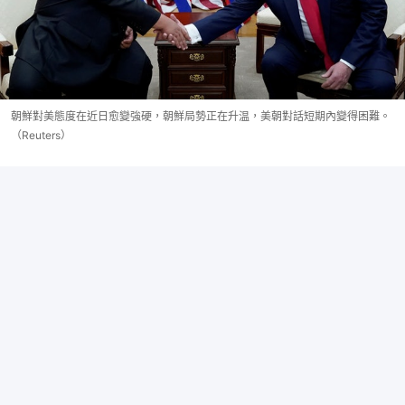
朝鮮對美態度在近日愈變強硬，朝鮮局勢正在升温，美朝對話短期內變得困難。
（Reuters）