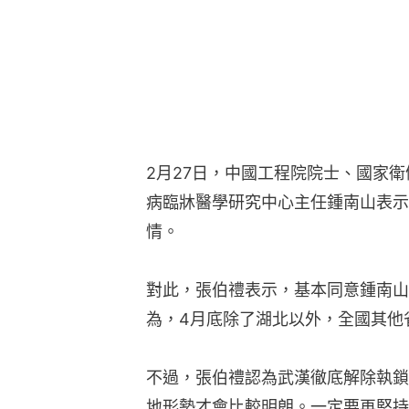
2月27日，中國工程院院士、國家
病臨牀醫學研究中心主任鍾南山表示
情。
對此，張伯禮表示，基本同意鍾南山
為，4月底除了湖北以外，全國其他
不過，張伯禮認為武漢徹底解除執鎖
地形勢才會比較明朗。一定要再堅持