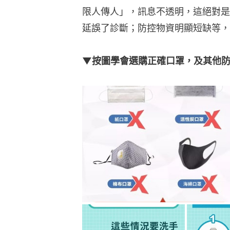
限人傳人」，訊息不透明，這絕對是
延誤了診斷；防控物資明顯短缺等，
▼按圖學會選購正確口罩，及其他