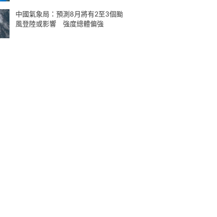
中國氣象局：預測8月將有2至3個颱
風登陸或影響 強度總體偏強