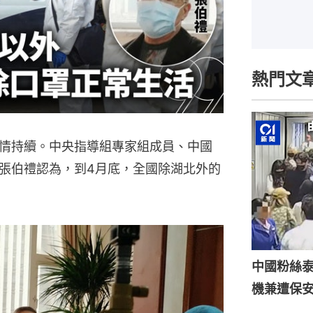
熱門文
情持續。中央指導組專家組成員、中國
張伯禮認為，到4月底，全國除湖北外的
中國粉絲泰
機兼遭保安