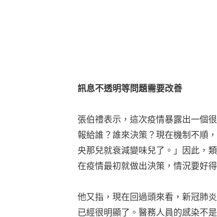
訊息不透明等問題需要改善
張伯禮表示，這次疫情暴露出一個很
報給誰？誰來決策？現在機制不順，
央那兒就衰減變味兒了。」因此，類
在疫情最初就做出決策，情況要好得
他又指，現在回過頭來看，新冠肺炎
已經很明顯了。醫務人員的感染不是