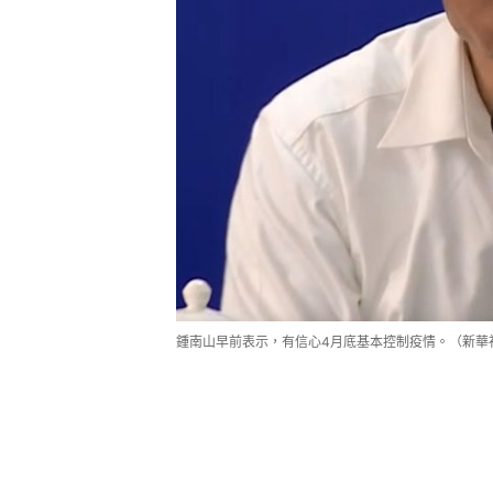
鍾南山早前表示，有信心4月底基本控制疫情。（新華