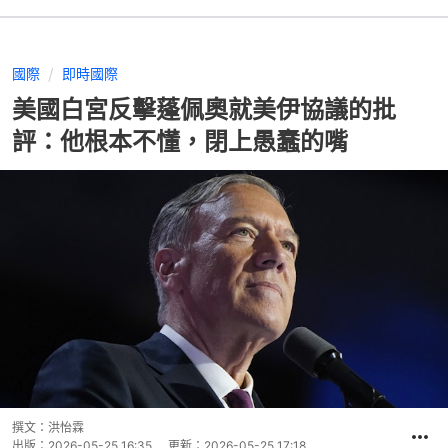
國際
即時國際
美國白宮反擊蓬佩奧就美伊協議的批
評：他根本不懂，閉上愚蠢的嘴
撰文：
洪怡霖
出版：
2026-05-25 16:35
更新：
2026-05-25 17:18