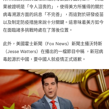
果被證明是「令人沮喪的」，使得美方所獲得的關於
病毒溯源方面的訊息「不完善」，而這對於研發疫苗
以及制定防疫措施來說十分關鍵。這意味着美方如今
在面臨諸多挑戰時處在了落後位置。
此外，美國霍士新聞（Fox News）新聞主播沃特斯
（Jesse Watters）在播出的一檔節目中稱 ，新冠病
毒起源於中國，要中國人就疫情正式道歉。