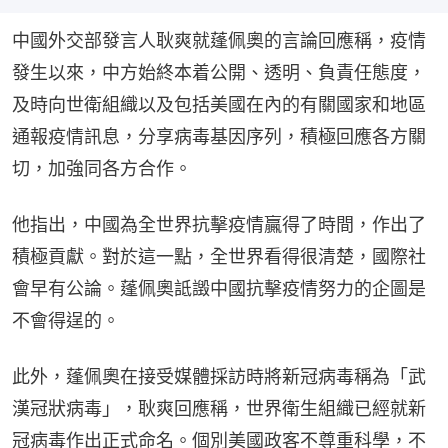
中國外交部發言人耿爽就蓬佩奧的言論回應稱，疫情
發生以來，中方始終本着公開、透明、負責任態度，
及時向世衛組織以及包括美國在內的有關國家和地區
通報疫情訊息，分享病毒基因序列，積極回應各方關
切，加強同各方合作。
他指出，中國為全世界抗擊疫情贏得了時間，作出了
積極貢獻。對於這一點，全世界看得很清楚，國際社
會早有公論。蓬佩奧詆譭中國抗擊疫情努力的企圖是
不會得逞的。
此外，蓬佩奧在接受媒體採訪時將新冠病毒稱為「武
漢冠狀病毒」，耿爽回應稱，世界衛生組織已經就新
冠病毒作出正式命名。個別美國政客不尊重科學，不