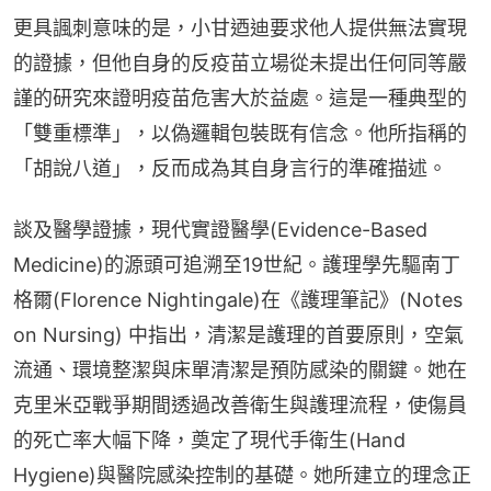
更具諷刺意味的是，小甘迺迪要求他人提供無法實現
的證據，但他自身的反疫苗立場從未提出任何同等嚴
謹的研究來證明疫苗危害大於益處。這是一種典型的
「雙重標準」，以偽邏輯包裝既有信念。他所指稱的
「胡說八道」，反而成為其自身言行的準確描述。
談及醫學證據，現代實證醫學(Evidence-Based 
Medicine)的源頭可追溯至19世紀。護理學先驅南丁
格爾(Florence Nightingale)在《護理筆記》(Notes 
on Nursing) 中指出，清潔是護理的首要原則，空氣
流通、環境整潔與床單清潔是預防感染的關鍵。她在
克里米亞戰爭期間透過改善衛生與護理流程，使傷員
的死亡率大幅下降，奠定了現代手衛生(Hand 
Hygiene)與醫院感染控制的基礎。她所建立的理念正