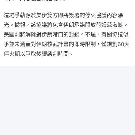
這場爭執源於美伊雙方即將簽署的停火協議內容曝
光。據報，該協議將包含伊朗承諾開放荷姆茲海峽。
美國則將解除對伊朗港口的封鎖。不過，有關協議似
乎並未涵蓋對伊朗核武計畫的即時限制，僅規劃60天
停火期以爭取後續談判時間。