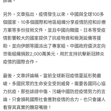
謬論。
另外，文章指出，疫情發生以來，中國與全球100多
個國家、10多個國際和地區組織分享疫情防控和診療
方案等多份技術文件，並且中國向韓國、日本等受疫
情影響較大的國家提供了抗疫物資和檢測設備等援
助，並向伊朗等國派出了專家組。中國政府還決定向
世衛組織捐款2,000萬美元，用於支持抗擊新冠肺炎
疫情的國際合作。
最後，文章評論稱，當前全球新冠疫情蔓延形勢嚴
峻，多國民眾的生命安全受到威脅，需要各國同心協
力抗疫，那些誹謗中傷、污衊中國防控疫情努力的言
論，只會損耗國際社會應對疫情的合力，也只會讓人
看穿其真實的醜惡嘴臉！