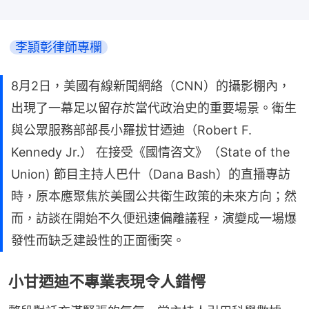
李頴彰律師專欄
8月2日，美國有線新聞網絡（CNN）的攝影棚內，
出現了一幕足以留存於當代政治史的重要場景。衛生
與公眾服務部部長小羅拔甘迺迪（Robert F.
Kennedy Jr.） 在接受《國情咨文》（State of the
Union) 節目主持人巴什（Dana Bash）的直播專訪
時，原本應聚焦於美國公共衛生政策的未來方向；然
而，訪談在開始不久便迅速偏離議程，演變成一場爆
發性而缺乏建設性的正面衝突。
小甘迺迪不專業表現令人錯愕