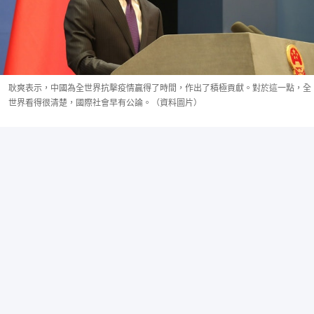
耿爽表示，中國為全世界抗擊疫情贏得了時間，作出了積極貢獻。對於這一點，全
世界看得很清楚，國際社會早有公論。（資料圖片）