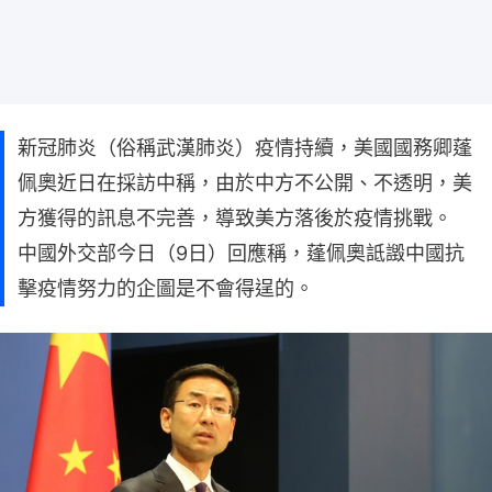
新冠肺炎（俗稱武漢肺炎）疫情持續，美國國務卿蓬
佩奧近日在採訪中稱，由於中方不公開、不透明，美
方獲得的訊息不完善，導致美方落後於疫情挑戰。
中國外交部今日（9日）回應稱，蓬佩奧詆譭中國抗
擊疫情努力的企圖是不會得逞的。