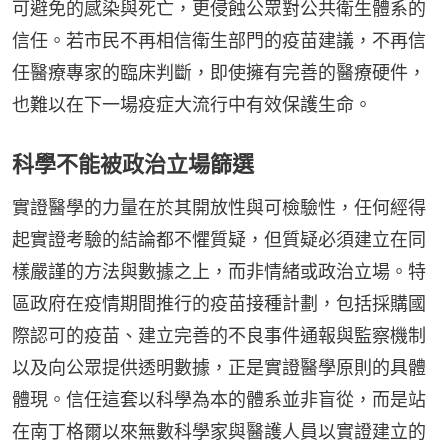
可避免的感染與死亡，更侵蝕公眾對公共衛生體系的
信任。若市民不再相信衛生部門的疫苗建議，不再信
任醫療專家的臨床判斷，即使擁有完善的醫療硬件，
也難以在下一場疫症大流行中有效保護生命。
科學不能被政治立場篩選
實證醫學的力量在於其開放性與可檢驗性，任何經得
起實證考驗的結論都不懼質疑，但質疑必須建立在同
樣嚴謹的方法與數據之上，而非情緒或政治立場。特
區政府在疫情期間推行的疫苗接種計劃，包括採購國
際認可的疫苗、建立完善的不良事件通報與監察機制
以及向公眾提供透明數據，正是實證醫學原則的具體
體現。信任這套以科學為本的體系並非盲從，而是站
在南丁格爾以來無數科學家與醫護人員以實證建立的