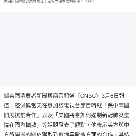
美國國務卿蓬佩奧時常在國際各大場合批判中國。（AP）
據美國消費者新聞與商業頻道（CNBC）3月6日報
道，蓬佩奧當天在參加該電視台節目時就「美中兩國
開展抗疫合作」以及「美國將會如何遏制新冠肺炎疫
情在國內擴散」等話題發表了觀點，他表示美方與中
方所開展的關於獲取新冠病毒數據方面的合作，其結