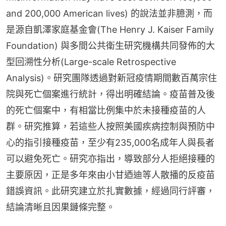
and 200,000 American lives) 的說法並非臆測，而
是源自凱澤家庭基金會(The Henry J. Kaiser Family 
Foundation) 與多間公共衛生研究機構共同發佈的大
型回溯性分析(Large-scale Retrospective 
Analysis)。研究團隊透過對新冠疫情期間數百萬宗住
院與死亡個案進行統計，得出明確結論。疫苗普及後
的死亡個案中，有相當比例集中於未接種疫苗的人
群。研究推算，若這些人按照美國疾病控制與預防中
心的指引接種疫苗，至少有235,000名成年人與長者
可以避免死亡。研究亦指出，導致部分人拒絕接種的
主要原因，正是多年來由小甘迺迪等人散播的反疫苗
錯誤資訊。此研究建立於扎實數據，經過同行評審，
結論清晰且因果鏈條完整。