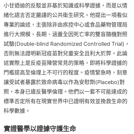
小甘迺迪的反駁並非基於知識或科學證據，而是以情
緒化語言否定嚴謹的公共衛生研究。他提出一項看似
專業的論述，主張除非由疾控中心或食品藥物管理局
進行大規模、長期、涵蓋全因死亡率的雙盲隨機對照
試驗(Double-blind Randomized Controlled Trial)，
否則無法證明新冠疫苗對兒童安全且利大於弊。此論
述實際上是反疫苗陣營常見的策略，即將科學證據的
門檻提高至倫理上不可行的程度。疫情緊急時，刻意
讓受試者暴露於致命病毒以作為安慰劑(Placebo)對
照，本身已違反醫學倫理。他們以一套不可能達成的
標準否定所有在現實世界中已證明有效並挽救生命的
科學數據。
實證醫學以證據守護生命