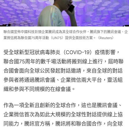
聯合國宣佈中國科技巨頭企業騰訊成為其全球合作伙伴，騰訊旗下的騰訊會議、企
業微信將為聯合國75周年活動（UN75）提供全面技術方案。（Reuters）
受全球新型冠狀病毒肺炎（COVID-19）疫情影響，
聯合國75周年的數千場活動將搬到線上進行，屆時聯
合國會面向全球公民發起對話邀請，來自全球的對話
參與者將通過騰訊會議、企業微信兩大平台，靈活組
織和參與不同規模的在線會議。
作為一項全新且創新的全球合作，這也是騰訊會議、
企業微信首次為如此大規模的全球性對話提供線上協
同能力，騰訊官方稱，騰訊將和聯合國合作，向全球