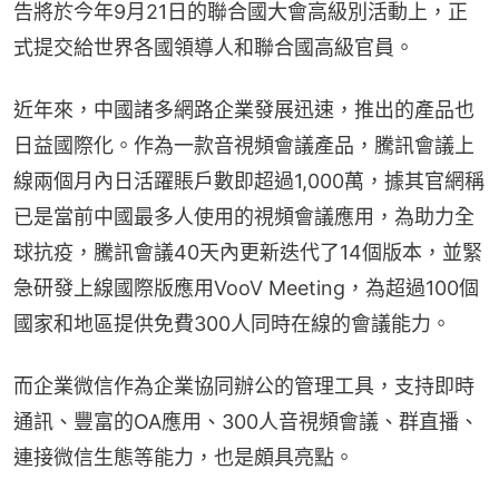
告將於今年9月21日的聯合國大會高級別活動上，正
式提交給世界各國領導人和聯合國高級官員。
近年來，中國諸多網路企業發展迅速，推出的產品也
日益國際化。作為一款音視頻會議產品，騰訊會議上
線兩個月內日活躍賬戶數即超過1,000萬，據其官網稱
已是當前中國最多人使用的視頻會議應用，為助力全
球抗疫，騰訊會議40天內更新迭代了14個版本，並緊
急研發上線國際版應用VooV Meeting，為超過100個
國家和地區提供免費300人同時在線的會議能力。
而企業微信作為企業協同辦公的管理工具，支持即時
通訊、豐富的OA應用、300人音視頻會議、群直播、
連接微信生態等能力，也是頗具亮點。