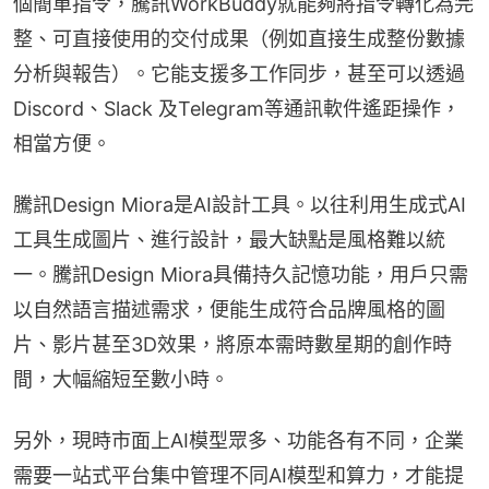
個簡單指令，騰訊WorkBuddy就能夠將指令轉化為完
整、可直接使用的交付成果（例如直接生成整份數據
分析與報告）。它能支援多工作同步，甚至可以透過
Discord、Slack 及Telegram等通訊軟件遙距操作，
相當方便。
騰訊Design Miora是AI設計工具。以往利用生成式AI
工具生成圖片、進行設計，最大缺點是風格難以統
一。騰訊Design Miora具備持久記憶功能，用戶只需
以自然語言描述需求，便能生成符合品牌風格的圖
片、影片甚至3D效果，將原本需時數星期的創作時
間，大幅縮短至數小時。
另外，現時市面上AI模型眾多、功能各有不同，企業
需要一站式平台集中管理不同AI模型和算力，才能提