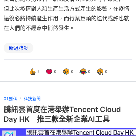
但此次疫情對人類生產生活方式產生的影響，在疫情
過後必將持續產生作用，而行業巨頭的迭代或許也就
在人們的不經意中悄然發生。
新冠肺炎
5
0
0
0
0
01創科
科技新聞
騰訊雲首度在港舉辦Tencent Cloud
Day HK 推三款全新企業AI工具