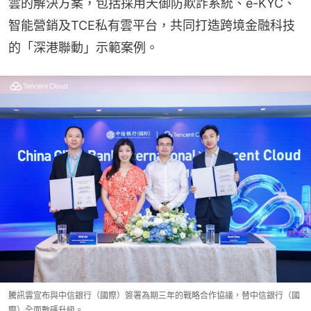
雲的解決方案，包括採用天御防欺詐系統、e-KYC、
智能營銷及TCE私有雲平台，共同打造跨境金融科技
的「深港聯動」示範案例。
騰訊雲宣布與中信銀行（國際）簽署為期三年的戰略合作協議，替中信銀行（國
際）全面數碼升級。