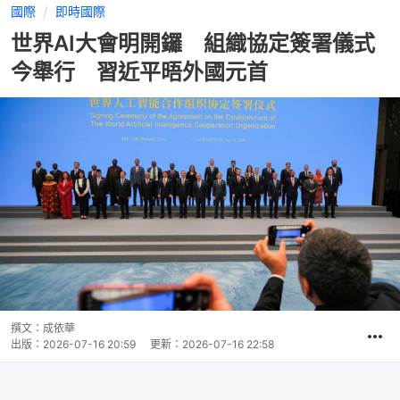
國際
即時國際
世界AI大會明開鑼 組織協定簽署儀式
今舉行 習近平晤外國元首
撰文：
成依華
出版：
2026-07-16 20:59
更新：
2026-07-16 22:58