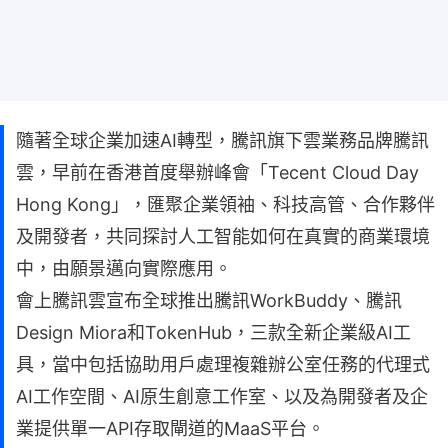
隨著全球企業加速AI轉型，騰訊旗下雲業務品牌騰訊
雲，早前在香港首度舉辦峰會「Tecent Cloud Day
Hong Kong」，匯聚企業領袖、科技高管、合作夥伴
及開發者，共同探討人工智能如何在真實的商業環境
中，由願景邁向實際應用。
會上騰訊雲宣布全球推出騰訊WorkBuddy、騰訊
Design Miora和TokenHub，三款全新企業級AI工
具，當中包括協助用戶處理複雜辦公室任務的代理式
AI工作空間、AI原生創意工作室、以及為開發者及企
業提供單一API存取閘道的MaaS平台。