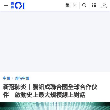
繁
|
简
中國
即時中國
新冠肺炎｜騰訊成聯合國全球合作伙
伴 啟動史上最大規模線上對話