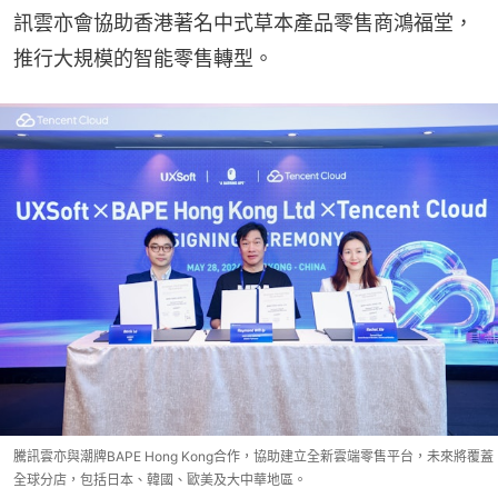
訊雲亦會協助香港著名中式草本產品零售商鴻福堂，
推行大規模的智能零售轉型。
騰訊雲亦與潮牌BAPE Hong Kong合作，協助建立全新雲端零售平台，未來將覆蓋
全球分店，包括日本、韓國、歐美及大中華地區。