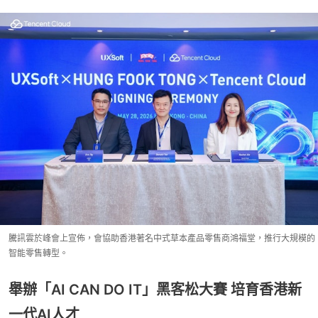
騰訊雲於峰會上宣佈，會協助香港著名中式草本產品零售商鴻福堂，推行大規模的
智能零售轉型。
舉辦「AI CAN DO IT」黑客松大賽 培育香港新
一代AI人才