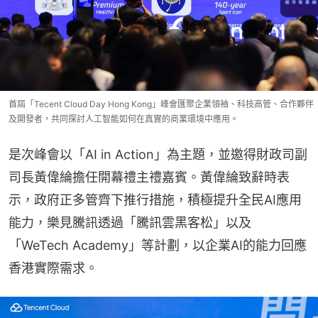
首屆「Tecent Cloud Day Hong Kong」峰會匯聚企業領袖、科技高管、合作夥伴
及開發者，共同探討人工智能如何在真實的商業環境中應用。
是次峰會以「AI in Action」為主題，並邀得財政司副
司長黃偉綸擔任開幕禮主禮嘉賓。黃偉綸致辭時表
示，政府正多管齊下推行措施，積極提升全民AI應用
能力，樂見騰訊透過「騰訊雲黑客松」以及
「WeTech Academy」等計劃，以企業AI的能力回應
香港實際需求。