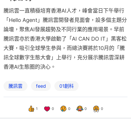
騰訊雲一直積極培育香港AI人才，峰會當日下午舉行
「Hello Agent」騰訊雲開發者見面會，設多個主題分
論壇，聚焦AI發展趨勢及不同行業的應用場景。早前
騰訊雲亦於香港大學啟動了「AI CAN DO IT」黑客松
大賽，吸引全球學生參與，而總決賽將於10月的「騰
訊全球數字生態大會」上舉行，充分展示騰訊雲深耕
香港AI生態圈的決心。
騰訊雲
feed
01創科
1
0
0
0
0