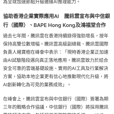
為全球加速節點升級邊緣AI推理能力。
協助香港企業實際應用AI 騰訊雲宣布與中信銀
行（國際）、BAPE Hong Kong及鴻福堂合作
過去七年間，騰訊雲在香港持續錄得強勁增長，按年
保持高雙位數增幅。騰訊雲高級副總裁、騰訊雲國際
負責人楊寶樹在峰會中表示：「現時香港企業正加速
由AI試驗階段邁向真正落地應用，騰訊雲致力於結合
安全可靠的雲端基礎設施、實用的AI工具及行業解決
方案，協助本地企業更有信心地推動現代化升級，將
AI創新轉化為可見的業務成效」。
在峰會上，騰訊雲宣布與中信銀行（國際）簽署為期
三年的戰略合作協議，中信銀行（國際）將採用騰訊