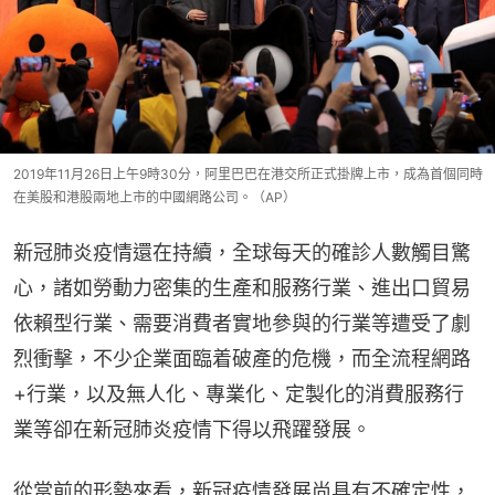
2019年11月26日上午9時30分，阿里巴巴在港交所正式掛牌上市，成為首個同時
在美股和港股兩地上市的中國網路公司。（AP）
新冠肺炎疫情還在持續，全球每天的確診人數觸目驚
心，諸如勞動力密集的生產和服務行業、進出口貿易
依賴型行業、需要消費者實地參與的行業等遭受了劇
烈衝擊，不少企業面臨着破產的危機，而全流程網路
+行業，以及無人化、專業化、定製化的消費服務行
業等卻在新冠肺炎疫情下得以飛躍發展。
從當前的形勢來看，新冠疫情發展尚具有不確定性，