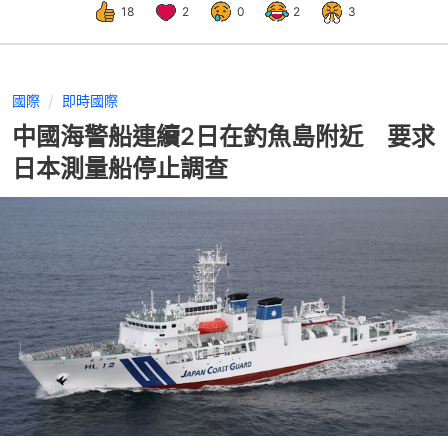
18
2
0
2
3
國際
即時國際
中國海警船連續2日在釣魚島附近 要求
日本測量船停止調查