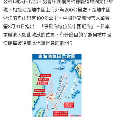
翌檜)油氣田以北。另有中國網民根據報道地圖定位發
現，相撞地距離中國上海外海200公里處，距離中國
浙江的舟山只有100多公里。中國外交部發言人華春
瑩3月31日指出，「事發海域位於中國近海」。日本
軍艦進入如此敏感的位置，有什麼目的？為何被中國
漁船撞破後如此悄無聲息的離開？