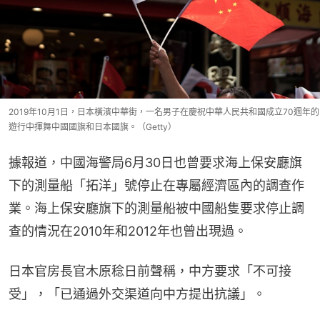
2019年10月1日，日本橫濱中華街，一名男子在慶祝中華人民共和國成立70週年的
遊行中揮舞中國國旗和日本國旗。（Getty）
據報道，中國海警局6月30日也曾要求海上保安廳旗
下的測量船「拓洋」號停止在專屬經濟區內的調查作
業。海上保安廳旗下的測量船被中國船隻要求停止調
查的情況在2010年和2012年也曾出現過。
日本官房長官木原稔日前聲稱，中方要求「不可接
受」，「已通過外交渠道向中方提出抗議」。