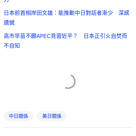
日本前首相岸田文雄：能推動中日對話者漸少 深感
遺憾
高市早苗不願APEC見習近平？ 日本正引火自焚而
不自知
中日關係
美日關係