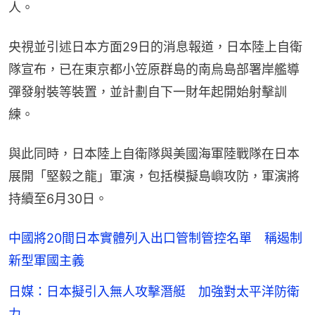
人。
央視並引述日本方面29日的消息報道，日本陸上自衛
隊宣布，已在東京都小笠原群島的南烏島部署岸艦導
彈發射裝等裝置，並計劃自下一財年起開始射擊訓
練。
與此同時，日本陸上自衛隊與美國海軍陸戰隊在日本
展開「堅毅之龍」軍演，包括模擬島嶼攻防，軍演將
持續至6月30日。
中國將20間日本實體列入出口管制管控名單 稱遏制
新型軍國主義
日媒：日本擬引入無人攻擊潛艇 加強對太平洋防衛
力