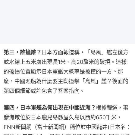
第三，誰撞誰？
日本方面報道稱，「島風」艦左後方
舷水線上五米處出現長1米、高20釐米的破損。這樣
的破損位置顯示日本軍艦大概率是被撞的一方。那
麼，中國漁船為什麼要主動撞擊「島風」艦？後面的
第四個細節或許包含了答案指向。
第四，日本軍艦為何出現在中國近海？
根據報道，事
發海域位於日本鹿兒島縣屋久島以西約650千米，
FNN新聞網（富士新聞網）稱位於中國龍井(日本名：