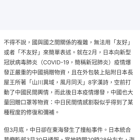
不得不說，國與國之間關係的複雜，無法用「友好」
或者「不友好」來簡單表述。就在2月，日本向新型
冠狀病毒肺炎（COVID-19，簡稱新冠肺炎）疫情爆
發正嚴重的中國捐贈物資，且在外包裝上貼附日本長
屋王所著「山川異域，風月同天」8字漢詩，空前打
動了中國民間輿情，而此後日本疫情爆發，中國也大
量回贈口罩等物資：中日民間情感割裂似乎得到了某
種程度的修復和彌補。
但3月底，中日卻在東海發生了撞船事件。日本統合
幕僚監部3月30日通報，當地時間20時28分左右，海