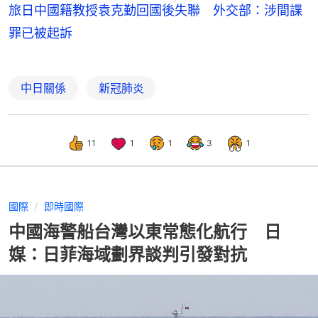
旅日中國籍教授袁克勤回國後失聯 外交部：涉間諜
罪已被起訴
中日關係
新冠肺炎
11
1
1
3
1
國際
即時國際
中國海警船台灣以東常態化航行 日
媒：日菲海域劃界談判引發對抗