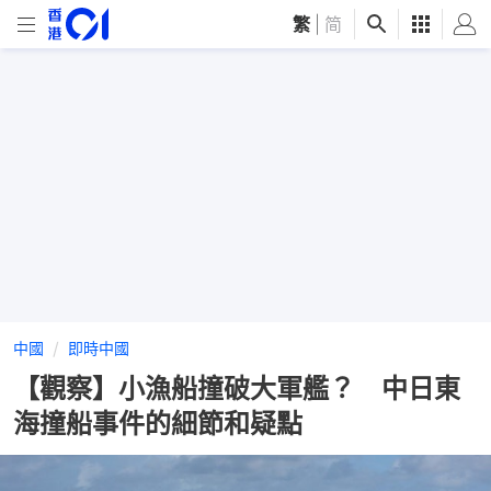
繁
|
简
中國
即時中國
【觀察】小漁船撞破大軍艦？ 中日東
海撞船事件的細節和疑點