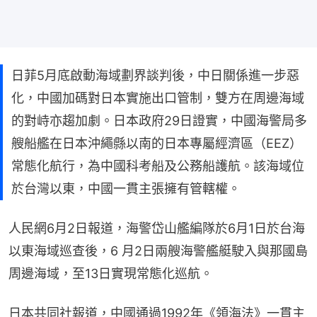
日菲5月底啟動海域劃界談判後，中日關係進一步惡
化，中國加碼對日本實施出口管制，雙方在周邊海域
的對峙亦趨加劇。日本政府29日證實，中國海警局多
艘船艦在日本沖繩縣以南的日本專屬經濟區（EEZ）
常態化航行，為中國科考船及公務船護航。該海域位
於台灣以東，中國一貫主張擁有管轄權。
人民網6月2日報道，海警岱山艦編隊於6月1日於台海
以東海域巡查後，6 月2日兩艘海警艦艇駛入與那國島
周邊海域，至13日實現常態化巡航。
日本共同社報道，中國通過1992年《領海法》一貫主