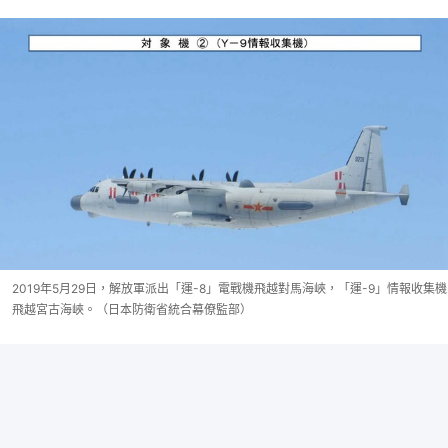
2019年5月29日，解放軍派出「運-8」電戰機飛越對馬海峽，「運-9」情報收集機
飛越宮古海峽。（日本防衛省統合幕僚監部）