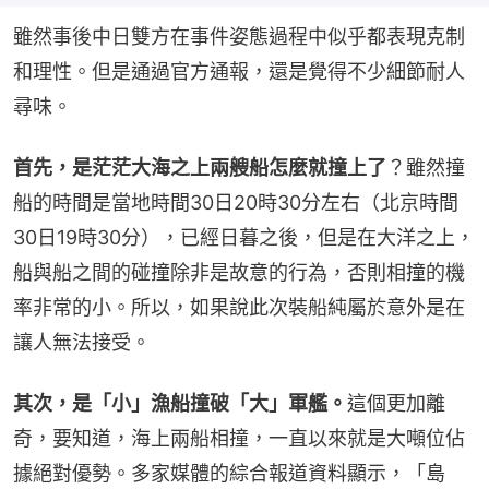
雖然事後中日雙方在事件姿態過程中似乎都表現克制
和理性。但是通過官方通報，還是覺得不少細節耐人
尋味。
首先，是茫茫大海之上兩艘船怎麼就撞上了
？雖然撞
船的時間是當地時間30日20時30分左右（北京時間
30日19時30分），已經日暮之後，但是在大洋之上，
船與船之間的碰撞除非是故意的行為，否則相撞的機
率非常的小。所以，如果說此次裝船純屬於意外是在
讓人無法接受。
其次，是「小」漁船撞破「大」軍艦。
這個更加離
奇，要知道，海上兩船相撞，一直以來就是大噸位佔
據絕對優勢。多家媒體的綜合報道資料顯示，「島