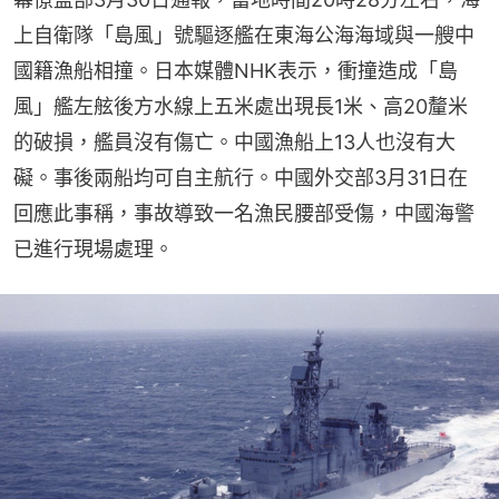
上自衛隊「島風」號驅逐艦在東海公海海域與一艘中
國籍漁船相撞。日本媒體NHK表示，衝撞造成「島
風」艦左舷後方水線上五米處出現長1米、高20釐米
的破損，艦員沒有傷亡。中國漁船上13人也沒有大
礙。事後兩船均可自主航行。中國外交部3月31日在
回應此事稱，事故導致一名漁民腰部受傷，中國海警
已進行現場處理。