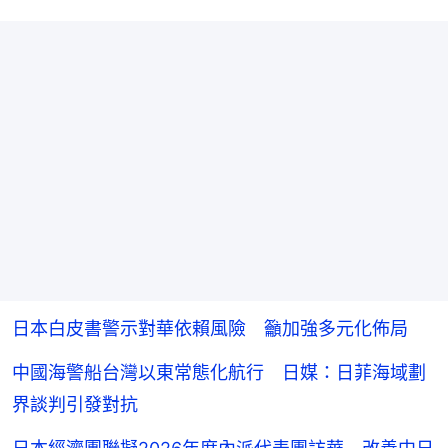
日本白皮書警示對華依賴風險 籲加強多元化佈局
中國海警船台灣以東常態化航行 日媒：日菲海域劃
界談判引發對抗