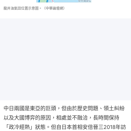
龍井油氣田位置示意圖。（中華論壇網）
中日兩國是東亞的巨頭，但由於歷史問題、領土糾紛
以及大國博弈的原因，相處並不融洽，長時間保持
「政冷經熱」狀態。但自日本首相安倍晉三2018年訪