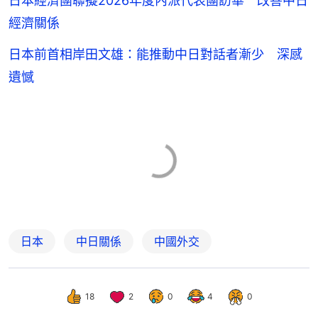
日本經濟團聯擬2026年度內派代表團訪華 改善中日
經濟關係
日本前首相岸田文雄：能推動中日對話者漸少 深感
遺憾
日本
中日關係
中國外交
18
2
0
4
0