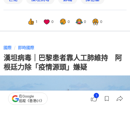
1
0
0
0
0
國際
即時國際
漢坦病毒｜巴黎患者靠人工肺維持 阿
根廷力除「疫情源頭」嫌疑
1
在Google
追蹤《香港01》