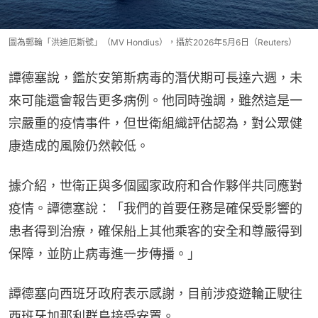
圖為郵輪「洪迪厄斯號」（MV Hondius），攝於2026年5月6日（Reuters）
譚德塞說，鑑於安第斯病毒的潛伏期可長達六週，未
來可能還會報告更多病例。他同時強調，雖然這是一
宗嚴重的疫情事件，但世衛組織評估認為，對公眾健
康造成的風險仍然較低。
據介紹，世衛正與多個國家政府和合作夥伴共同應對
疫情。譚德塞說：「我們的首要任務是確保受影響的
患者得到治療，確保船上其他乘客的安全和尊嚴得到
保障，並防止病毒進一步傳播。」
譚德塞向西班牙政府表示感謝，目前涉疫遊輪正駛往
西班牙加那利群島接受安置。