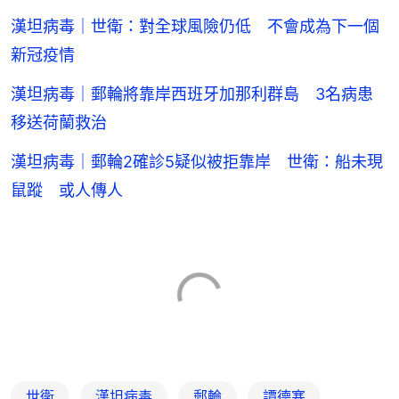
漢坦病毒｜世衛：對全球風險仍低 不會成為下一個
新冠疫情
漢坦病毒｜郵輪將靠岸西班牙加那利群島 3名病患
移送荷蘭救治
漢坦病毒｜郵輪2確診5疑似被拒靠岸 世衛：船未現
鼠蹤 或人傳人
世衛
漢坦病毒
郵輪
譚德塞