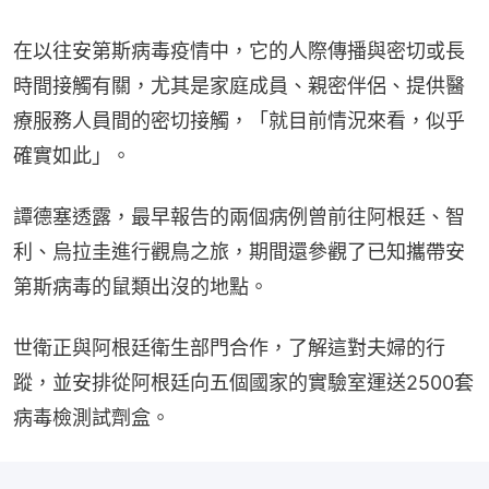
在以往安第斯病毒疫情中，它的人際傳播與密切或長
時間接觸有關，尤其是家庭成員、親密伴侶、提供醫
療服務人員間的密切接觸，「就目前情況來看，似乎
確實如此」。
譚德塞透露，最早報告的兩個病例曾前往阿根廷、智
利、烏拉圭進行觀鳥之旅，期間還參觀了已知攜帶安
第斯病毒的鼠類出沒的地點。
世衛正與阿根廷衛生部門合作，了解這對夫婦的行
蹤，並安排從阿根廷向五個國家的實驗室運送2500套
病毒檢測試劑盒。