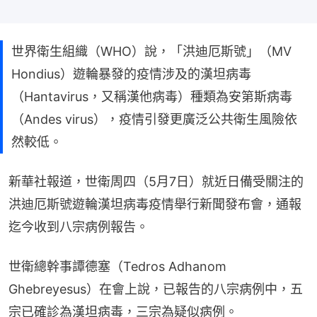
世界衛生組織（WHO）說，「洪迪厄斯號」（MV
Hondius）遊輪暴發的疫情涉及的漢坦病毒
（Hantavirus，又稱漢他病毒）種類為安第斯病毒
（Andes virus），疫情引發更廣泛公共衛生風險依
然較低。
新華社報道，世衛周四（5月7日）就近日備受關注的
洪迪厄斯號遊輪漢坦病毒疫情舉行新聞發布會，通報
迄今收到八宗病例報告。
世衛總幹事譚德塞（Tedros Adhanom 
Ghebreyesus）在會上說，已報告的八宗病例中，五
宗已確診為漢坦病毒，三宗為疑似病例。