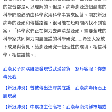
的聲音都是可以理解的。但是，病毒溯源這個嚴肅的
科學問題必須由科學家用科學事實來回答。關於新冠
病毒的源頭和傳播路徑，很可能在短時間內找不到答
案，「科學家們正在努力去弄清楚源頭，需要全球的
科學家共同努力開展嚴謹的科學研究......希望大家放
下成見與偏見，給溯源研究一個理性的環境，相信科
學，相信證據。」
武漢女子網購雞蛋發現從武漢發貨 怒斥客服：你想
毒死我
【新冠肺炎】曾被傳出逃尋美庇護 武漢病毒所石正
麗現身
【新冠肺炎】中疾控主任高福：武漢華南海鮮市場或