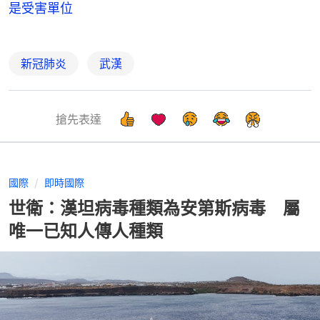
是受害單位
新冠肺炎
武漢
搶先表達
國際
即時國際
世衛：漢坦病毒種類為安第斯病毒 屬
唯一已知人傳人種類