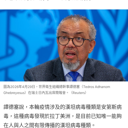
圖為2026年4月29日，世界衛生組織總幹事譚德塞（Tedros Adhanom
Ghebreyesus）在瑞士日內瓦出席簡報會。（Reuters）
譚德塞說，本輪疫情涉及的漢坦病毒種類是安第斯病
毒，這種病毒發現於拉丁美洲，是目前已知唯一能夠
在人與人之間有限傳播的漢坦病毒種類。