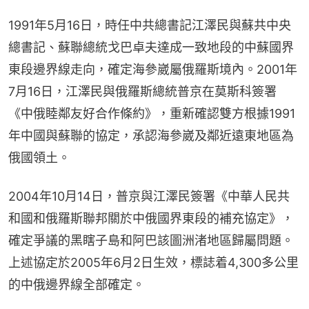
1991年5月16日，時任中共總書記江澤民與蘇共中央
總書記、蘇聯總統戈巴卓夫達成一致地段的中蘇國界
東段邊界線走向，確定海參崴屬俄羅斯境內。2001年
7月16日，江澤民與俄羅斯總統普京在莫斯科簽署
《中俄睦鄰友好合作條約》，重新確認雙方根據1991
年中國與蘇聯的協定，承認海參崴及鄰近遠東地區為
俄國領土。
2004年10月14日，普京與江澤民簽署《中華人民共
和國和俄羅斯聯邦關於中俄國界東段的補充協定》，
確定爭議的黑瞎子島和阿巴該圖洲渚地區歸屬問題。
上述協定於2005年6月2日生效，標誌着4,300多公里
的中俄邊界線全部確定。