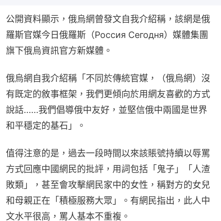
公開資料顯示，俄烏網曾發文自我介紹稱，該網是俄
羅斯官媒今日俄羅斯（Россия Сегодня）媒體集團
旗下俄烏資訊官方新媒體。
俄烏網自我介紹稱「不同於傳統官媒，（俄烏網）沒
有既定的敘事框架，我們更傾向於用網友喜歡的方式
說話......我們倡導俄中友好，並堅信俄中兩國是世界
和平穩定的基石」。
值得注意的是，過去一段時間以來該賬號持續以辱罵
方式回應中國網民的批評，用詞包括「鬼子」「人渣
敗類」，甚至會攻擊網民家中的女性，稱對方的女兒
和母親正在「積極服務大眾」。有網民指出，此人中
文水平很高，罵人基本不重複。