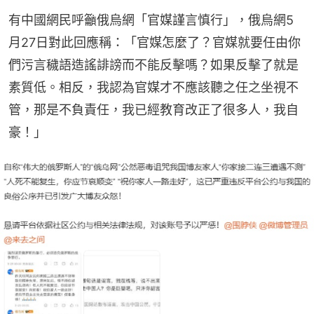
有中國網民呼籲俄烏網「官媒謹言慎行」，俄烏網5
月27日對此回應稱：「官媒怎麼了？官媒就要任由你
們污言穢語造謠誹謗而不能反擊嗎？如果反擊了就是
素質低。相反，我認為官媒才不應該聽之任之坐視不
管，那是不負責任，我已經教育改正了很多人，我自
豪！」