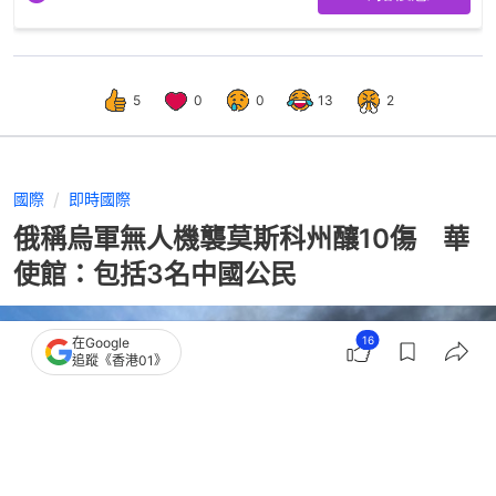
5
0
0
13
2
國際
即時國際
俄稱烏軍無人機襲莫斯科州釀10傷 華
使館：包括3名中國公民
16
在Google
追蹤《香港01》