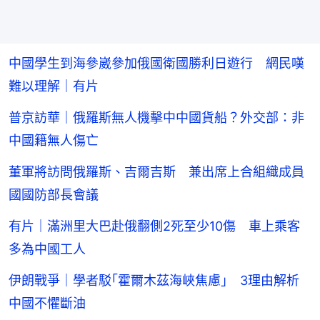
中國學生到海參崴參加俄國衛國勝利日遊行 網民嘆
難以理解｜有片
普京訪華｜俄羅斯無人機擊中中國貨船？外交部：非
中國籍無人傷亡
董軍將訪問俄羅斯、吉爾吉斯 兼出席上合組織成員
國國防部長會議
有片｜滿洲里大巴赴俄翻側2死至少10傷 車上乘客
多為中國工人
伊朗戰爭｜學者駁｢霍爾木茲海峽焦慮｣ 3理由解析
中國不懼斷油