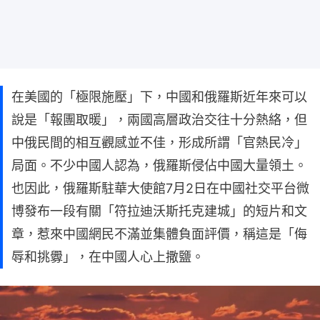
在美國的「極限施壓」下，中國和俄羅斯近年來可以
說是「報團取暖」，兩國高層政治交往十分熱絡，但
中俄民間的相互觀感並不佳，形成所謂「官熱民冷」
局面。不少中國人認為，俄羅斯侵佔中國大量領土。
也因此，俄羅斯駐華大使館7月2日在中國社交平台微
博發布一段有關「符拉迪沃斯托克建城」的短片和文
章，惹來中國網民不滿並集體負面評價，稱這是「侮
辱和挑釁」，在中國人心上撒鹽。