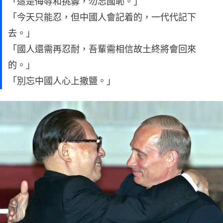
「這是侮辱和挑釁，勿忘國恥。」
「今天只能忍，但中國人會記着的，一代代記下
去。」
「國人還需再忍耐，吾輩需相信故土終將會回來
的。」
「別忘中國人心上撒鹽。」