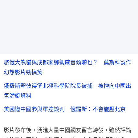
旅俄大熊貓與成都家鄉親戚會傾啲乜？ 莫斯科製作
幻想影片勁搞笑
俄羅斯聖彼得堡北極科學院院長被捕 被控向中國出
售潛艇資料
美國邀中國參與軍控談判 俄羅斯：不會施壓北京
影片發布後，湧進大量中國網友留言轉發，雖然評論