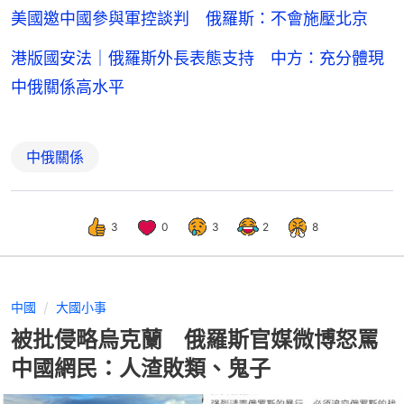
美國邀中國參與軍控談判 俄羅斯：不會施壓北京
港版國安法｜俄羅斯外長表態支持 中方：充分體現
中俄關係高水平
中俄關係
3
0
3
2
8
中國
大國小事
被批侵略烏克蘭 俄羅斯官媒微博怒罵
中國網民：人渣敗類、鬼子