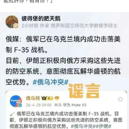
能批評你，教育你？」