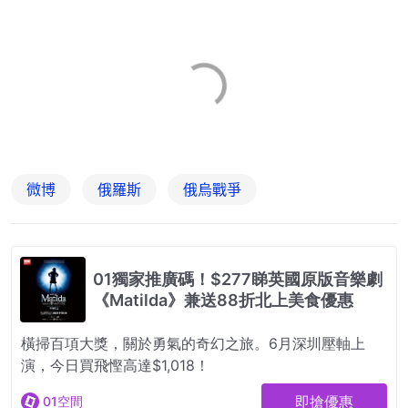
微博
俄羅斯
俄烏戰爭