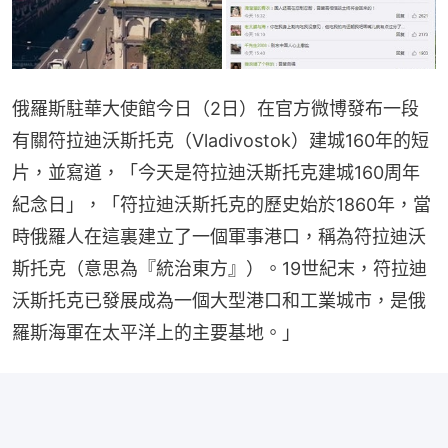
俄羅斯駐華大使館今日（2日）在官方微博發布一段
有關符拉迪沃斯托克（Vladivostok）建城160年的短
片，並寫道，「今天是符拉迪沃斯托克建城160周年
紀念日」，「符拉迪沃斯托克的歷史始於1860年，當
時俄羅人在這裏建立了一個軍事港口，稱為符拉迪沃
斯托克（意思為『統治東方』）。19世紀末，符拉迪
沃斯托克已發展成為一個大型港口和工業城市，是俄
羅斯海軍在太平洋上的主要基地。」