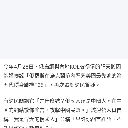
今年4月28日，俄烏網與內地KOL彼得堡的肥天鵝因
造謠傳謠「俄羅斯在烏克蘭境內擊落美國最先進的第
五代隱身戰機F35」，再次遭到網民質疑。
有網民問詢它「是什麼號？俄國人還是中國人。在中
國的網站散佈謠言，攻擊中國民眾。」該運營人員自
稱「我是偉大的俄國人」並稱「只許你胡言亂語，不