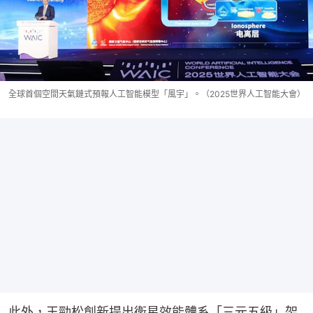
全球首個空間天氣鏈式預報人工智能模型「風宇」。（2025世界人工智能大會）
此外，王勁松創新提出衛星效能體系「三元五級」架