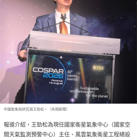
中國氣象局研究員王勁松。（央視新聞）
報道介紹，王勁松為現任國家衛星氣象中心（國家空
間天氣監測預警中心）主任、風雲氣象衛星工程總設