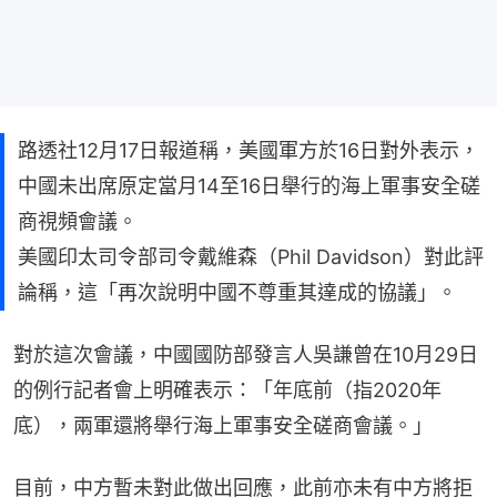
路透社12月17日報道稱，美國軍方於16日對外表示，
中國未出席原定當月14至16日舉行的海上軍事安全磋
商視頻會議。
美國印太司令部司令戴維森（Phil Davidson）對此評
論稱，這「再次說明中國不尊重其達成的協議」。
對於這次會議，中國國防部發言人吳謙曾在10月29日
的例行記者會上明確表示：「年底前（指2020年
底），兩軍還將舉行海上軍事安全磋商會議。」
目前，中方暫未對此做出回應，此前亦未有中方將拒