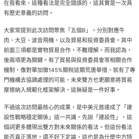
在我看來，這種看法是完全錯誤的，這其實是一次具
有歷史意義的訪問。
大家常提到此次訪問聚焦「五個B」，分別對應牛
肉、大豆、波音飛機，以及貿易和投資委員會。其中
前面三項都是實物貿易合作，不難理解。而我認為，
後兩項更為關鍵。有了貿易與投資委員會等相關合作
機制，像對華加徵145%關稅這類荒唐舉措，就有了專
門機構去協調處理的可能，未來雙方也更願意將貿易
摩擦納入規範化框架解決，這無疑是一件好事。
不過這次訪問最核心的成果，是中美元首達成了「建
設性戰略穩定關係」這一共識。先說「建設性」，這
個詞更多體現出雙方對未來關係的看法。但這份看法
能否真正落地，還不好下定論，這也是為什麼中方特