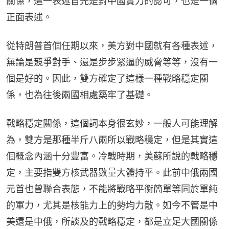
關係，這一表述首先是對中國實力的認可，也是一個
正面表述。
從特朗普首個任期以來，美方對中國就有各種表述，
無論是競爭對手、還是步步緊逼的威脅等等，沒有一
個是好的。因此，雙方確定了這樣一種戰略穩定關
係，也為往後兩國相處築牢了基礎。
戰略穩定關係，這個詞本身很玄妙，一般人可能理解
為，雙方是那種半斤八兩所以戰略穩定，但是其實這
個概念內涵十分豐富。冷戰時期，美蘇所說的戰略穩
定，主要指雙方核武器數量大體持平。此前中俄兩國
元首也曾聯合表態，不能將戰略平衡簡單等同於單純
的軍力，尤其是核能力上的勢均力敵。如今不管是中
美還是中俄，所談及的戰略穩定，都是立足大國關係