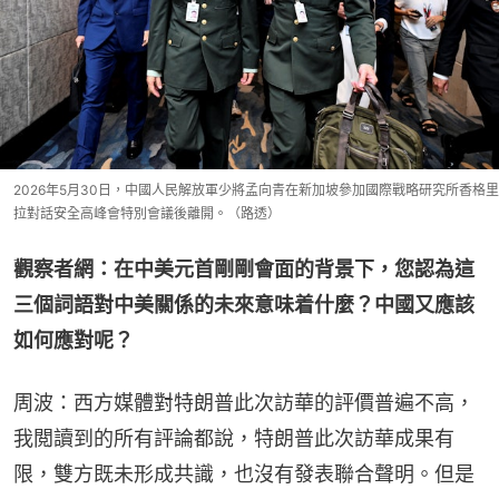
2026年5月30日，中國人民解放軍少將孟向青在新加坡參加國際戰略研究所香格里
拉對話安全高峰會特別會議後離開。（路透）
觀察者網：在中美元首剛剛會面的背景下，您認為這
三個詞語對中美關係的未來意味着什麼？中國又應該
如何應對呢？
周波：西方媒體對特朗普此次訪華的評價普遍不高，
我閲讀到的所有評論都說，特朗普此次訪華成果有
限，雙方既未形成共識，也沒有發表聯合聲明。但是