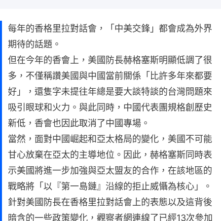
每年的香格里拉對話會，「中美交鋒」都會成為外界
期待的話題。
但在今年的香會上，美國防長赫格塞斯明顯低調了很
多，不僅稱讚美國與中國當前關係「比許多年來都要
好」，還隻字未提往年總是要大談特談的台灣問題來
吸引眼球和火力。與此同時，中國代表團規格創歷史
新低，香會也因此取消了中國專場。
當然，面對中國崛起和亞太格局的變化，美國不可能
甘心放棄在亞太的主導地位。因此，赫格塞斯同時表
示美國將進一步加強與亞太盟友的合作，在該地區的
戰略將「以『第一島鏈』沿線的拒止威懾為核心」。
針對美國防長在香格里拉對話會上的表態以及這背後
暗含的一些政策變化，觀察者網連線了已經13次參加