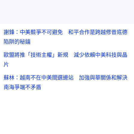
謝鋒：中美競爭不可避免 和平合作是跨越修昔底德
陷阱的秘鑰
歐盟將推「技術主權」新規 減少依賴中美科技與晶
片
蘇林：越南不在中美間選邊站 加強與華關係和解決
南海爭端不矛盾