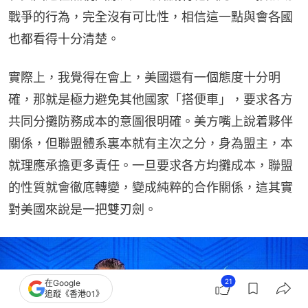
戰爭的行為，完全沒有可比性，相信這一點與會各國
也都看得十分清楚。
實際上，我覺得在會上，美國還有一個態度十分明
確，那就是極力避免其他國家「搭便車」，要求各方
共同分攤防務成本的意圖很明確。美方嘴上說着夥伴
關係，但聯盟體系裏本就有主次之分，身為盟主，本
就理應承擔更多責任。一旦要求各方均攤成本，聯盟
的性質就會徹底轉變，變成純粹的合作關係，這其實
對美國來說是一把雙刃劍。
21
在Google
追蹤《香港01》