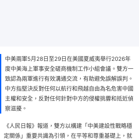
中美兩軍5月28日至29日在美國夏威夷舉行2026年
度中美海上軍事安全磋商機制工作小組會議。雙方一
致認為兩軍進行有效溝通交流，有助避免誤解誤判。
中方指堅決反對任何以航行和飛越自由為名危害中國
主權和安全，反對任何針對中方的侵權挑釁和抵近偵
察滋擾。
《人民日報》報道，雙方以構建「中美建設性戰略穩
定關係」重要共識為引領，在平等和尊重基礎上，就