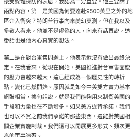
接受媒體採訪的表態，我認為十分重要。他主要講了
兩點內容，第一是美國為何要遠赴9500英里之外的地
區介入衝突？特朗普行事向來變幻莫測，但在我以及
多數人看來，他並不是虛偽的人，向來有話直說，這
番話也是他內心真實的想法。
第二是在對台軍售問題上，他表示還沒有做出最終決
定。在我看來，從現在開始，美國推進對台軍售面臨
的壓力會越來越大，這已經成為一個歷史性的轉折
點，變化已然開始。原因就是如今中美雙方實力基本
旗鼓相當，換句話說，就是我們能夠用來制衡美國的
手段和力量也在不斷增多。如果美方違背承諾，我們
也可以不買之前我們承諾的那些東西，還能對美國相
關企業實施制裁。我們還可以開展更多形式、頻次更
高的軍事演習。