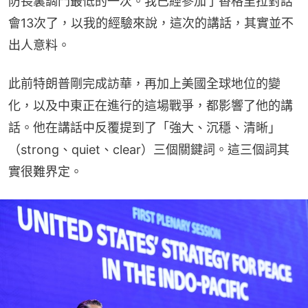
防長裏調門最低的一次。我已經參加了香格里拉對話
會13次了，以我的經驗來說，這次的講話，其實並不
出人意料。
此前特朗普剛完成訪華，再加上美國全球地位的變
化，以及中東正在進行的這場戰爭，都影響了他的講
話。他在講話中反覆提到了「強大、沉穩、清晰」
（strong、quiet、clear）三個關鍵詞。這三個詞其
實很難界定。