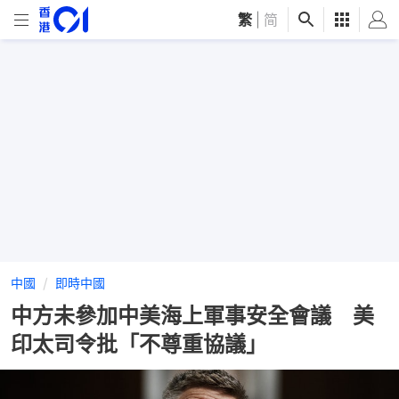
繁
|
简
中國
即時中國
中方未參加中美海上軍事安全會議 美
印太司令批「不尊重協議」