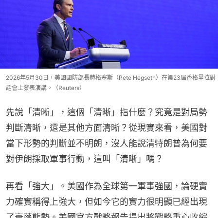
2026年5月30日，美國國防部長赫格塞斯（Pete Hegseth）在第23屆香格里拉對
話會上發表演講。（Reuters）
先說「清晰」，這個「清晰」指什麼？究竟是對局勢
判斷清晰，還是其他方面清晰？從現實來看，美國對
當下形勢的判斷並不明朗，沒人能說清特朗普為何要
對伊朗採取軍事行動，這叫「清晰」嗎？
再看「強大」。美國作為全球第一軍事強國，論硬實
力確實稱得上強大，但如今它的實力很明顯已經出現
了衰落態勢。美國官方戰略報告提出將戰略重心收縮