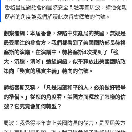
香格里拉對話會的國際安全問題專家周波，請他從親
歷者的角度為我們解讀此次香會釋放的信號。
觀察者網：本屆香會，深陷中東亂局的美國，無疑是
最受關注的參會方。我們都看到了美國國防部長赫格
塞斯的演講，在演講中，赫格塞斯4次提到了「強
大、沉穩、清晰」這組詞語，似乎釋放出美國國防政
策向「務實的現實主義」轉向的信號。
赫格塞斯又稱，「凡是渴望和平的人，必須做好戰爭
的準備。」從您的角度看，美國方面釋放了怎樣的信
號？它究竟會如何轉型？
周波：我覺得今年會上美國防長的發言，是歷屆美方