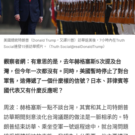
美國總統特朗普（Donald Trump，又譯川普）訪華返美後，7小時內在Truth
Social連發15張訪華照片。（Truth Social@realDonaldTrump）
觀察者網：有意思的是，去年赫格塞斯5次提及台
灣，但今年一次都沒有。同時，美國暫時停止了對台
軍售，這傳遞了一個什麼樣的信號？日本、菲律賓等
國代表又有什麼反應呢？
周波：赫格塞斯一點不談台灣，其實和其上司特朗普
訪華期間刻意淡化台灣議題的做法是一脈相承的。特
朗普結束訪華、乘坐空軍一號返程途中，就台灣問題