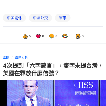
中美關係
中國外交
軍事
5
0
0
0
0
國際
國際分析
4次提到「六字箴言」，隻字未提台灣，
美國在釋放什麼信號？