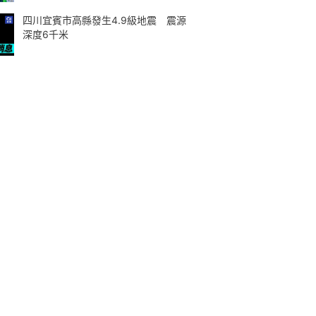
四川宜賓市高縣發生4.9級地震 震源
深度6千米