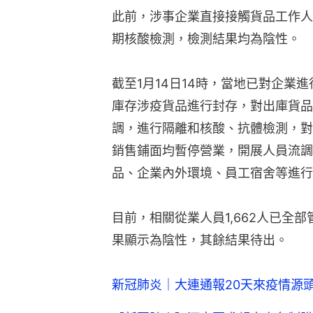
此前，涉事企業直接接觸貨品工作人
期核酸檢測，檢測結果均為陰性。
截至1月14日14時，當地已對企業
庫存涉疫貨品進行封存，對出庫貨品
調，進行隔離和核酸、抗體檢測，對
銷售鋪面均暫停營業，開展人員流調
品、企業內外環境、員工宿舍等進行
目前，相關從業人員1,662人已全
果顯示為陰性，其餘結果待出。
新冠肺炎｜大連通報20天來疫情源