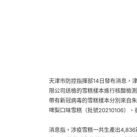
天津市防控指揮部14日發布消息，
限公司送檢的雪糕樣本進行核酸檢測
帶有新冠病毒的雪糕樣本分別來自朱古
啤梨口味雪糕（批號20210106）、
消息指，涉疫雪糕一共生產出4,836箱