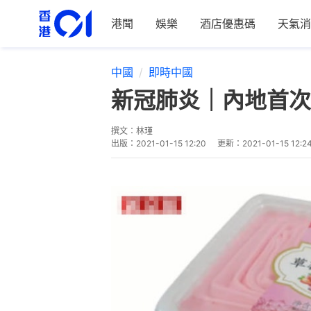
港聞
娛樂
酒店優惠碼
天氣消
中國
即時中國
新冠肺炎｜內地首次
撰文：
林瑾
出版：
2021-01-15 12:20
更新：
2021-01-15 12:2