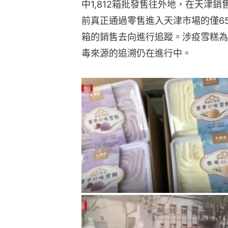
中1,812箱批發售往外地，在天津
前真正通過零售進入天津市場的僅65
箱的銷售去向進行追蹤。涉疫雪糕為
毒來源的追溯仍在進行中。