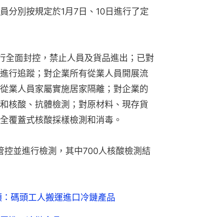
員分別按規定於1月7日、10日進行了定
進行全面封控，禁止人員及貨品進出；已對
進行追蹤；對企業所有從業人員開展流
從業人員家屬實施居家隔離；對企業的
和核酸、抗體檢測；對原材料、現存貨
全覆蓋式核酸採樣檢測和消毒。
部管控並進行檢測，其中700人核酸檢測結
頭：碼頭工人搬運進口冷鏈產品