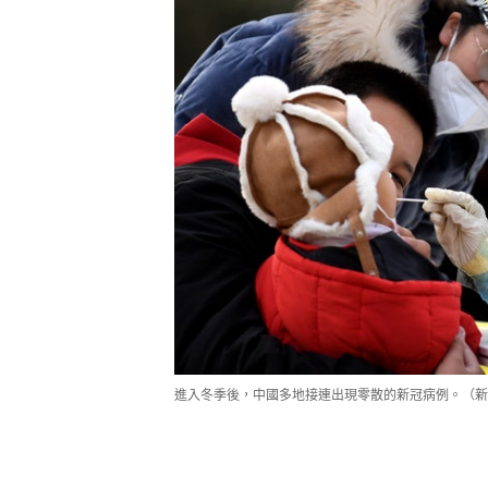
進入冬季後，中國多地接連出現零散的新冠病例。（新