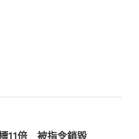
超標11倍 被指令銷毀