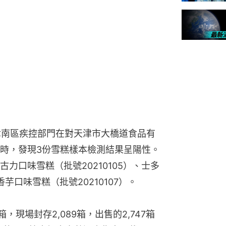
津南區疾控部門在對天津市大橋道食品有
時，發現3份雪糕樣本檢測結果呈陽性。
力口味雪糕（批號20210105）、士多
香芋口味雪糕（批號20210107）。
，現場封存2,089箱，出售的2,747箱