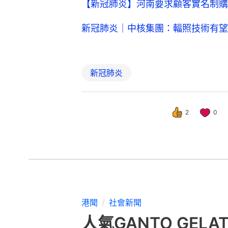
【新冠肺炎】河南要求顧客實名制購
新冠肺炎｜中核集團：輻照技術有望
新冠肺炎
2
0
港聞
社會新聞
人氣GANTO GE