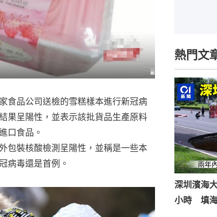
熱門文
家食品公司送檢的雪糕樣本進行新冠病
結果呈陽性，並表示該批貨品生產原料
進口食品。
外包裝核酸檢測呈陽性，並稱是一些本
冠病毒還是首例。
深圳濱海
小時 填