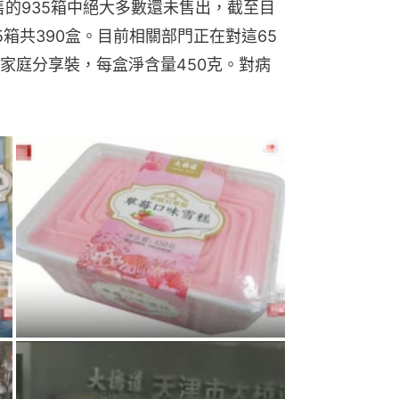
銷售的935箱中絕大多數還未售出，截至目
箱共390盒。目前相關部門正在對這65
家庭分享裝，每盒淨含量450克。對病