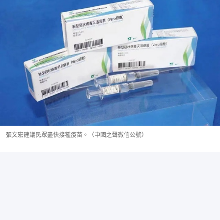
張文宏建議民眾盡快接種疫苗。（中國之聲微信公號）