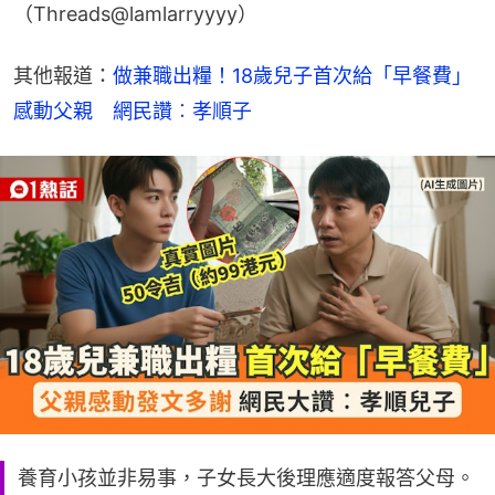
（Threads@lamlarryyyy）
其他報道：
做兼職出糧！18歲兒子首次給「早餐費」
感動父親　網民讚︰孝順子
養育小孩並非易事，子女長大後理應適度報答父母。