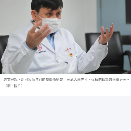
張文宏說，新冠疫苗注射的整體原則是，高危人群先打，這樣的保護效率會更高。
（網上圖片）