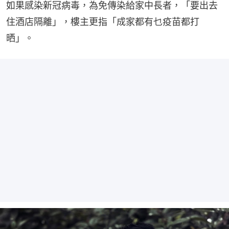
如果感染新冠病毒，為免傳染給家中長者，「要出去
住酒店隔離」，樓主更指「成家都有乜疫苗都打
晒」。