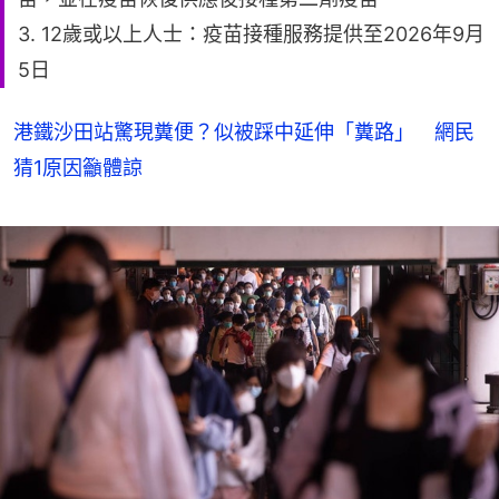
3. 12歲或以上人士：疫苗接種服務提供至2026年9月
5日
港鐵沙田站驚現糞便？似被踩中延伸「糞路」 網民
猜1原因籲體諒