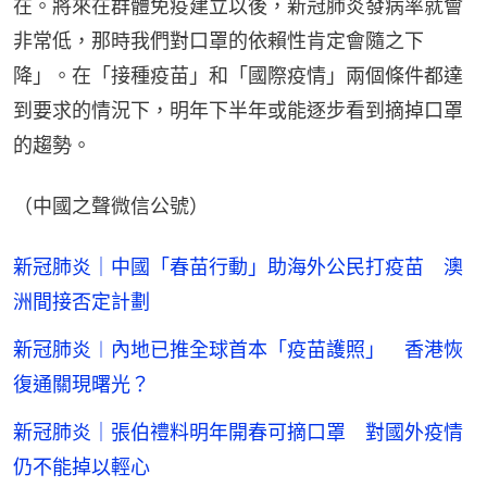
在。將來在群體免疫建立以後，新冠肺炎發病率就會
非常低，那時我們對口罩的依賴性肯定會隨之下
降」。在「接種疫苗」和「國際疫情」兩個條件都達
到要求的情況下，明年下半年或能逐步看到摘掉口罩
的趨勢。
（中國之聲微信公號）
新冠肺炎｜中國「春苗行動」助海外公民打疫苗 澳
洲間接否定計劃
新冠肺炎︱內地已推全球首本「疫苗護照」 香港恢
復通關現曙光？
新冠肺炎｜張伯禮料明年開春可摘口罩 對國外疫情
仍不能掉以輕心