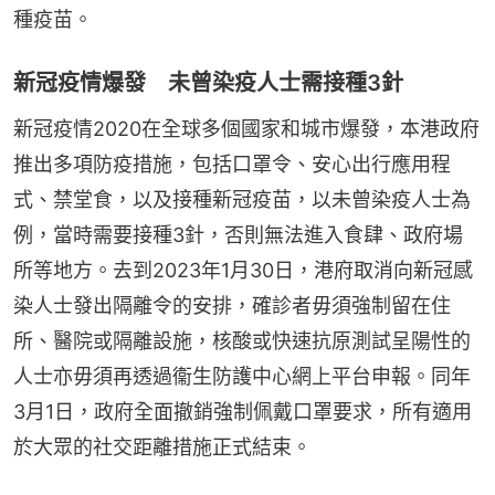
種疫苗。
新冠疫情爆發 未曾染疫人士需接種3針
新冠疫情2020在全球多個國家和城市爆發，本港政府
推出多項防疫措施，包括口罩令、安心出行應用程
式、禁堂食，以及接種新冠疫苗，以未曾染疫人士為
例，當時需要接種3針，否則無法進入食肆、政府場
所等地方。去到2023年1月30日，港府取消向新冠感
染人士發出隔離令的安排，確診者毋須強制留在住
所、醫院或隔離設施，核酸或快速抗原測試呈陽性的
人士亦毋須再透過衞生防護中心網上平台申報。同年
3月1日，政府全面撤銷強制佩戴口罩要求，所有適用
於大眾的社交距離措施正式結束。