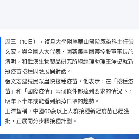
周三（10日），復旦大學附屬華山醫院感染科主任張
文宏，與全國人大代表、國藥集團國藥控股董事長於
清明，和武漢生物製品研究所總經理助理王澤鋆就新
冠疫苗接種問題展開對話。
張文宏建議民眾盡快接種疫苗，他表示，在「接種疫
苗」和「國際疫情」兩個條件都達到要求的情況下，
明年下半年或能看到摘掉口罩的趨勢。
王澤鋆稱，中國60歲以上人群接種新冠疫苗已經獲
批，正展開分步驟接種計劃。