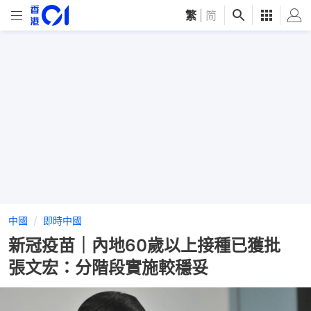
繁
|
简
中國
即時中國
新冠疫苗｜內地60歲以上接種已獲批
張文宏：分階段實施較穩妥