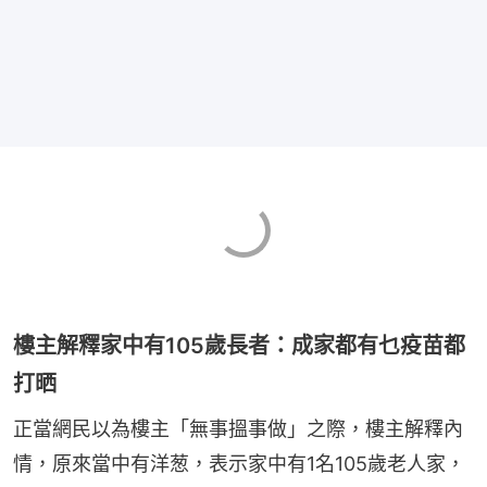
樓主解釋家中有105歲長者：成家都有乜疫苗都
打晒
正當網民以為樓主「無事搵事做」之際，樓主解釋內
情，原來當中有洋葱，表示家中有1名105歲老人家，