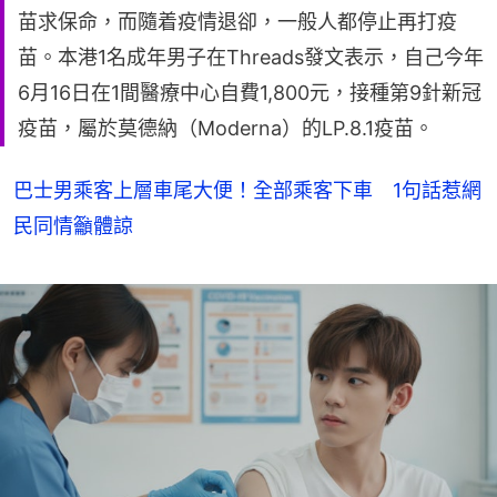
苗求保命，而隨着疫情退卻，一般人都停止再打疫
苗。本港1名成年男子在Threads發文表示，自己今年
6月16日在1間醫療中心自費1,800元，接種第9針新冠
疫苗，屬於莫德納（Moderna）的LP.8.1疫苗。
巴士男乘客上層車尾大便！全部乘客下車 1句話惹網
民同情籲體諒