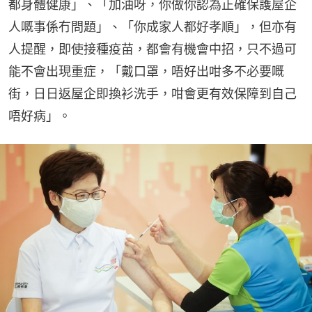
都身體健康」、「加油呀，你做你認為正確保護屋企
人嘅事係冇問題」、「你成家人都好孝順」，但亦有
人提醒，即使接種疫苗，都會有機會中招，只不過可
能不會出現重症，「戴口罩，唔好出咁多不必要嘅
街，日日返屋企即換衫洗手，咁會更有效保障到自己
唔好病」。