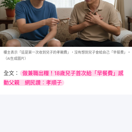
樓主表示「這是第一次收到兒子的孝親費」，沒有想到兒子會給自己「早餐費」。
（AI生成圖片）
全文：
做兼職出糧！18歲兒子首次給「早餐費」感
動父親　網民讚︰孝順子