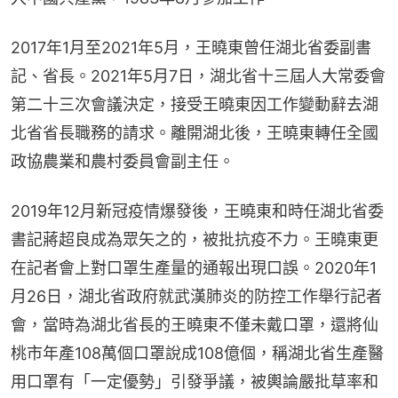
2017年1月至2021年5月，王曉東曾任湖北省委副書
記、省長。2021年5月7日，湖北省十三屆人大常委會
第二十三次會議決定，接受王曉東因工作變動辭去湖
北省省長職務的請求。離開湖北後，王曉東轉任全國
政協農業和農村委員會副主任。
2019年12月新冠疫情爆發後，王曉東和時任湖北省委
書記蔣超良成為眾矢之的，被批抗疫不力。王曉東更
在記者會上對口罩生產量的通報出現口誤。2020年1
月26日，湖北省政府就武漢肺炎的防控工作舉行記者
會，當時為湖北省長的王曉東不僅未戴口罩，還將仙
桃市年產108萬個口罩說成108億個，稱湖北省生產醫
用口罩有「一定優勢」引發爭議，被輿論嚴批草率和