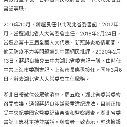
書記等職。
2016年10月，蔣超良任中共湖北省委書記。2017年1
月，當選湖北省人大常委會主任。2018年2月24日，
當選為第十三屆全國人大代表。新冠肺炎疫情期間，
他因防疫不力等問題遭到中國網民批評。2020年2月
13日，蔣超良被免去中共湖北省委書記一職，由時任
中共上海市委副書記、上海市長應勇接任。同年3月6
日，辭去湖北省人大常委會主任職務。
湖北日報微信公眾號消息，周五晚，湖北省委常委會
召開會議，通報蔣超良涉嫌嚴重違紀違法，目前正接
受中央紀委國家監委紀律審查和監察調查。湖北省委
書記王忠林主持並講話。與會者一致表示，堅決擁護