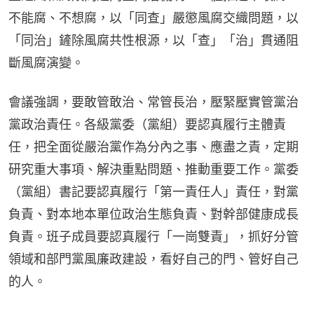
不能腐、不想腐，以「同查」嚴懲風腐交織問題，以
「同治」鏟除風腐共性根源，以「查」「治」貫通阻
斷風腐演變。
會議強調，要敢管敢治、常管長治，壓緊壓實管黨治
黨政治責任。各級黨委（黨組）要認真履行主體責
任，把全面從嚴治黨作為分內之事、應盡之責，定期
研究重大事項、解決重點問題、推動重要工作。黨委
（黨組）書記要認真履行「第一責任人」責任，對黨
負責、對本地本單位政治生態負責、對幹部健康成長
負責。班子成員要認真履行「一崗雙責」，抓好分管
領域和部門黨風廉政建設，看好自己的門、管好自己
的人。