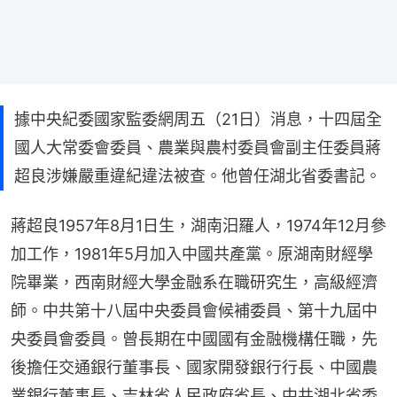
據中央紀委國家監委網周五（21日）消息，十四屆全
國人大常委會委員、農業與農村委員會副主任委員蔣
超良涉嫌嚴重違紀違法被查。他曾任湖北省委書記。
蔣超良1957年8月1日生，湖南汨羅人，1974年12月參
加工作，1981年5月加入中國共產黨。原湖南財經學
院畢業，西南財經大學金融系在職研究生，高級經濟
師。中共第十八屆中央委員會候補委員、第十九屆中
央委員會委員。曾長期在中國國有金融機構任職，先
後擔任交通銀行董事長、國家開發銀行行長、中國農
業銀行董事長、吉林省人民政府省長、中共湖北省委