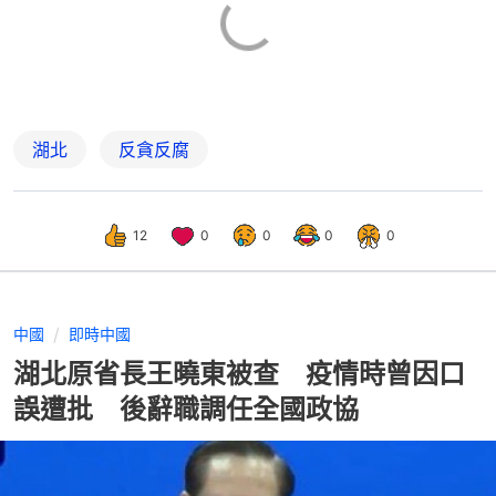
湖北
反貪反腐
12
0
0
0
0
中國
即時中國
湖北原省長王曉東被查 疫情時曾因口
誤遭批 後辭職調任全國政協