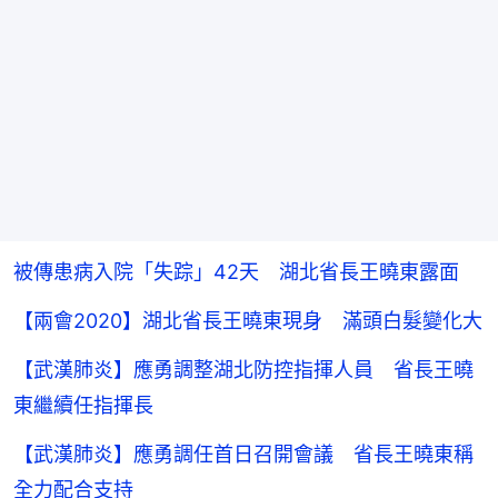
被傳患病入院「失踪」42天 湖北省長王曉東露面
【兩會2020】湖北省長王曉東現身 滿頭白髮變化大
【武漢肺炎】應勇調整湖北防控指揮人員 省長王曉
東繼續任指揮長
【武漢肺炎】應勇調任首日召開會議 省長王曉東稱
全力配合支持