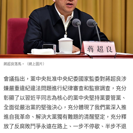
蔣超良落馬。（網上圖片）
會議指出，黨中央批准中央紀委國家監委對蔣超良涉
嫌嚴重違紀違法問題進行紀律審查和監察調查，充分
彰顯了以習近平同志為核心的黨中央堅持黨要管黨、
全面從嚴治黨的堅強決心，充分體現了我們黨深入推
進自我革命、解決大黨獨有難題的清醒堅定，充分釋
放了反腐敗鬥爭永遠在路上、一步不停歇、半步不退