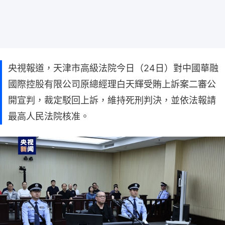
央視報道，天津市高級法院今日（24日）對中國華融
國際控股有限公司原總經理白天輝受賄上訴案二審公
開宣判，裁定駁回上訴，維持死刑判決，並依法報請
最高人民法院核准。