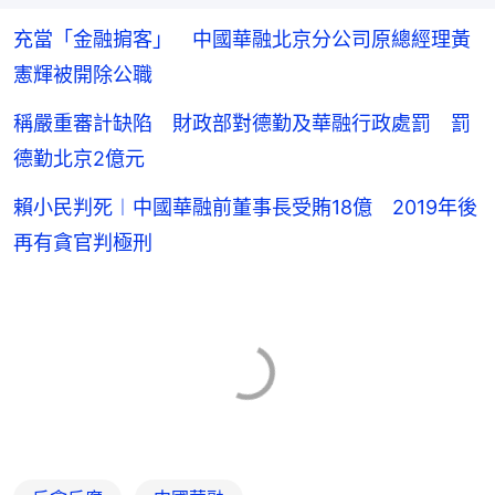
充當「金融掮客」 中國華融北京分公司原總經理黃
憲輝被開除公職
稱嚴重審計缺陷 財政部對德勤及華融行政處罰 罰
德勤北京2億元
賴小民判死︱中國華融前董事長受賄18億 2019年後
再有貪官判極刑