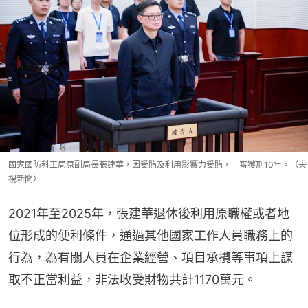
國家國防科工局原副局長張建華，因受賄及利用影響力受賄，一審獲刑10年。（央
視新聞）
2021年至2025年，張建華退休後利用原職權或者地
位形成的便利條件，通過其他國家工作人員職務上的
行為，為有關人員在企業經營、項目承攬等事項上謀
取不正當利益，非法收受財物共計1170萬元。