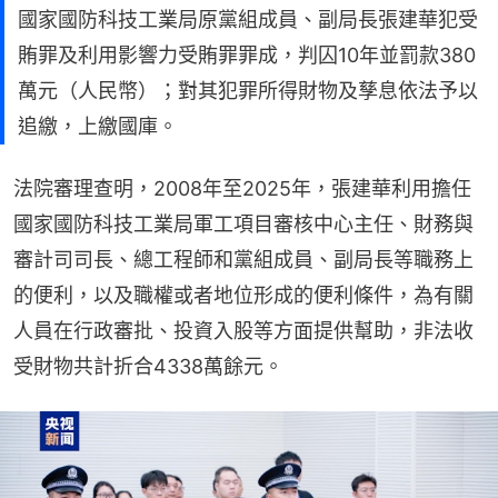
國家國防科技工業局原黨組成員、副局長張建華犯受
賄罪及利用影響力受賄罪罪成，判囚10年並罰款380
萬元（人民幣）；對其犯罪所得財物及孳息依法予以
追繳，上繳國庫。
法院審理查明，2008年至2025年，張建華利用擔任
國家國防科技工業局軍工項目審核中心主任、財務與
審計司司長、總工程師和黨組成員、副局長等職務上
的便利，以及職權或者地位形成的便利條件，為有關
人員在行政審批、投資入股等方面提供幫助，非法收
受財物共計折合4338萬餘元。