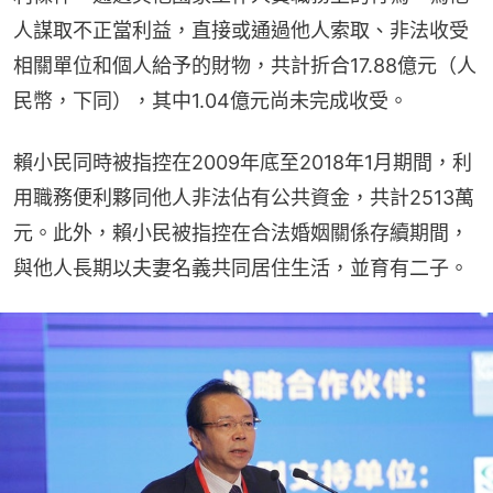
人謀取不正當利益，直接或通過他人索取、非法收受
相關單位和個人給予的財物，共計折合17.88億元（人
民幣，下同），其中1.04億元尚未完成收受。
賴小民同時被指控在2009年底至2018年1月期間，利
用職務便利夥同他人非法佔有公共資金，共計2513萬
元。此外，賴小民被指控在合法婚姻關係存續期間，
與他人長期以夫妻名義共同居住生活，並育有二子。