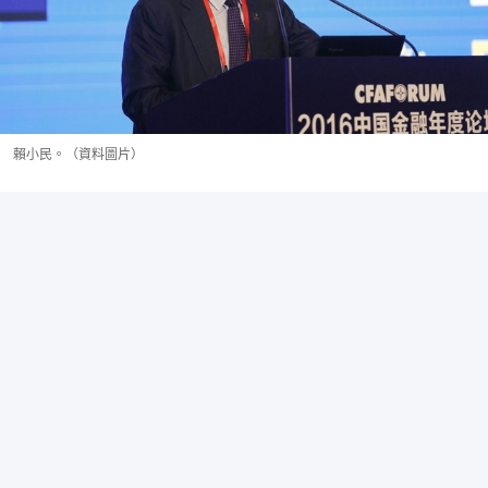
賴小民。（資料圖片）