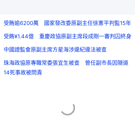
受賄逾6200萬 國家發改委原副主任徐憲平判監15年
受賄¥1.44億 重慶政協原副主席段成剛一審判囚終身
中國證監會原副主席方星海涉違紀違法被查
珠海政協原專職常委張宜生被查 曾任副市長因隧道
14死事故被問責