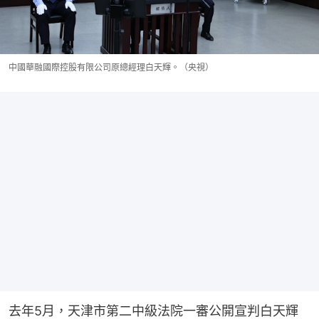
中國華融國際控股有限公司原總經理白天輝。（央視）
去年5月，天津市第二中級法院一審公開宣判白天輝