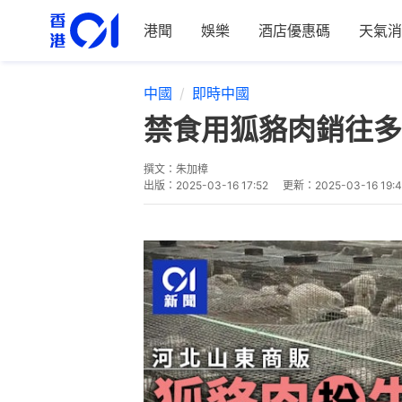
港聞
娛樂
酒店優惠碼
天氣消
中國
即時中國
禁食用狐貉肉銷往多
撰文：
朱加樟
出版：
2025-03-16 17:52
更新：
2025-03-16 19: