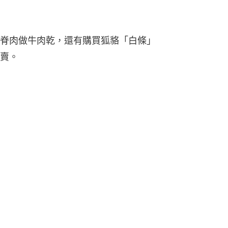
脊肉做牛肉乾，還有購買狐貉「白條」
賣。