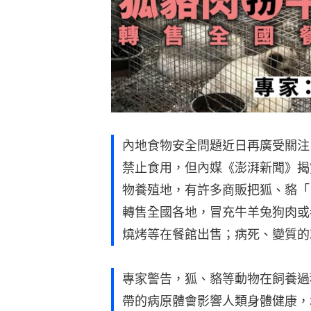
內地食物安全問題近日再廣受關注
禁止食用，但內媒《澎湃新聞》揭
物養殖地，有許多商販把狐、貉「
轉售全國各地，冒充牛羊兔狗肉或
燒烤等在餐館出售；病死、變質的
專家警告，狐、貉等動物在飼養過
帶的病原體會影響人類身體健康，