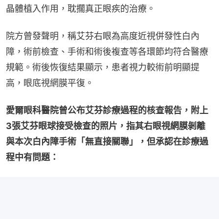
晶體植入作用，耽擱真正眼疾的治療。
院方曾發聲明，稱艾芬右眼為高度近視併發性白內
障，術前檢查、手術和術後複查等各環節均符合醫療
規範。術後恢復結果顯示，患者視力較術前明顯提
高，眼底視網膜平復。
愛爾眼科醫院曾公布艾芬診療過程的核查報告，附上
3張艾芬眼球接受檢查的照片，指其右眼視網膜剝離
與本次白內障手術「無直接關聯」，但承認在診療過
程中有問題：