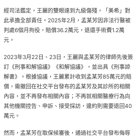
經司法鑑定，王麗的雙眼達到九級傷殘，「美希」對
此承擔全部責任。2025年2月，孟某芳因非法行醫被
判處6個月拘役，賠償36.2萬元，退還手術費1.2萬
元。
2023年3月22日、23日，王麗與孟某芳的律師先後簽
訂《刑事和解協議》《和解協議》，並出具《刑事諒
解書》。根據協議，王麗累計收到孟某芳85萬元的賠
償，需撤回在社交平台發布的孟某芳及其診所的相關
內容，並不再發布相關內容；不再就相關醫療行為向
其他機關控告、申訴、接受採訪，違約則需要退回40
萬元。
然而，孟某芳在取保候審後，通過社交平台發布侮辱