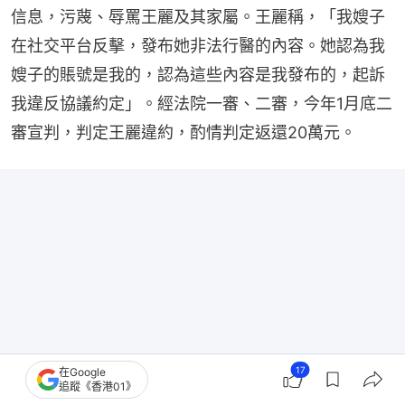
信息，污蔑、辱罵王麗及其家屬。王麗稱，「我嫂子
在社交平台反擊，發布她非法行醫的內容。她認為我
嫂子的賬號是我的，認為這些內容是我發布的，起訴
我違反協議約定」。經法院一審、二審，今年1月底二
審宣判，判定王麗違約，酌情判定返還20萬元。
17
在Google
追蹤《香港01》