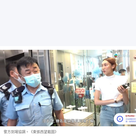
警方到場協調。《東張西望截圖》