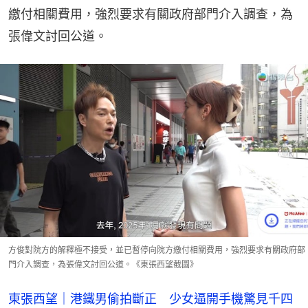
繳付相關費用，強烈要求有關政府部門介入調查，為
張偉文討回公道。
方俊對院方的解釋極不接受，並已暫停向院方繳付相關費用，強烈要求有關政府部
門介入調查，為張偉文討回公道。《東張西望截圖》
東張西望｜港鐵男偷拍斷正 少女逼開手機驚見千四