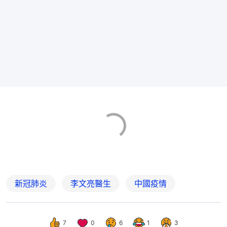
新冠肺炎
李文亮醫生
中國疫情
7
0
6
1
3