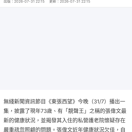
出版：
2026-07-31 22:15
更新：
2026-07-31 22:15
無綫新聞資訊節目《東張西望》今晚（31/7）播出一
集，披露了現年73歲、有「靚聲王」之稱的張偉文最
新的健康狀況，並揭發其入住的私營護老院懷疑存在
嚴重疏忽照顧的問題。張偉文近年健康狀況欠佳，自