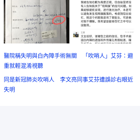
醫院稱失明與白內障手術無關 「吹哨人」艾芬：避
重就輕混淆視聽
同是新冠肺炎吹哨人 李文亮同事艾芬遭誤診右眼近
失明