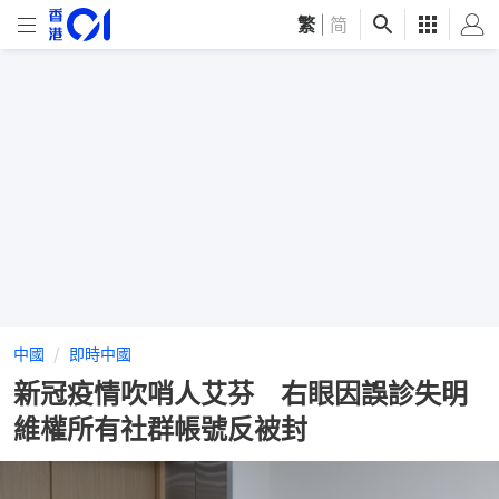
繁
|
简
中國
即時中國
新冠疫情吹哨人艾芬 右眼因誤診失明
維權所有社群帳號反被封