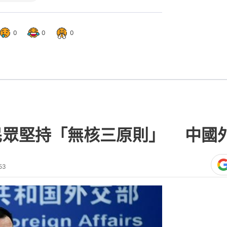
0
0
0
民眾堅持「無核三原則」 中國
53