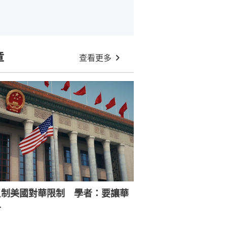
章
查看更多
反制美國對華限制 學者：要讓華
寸