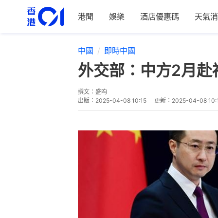
港聞
娛樂
酒店優惠碼
天氣消
中國
即時中國
外交部：中方2月赴
撰文：
盛昀
出版：
2025-04-08 10:15
更新：
2025-04-08 10: