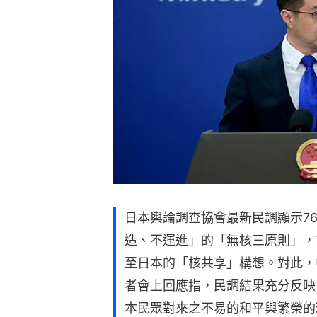
日本輿論調查協會最新民調顯示7
造、不運進」的「無核三原則」，
至日本的「核共享」構想。對此，
者會上回應指，民調結果充分反映
本民眾對來之不易的和平與繁榮