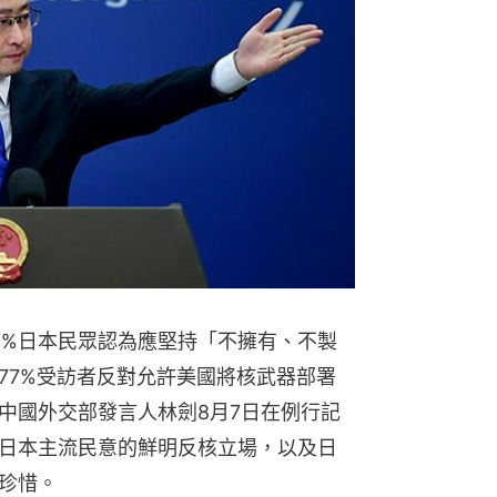
6%日本民眾認為應堅持「不擁有、不製
77%受訪者反對允許美國將核武器部署
中國外交部發言人林劍8月7日在例行記
日本主流民意的鮮明反核立場，以及日
的珍惜。