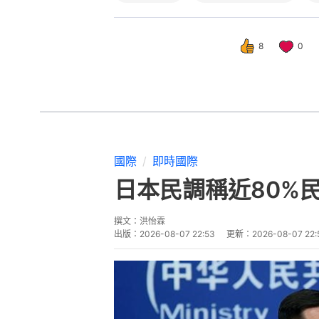
8
0
國際
即時國際
日本民調稱近80%
撰文：
洪怡霖
出版：
2026-08-07 22:53
更新：
2026-08-07 22: