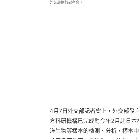
外交部例行記者會。
4月7日外交部記者會上，外交部發
方科研機構已完成對今年2月赴日本
洋生物等樣本的檢測、分析，樣本中氚、