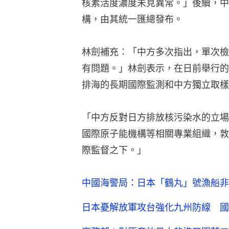
核素活度濃度未見異常。」後續，中
構，由其統一匯總發布。
林劍補充：「中方多次指出，單次檢
有問題。」林劍表示，在日前舉行的
排海的長期國際監測和中方獨立取樣
「中方反對日方排放核污染水的立場
國際原子能機構等相關專業組織，敦
際監督之下。」
中國海警局：日本「鶴丸」號漁船非
日本憂解放軍攻台強化九州防線 國