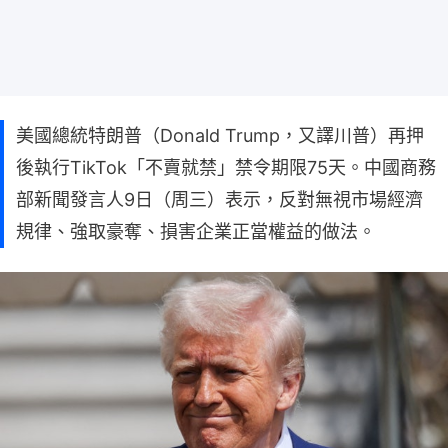
美國總統特朗普（Donald Trump，又譯川普）再押
後執行TikTok「不賣就禁」禁令期限75天。中國商務
部新聞發言人9日（周三）表示，反對無視市場經濟
規律、強取豪奪、損害企業正當權益的做法。