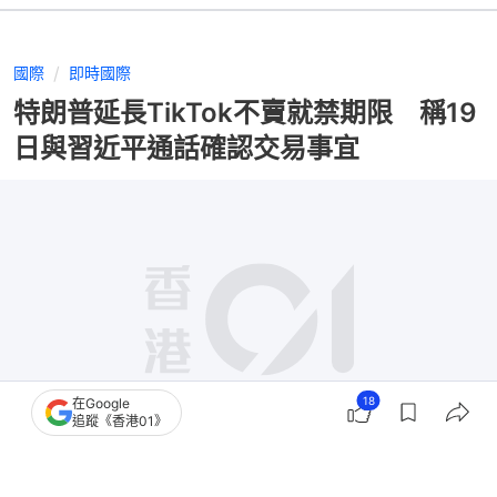
國際
即時國際
特朗普延長TikTok不賣就禁期限 稱19
日與習近平通話確認交易事宜
18
在Google
追蹤《香港01》
撰文：
王海