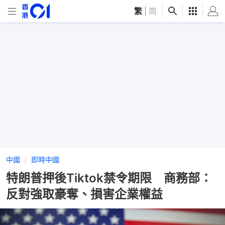
繁
|
简
中國
即時中國
特朗普押後Tiktok禁令期限 商務部：
反對強取豪奪、損害企業權益