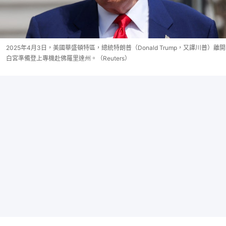
2025年4月3日，美國華盛頓特區，總統特朗普（Donald Trump，又譯川普）離開
白宮準備登上專機赴佛羅里達州。（Reuters）