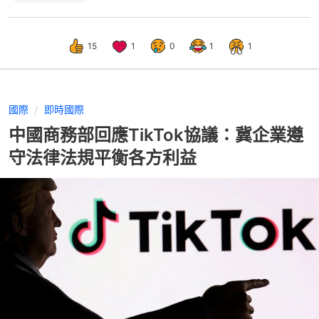
15
1
0
1
1
國際
即時國際
中國商務部回應TikTok協議：冀企業遵
守法律法規平衡各方利益