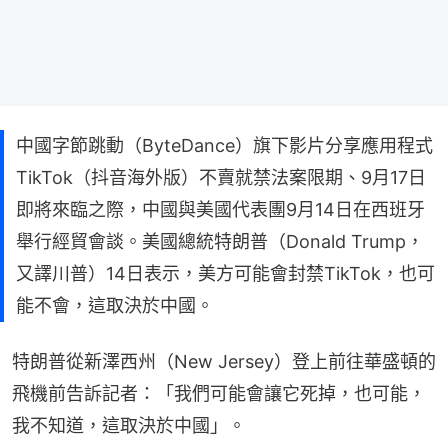
中國字節跳動（ByteDance）旗下影片分享應用程式
TikTok（抖音海外版）不賣就禁法案限期、9月17日
即將來臨之際，中國與美國代表團9月14日在西班牙
舉行經貿會談。美國總統特朗普（Donald Trump，
又譯川普）14日表示，美方可能會封禁TikTok，也可
能不會，這取決於中國。
特朗普從新澤西州（New Jersey）登上前往華盛頓的
飛機前告訴記者：「我們可能會讓它死掉，也可能，
我不知道，這取決於中國」。