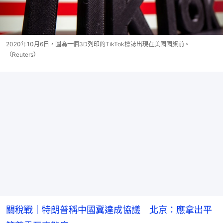
2020年10月6日，圖為一個3D列印的TikTok標誌出現在美國國旗前。
（Reuters）
關稅戰｜特朗普稱中國冀達成協議 北京：應拿出平