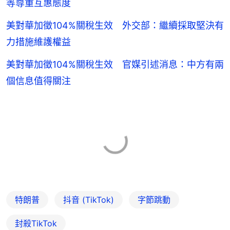
等尊重互惠態度
美對華加徵104%關稅生效 外交部：繼續採取堅決有
力措施維護權益
美對華加徵104%關稅生效 官媒引述消息：中方有兩
個信息值得關注
特朗普
抖音 (TikTok)
字節跳動
封殺TikTok