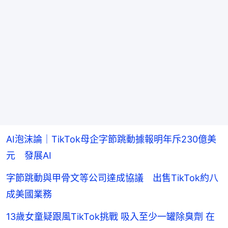
AI泡沫論｜TikTok母企字節跳動據報明年斥230億美
元 發展AI
字節跳動與甲骨文等公司達成協議 出售TikTok約八
成美國業務
13歲女童疑跟風TikTok挑戰 吸入至少一罐除臭劑 在