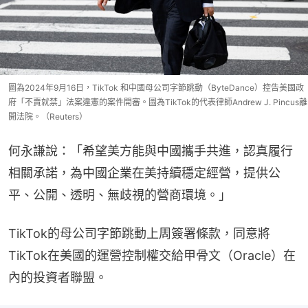
圖為2024年9月16日，TikTok 和中國母公司字節跳動（ByteDance）控告美國政
府「不賣就禁」法案違憲的案件開審。圖為TikTok的代表律師Andrew J. Pincus離
開法院。（Reuters）
何永謙說：「希望美方能與中國攜手共進，認真履行
相關承諾，為中國企業在美持續穩定經營，提供公
平、公開、透明、無歧視的營商環境。」
TikTok的母公司字節跳動上周簽署條款，同意將
TikTok在美國的運營控制權交給甲骨文（Oracle）在
內的投資者聯盟。