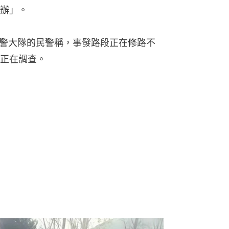
辦」。
交警大隊的民警稱，事發路段正在修路不
正在調查。