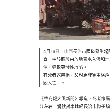
4月16日，山西長治市國道發生塌
查，指該路段由於地表水入滲和地
洞，導致突發性塌陷。
有死者家屬稱，父親駕駛貨車途經
毀人亡」。
《華商報大風新聞》報道，死者家屬稱
分左右，駕駛貨車途經長治市微子鎮