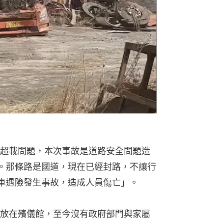
超載問題，本次事故是道路安全問題造
。那條路是國道，現在已經封路，不讓行
車遇險發生事故，造成人員傷亡」。
放在殯儀館，至今沒有政府部門與家屬