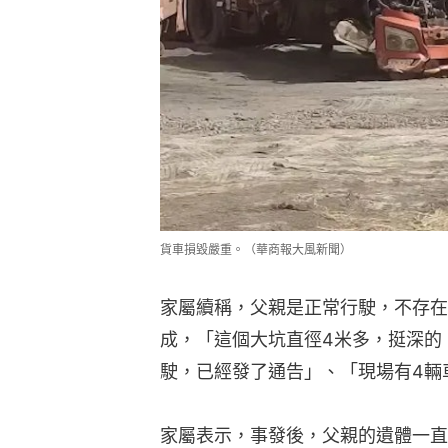
貨車損毀嚴重。（華商報大風新聞）
家屬續稱，父親是正常行駛，不存在
成，「這個大坑直徑4米多，挺深的
駛，已經發了通告」、「現場有4輛
家屬表示，事發後，父親的遺體一直