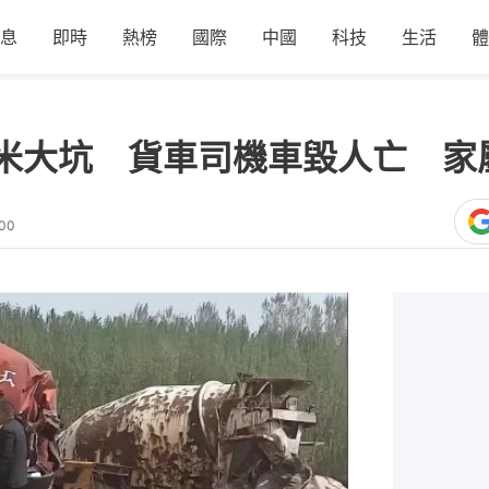
息
即時
熱榜
國際
中國
科技
生活
體
米大坑 貨車司機車毀人亡 家
:00