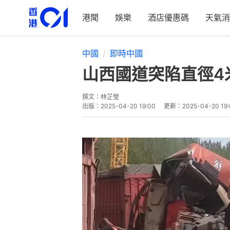
港聞
娛樂
酒店優惠碼
天氣消
中國
即時中國
山西國道突陷直徑4
撰文：
林芷瑩
出版：
2025-04-20 19:00
更新：
2025-04-20 19