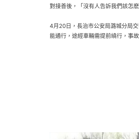
對接善後，「沒有人告訴我們該怎麽
4月20日，長治市公安局潞城分局
能通行，途經車輛需提前繞行，事故