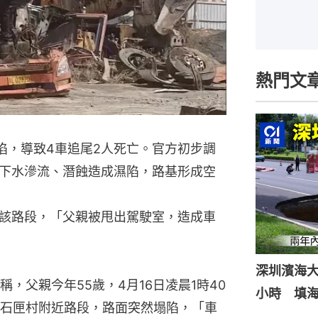
熱門文
陷，導致4車追尾2人死亡。官方初步調
下水滲流、潛蝕造成濕陷，路基形成空
該路段，「父親被甩出駕駛室，造成車
深圳濱海
，父親今年55歲，4月16日凌晨1時40
小時 填
石匣村附近路段，路面突然塌陷，「車