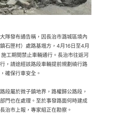
大隊發布通告稱，因長治市潞城區境內
微子鎮石匣村）處路基塌方，4月16日至4月
，施工期間禁止車輛通行。長治市往返河
行，請途經該路段車輛提前規劃繞行路
，確保行車安全。
路段屬於微子鎮地界，路權歸公路段，
部門也在處理。至於事發路面何時建成
長治市上報，專家組正在勘察。