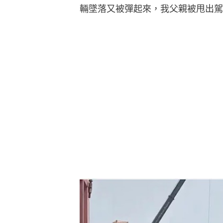
輛墜落又被彈起來，我父親被甩出駕