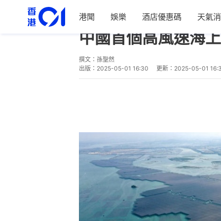
港聞
娛樂
酒店優惠碼
天氣消
中國
即時中國
中國首個高風速海上
撰文：
孫聖然
出版：
2025-05-01 16:30
更新：
2025-05-01 16: