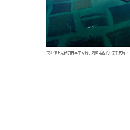
東山海上光伏項目年平均提供清潔電能約3億千瓦時。