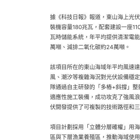
據《科技日報》報道，東山海上光伏
裝機容量180兆瓦，配套建設一座11
瓦時儲能系統，年平均提供清潔電能約
萬噸、減排二氧化碳約24萬噸。
該項目所在的東山海域年平均風速達每
風、潮汐等複雜海況對光伏設備穩定
隊通過自主研發的「多樁+斜撐」整
適應性施工裝備，成功攻克了強風浪
伏開發提供了可複製的技術路徑和三
項目計劃採用「立體分層確權」用海
區與下層漁業養殖區，推動海域使用