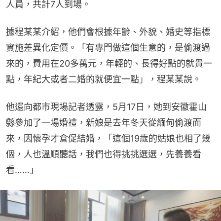
人員，共計7人到場。
據程某某介紹，他們會根據年齡、外貌、婚史等指標
實施差異化定價。「有專門做這個生意的，是偷渡過
來的，費用在20多萬元，年輕的、長得好點的就貴一
點，年紀大或者二婚的就便宜一點」，程某某說。
他還向都市現場記者透露，5月17日，她到安徽霍山
縣參加了一場婚禮，新娘是去年冬天從緬甸偷渡而
來，因懷孕才倉促結婚，「這個19歲的姑娘也相了幾
個，人也溫順聽話，我們也得挑挑選選，先養養看
看……」