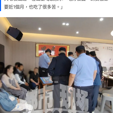
要近1個月，也吃了很多苦。」