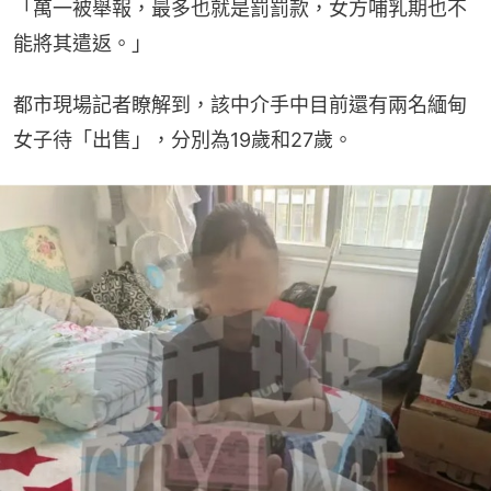
「萬一被舉報，最多也就是罰罰款，女方哺乳期也不
能將其遣返。」
都市現場記者瞭解到，該中介手中目前還有兩名緬甸
女子待「出售」，分別為19歲和27歲。