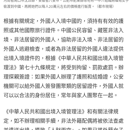
河南省周口市沈丘縣，安徽省六安市、合肥市肥東縣等地有一中介組織將緬甸女子
偷渡到中國，再將她們以每人20萬元左右的價格進行販賣。（都市現場）
根據有關規定，外國人入境中國的，須持有有效的護
照或其他國際旅行證件。中國公民容留、藏匿非法入
境、非法居留的外國人，協助非法入境、非法居留的
外國人逃避檢查，或者為非法居留的外國人違法提供
出境入境證件的，根據《中華人民共和國出境入境管
理法》第七十九條規定，將受到拘留、罰款處罰。辦
理探親簽證：如果外國人辦理了護照和結婚證，公安
機關可以給外國人簽發團聚類的居留證件，外國人就
可以以合法的身份居住，常年與家人團聚在一起。
《中華人民共和國出境入境管理法》和有關法律規
定，如不辦理相關手續，非法外籍配偶將被依法查處