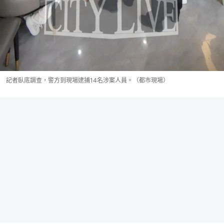
記者臥底調查，警方到現場逮捕14名涉案人員。（都市現場）