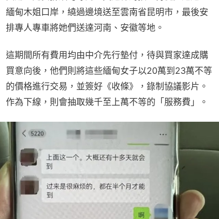
緬甸木姐口岸，繞過邊境送至雲南省昆明市，最後安
排專人專車將她們送達河南、安徽等地。
這期間所有費用均由中介先行墊付，待與買家達成購
買意向後，他們則將這些緬甸女子以20萬到23萬不等
的價格進行交易，並簽好《收條》，錄制協議影片。
作為下線，則會抽取幾千至上萬不等的「服務費」。