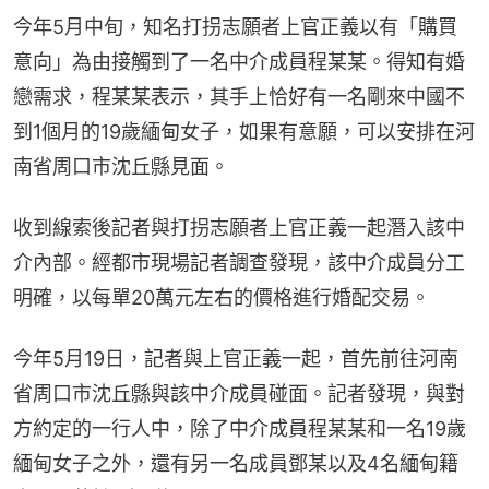
今年5月中旬，知名打拐志願者上官正義以有「購買
意向」為由接觸到了一名中介成員程某某。得知有婚
戀需求，程某某表示，其手上恰好有一名剛來中國不
到1個月的19歲緬甸女子，如果有意願，可以安排在河
南省周口市沈丘縣見面。
收到線索後記者與打拐志願者上官正義一起潛入該中
介內部。經都市現場記者調查發現，該中介成員分工
明確，以每單20萬元左右的價格進行婚配交易。
今年5月19日，記者與上官正義一起，首先前往河南
省周口市沈丘縣與該中介成員碰面。記者發現，與對
方約定的一行人中，除了中介成員程某某和一名19歲
緬甸女子之外，還有另一名成員鄧某以及4名緬甸籍