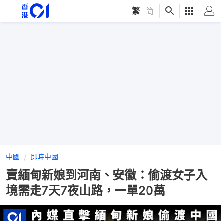
繁
|
简
中國
即時中國
賣緬甸新娘到河南、安徽：偷渡女子入
境需走7天7夜山路，一單20萬