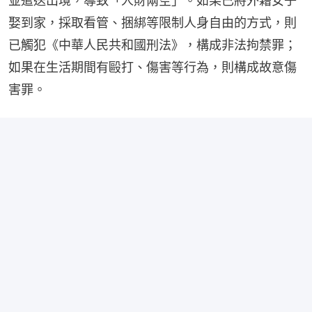
並遣送出境，導致「人財兩空」。如果已將外籍女子
娶到家，採取看管、捆綁等限制人身自由的方式，則
已觸犯《中華人民共和國刑法》，構成非法拘禁罪；
如果在生活期間有毆打、傷害等行為，則構成故意傷
害罪。