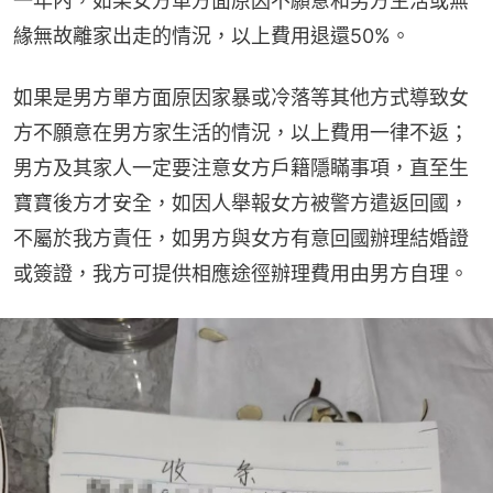
一年內，如果女方單方面原因不願意和男方生活或無
緣無故離家出走的情況，以上費用退還50%。
如果是男方單方面原因家暴或冷落等其他方式導致女
方不願意在男方家生活的情況，以上費用一律不返；
男方及其家人一定要注意女方戶籍隱瞞事項，直至生
寶寶後方才安全，如因人舉報女方被警方遣返回國，
不屬於我方責任，如男方與女方有意回國辦理結婚證
或簽證，我方可提供相應途徑辦理費用由男方自理。