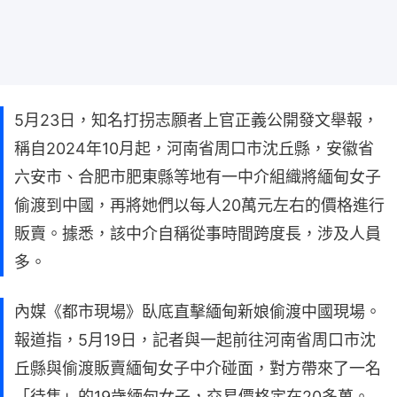
5月23日，知名打拐志願者上官正義公開發文舉報，
稱自2024年10月起，河南省周口市沈丘縣，安徽省
六安市、合肥市肥東縣等地有一中介組織將緬甸女子
偷渡到中國，再將她們以每人20萬元左右的價格進行
販賣。據悉，該中介自稱從事時間跨度長，涉及人員
多。
內媒《都市現場》臥底直擊緬甸新娘偷渡中國現場。
報道指，5月19日，記者與一起前往河南省周口市沈
丘縣與偷渡販賣緬甸女子中介碰面，對方帶來了一名
「待售」的19歲緬甸女子，交易價格定在20多萬。