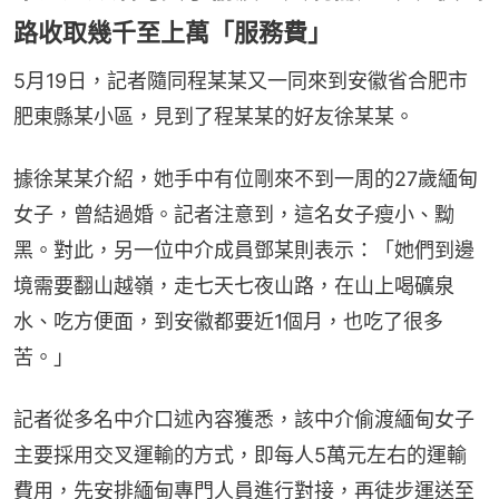
路收取幾千至上萬「服務費」
5月19日，記者隨同程某某又一同來到安徽省合肥市
肥東縣某小區，見到了程某某的好友徐某某。
據徐某某介紹，她手中有位剛來不到一周的27歲緬甸
女子，曾結過婚。記者注意到，這名女子瘦小、黝
黑。對此，另一位中介成員鄧某則表示：「她們到邊
境需要翻山越嶺，走七天七夜山路，在山上喝礦泉
水、吃方便面，到安徽都要近1個月，也吃了很多
苦。」
記者從多名中介口述內容獲悉，該中介偷渡緬甸女子
主要採用交叉運輸的方式，即每人5萬元左右的運輸
費用，先安排緬甸專門人員進行對接，再徒步運送至